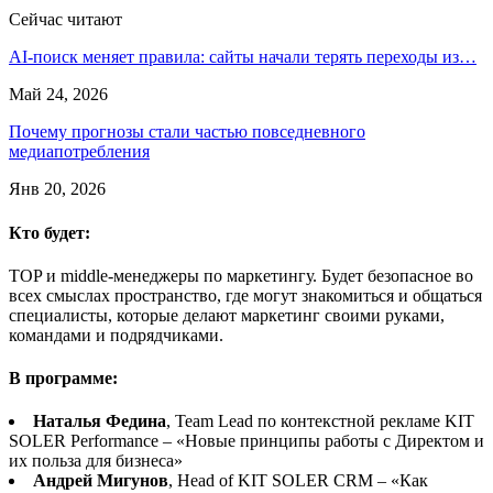
Сейчас читают
AI-поиск меняет правила: сайты начали терять переходы из…
Май 24, 2026
Почему прогнозы стали частью повседневного
медиапотребления
Янв 20, 2026
Кто будет:
TOP и middle-менеджеры по маркетингу. Будет безопасное во
всех смыслах пространство, где могут знакомиться и общаться
специалисты, которые делают маркетинг своими руками,
командами и подрядчиками.
В программе:
Наталья Федина
, Team Lead по контекстной рекламе KIT
SOLER Performance – «Новые принципы работы с Директом и
их польза для бизнеса»
Андрей Мигунов
, Head of KIT SOLER CRM – «Как