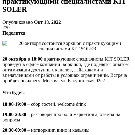
практикующими специалистами KIT
SOLER
Опубликовано
Окт 18, 2022
270
Поделится
20 октября
в
18:00
практикующие специалисты KIT SOLER
проведут в офисе компании воркшоп, где поделятся опытом
оптимизации доступных каналов, лайфхаками и
впечатлениями от работы в условиях ограничений. Встреча
пройдет по адресу: Москва, ул. Бакунинская 92с2.
Что будет:
18:00-19:00
– сбор гостей, welcome drink
19:00-20:30
– разговоры про боли маркетинга, ответы на
вопросы
20:30-00:00
– нетворкинг, вино и кальяны