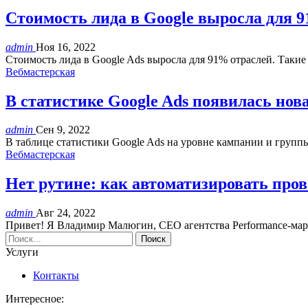
Стоимость лида в Google выросла для 
admin
Ноя 16, 2022
Cтоимость лида в Google Ads выросла для 91% отраслей. Таки
Вебмастерская
В статистике Google Ads появилась нов
admin
Сен 9, 2022
В таблице статистики Google Ads на уровне кампании и груп
Вебмастерская
Нет рутине: как автоматизировать про
admin
Авг 24, 2022
Привет! Я Владимир Малюгин, CEO агентства Performance-марк
Услуги
Контакты
Интересное: