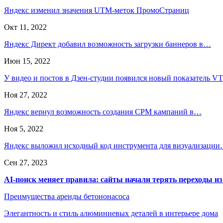
Яндекс изменил значения UTM-меток ПромоСтраниц
Окт 11, 2022
Яндекс Директ добавил возможность загрузки баннеров в…
Июн 15, 2022
У видео и постов в Дзен-студии появился новый показатель V
Ноя 27, 2022
Яндекс вернул возможность создания CPM кампаний в…
Ноя 5, 2022
Яндекс выложил исходный код инструмента для визуализаци
Сен 27, 2023
AI-поиск меняет правила: сайты начали терять переходы из
Преимущества аренды бетононасоса
Элегантность и стиль алюминиевых деталей в интерьере дома