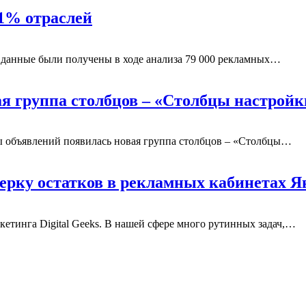
91% отраслей
е данные были получены в ходе анализа 79 000 рекламных…
ая группа столбцов – «Столбцы настройк
пы объявлений появилась новая группа столбцов – «Столбцы…
верку остатков в рекламных кабинетах 
етинга Digital Geeks. В нашей сфере много рутинных задач,…