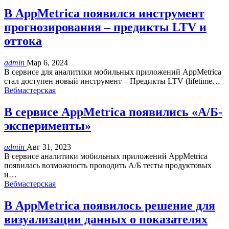
В AppMetrica появился инструмент
прогнозирования – предикты LTV и
оттока
admin
Мар 6, 2024
В сервисе для аналитики мобильных приложений AppMetrica
стал доступен новый инструмент – Предикты LTV (lifetime…
Вебмастерская
В сервисе AppMetrica появились «А/Б-
эксперименты»
admin
Авг 31, 2023
В сервисе аналитики мобильных приложений AppMetrica
появилась возможность проводить А/Б тесты продуктовых
и…
Вебмастерская
В AppMetrica появилось решение для
визуализации данных о показателях