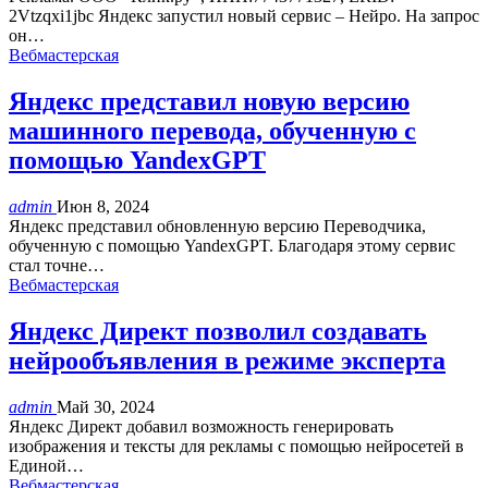
2Vtzqxi1jbc Яндекс запустил новый сервис – Нейро. На запрос
он…
Вебмастерская
Яндекс представил новую версию
машинного перевода, обученную с
помощью YandexGPT
admin
Июн 8, 2024
Яндекс представил обновленную версию Переводчика,
обученную с помощью YandexGPT. Благодаря этому сервис
стал точне…
Вебмастерская
Яндекс Директ позволил создавать
нейрообъявления в режиме эксперта
admin
Май 30, 2024
Яндекс Директ добавил возможность генерировать
изображения и тексты для рекламы с помощью нейросетей в
Единой…
Вебмастерская