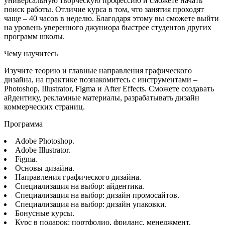
универсальную творческую профессию и сможете начать
поиск работы. Отличие курса в том, что занятия проходят
чаще – 40 часов в неделю. Благодаря этому вы сможете выйти
на уровень уверенного джуниора быстрее студентов других
программ школы.
Чему научитесь
Изучите теорию и главные направления графического
дизайна, на практике познакомитесь с инструментами –
Photoshop, Illustrator, Figma и After Effects. Сможете создавать
айдентику, рекламные материалы, разрабатывать дизайн
коммерческих страниц.
Программа
Adobe Photoshop.
Adobe Illustrator.
Figma.
Основы дизайна.
Направления графического дизайна.
Специализация на выбор: айдентика.
Специализация на выбор: дизайн промосайтов.
Специализация на выбор: дизайн упаковки.
Бонусные курсы.
Курс в подарок: портфолио, фриланс, менеджмент.