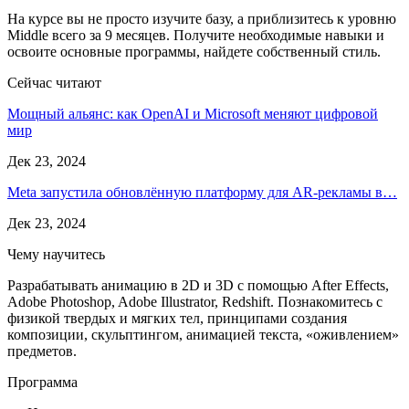
На курсе вы не просто изучите базу, а приблизитесь к уровню
Middle всего за 9 месяцев. Получите необходимые навыки и
освоите основные программы, найдете собственный стиль.
Сейчас читают
Мощный альянс: как OpenAI и Microsoft меняют цифровой
мир
Дек 23, 2024
Meta запустила обновлённую платформу для AR-рекламы в…
Дек 23, 2024
Чему научитесь
Разрабатывать анимацию в 2D и 3D с помощью After Effects,
Adobe Photoshop, Adobe Illustrator, Redshift. Познакомитесь с
физикой твердых и мягких тел, принципами создания
композиции, скульптингом, анимацией текста, «оживлением»
предметов.
Программа