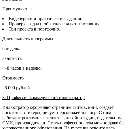
Преимущества
Видеоуроки и практические задания.
Проверка задач и обратная связь от наставника.
Три проекта в портфолио.
Длительность программы
6 недель.
Занятость
4–8 часов в неделю.
Стоимость
28 000 рублей.
8. Профессия коммерческий иллюстратор
Иллюстратор оформляет страницы сайтов, книг, создает
логотипы, стикеры, рисует персонажей для игр. С ним
работают рекламные агентства, дизайн-студии, издательства,
СМИ, производители. Стать профессионалом можно даже без
художественного образования. На курсе вы освоите весь