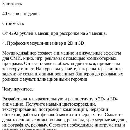
Занятость
40 часов в неделю.
Стоимость
От 4292 рублей в месяц при рассрочке на 24 месяца.
4. Профессия моушн-дизайнер в 2D и 3D
Моушн-дизайнер создает анимацию и визуальные эффекты
для СМИ, кино, игр, рекламы с помощью компьютерных
программ. Он «заставляет» объекты двигаться, придает им
текстуру и цвет. На курсе вы узнаете, как решать различные
задачи: от создания анимированных баннеров до рекламных
роликов с мультипликационными героями.
Чему научитесь
Разрабатывать выразительную и реалистичную 2D- и 3D-
анимацию. Получите навыки цветокоррекции,
текстурирования, построения композиции, иерархии
объектов, работы с физикой мягких и твердых тел. Сможете
делать основные виды роликов, рендеры, трехмерные модели,
инфографику, рекламу. Освоите необходимые инструменты и