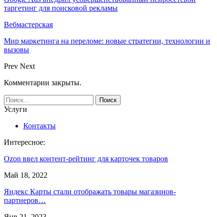
таргетинг для поисковой рекламы
Вебмастерская
Мир маркетинга на переломе: новые стратегии, технологии и
вызовы
Prev
Next
Комментарии закрыты.
Услуги
Контакты
Интересное:
Ozon ввел контент-рейтинг для карточек товаров
Май 18, 2022
Яндекс Карты стали отображать товары магазинов-
партнеров…
Янв 21, 2023