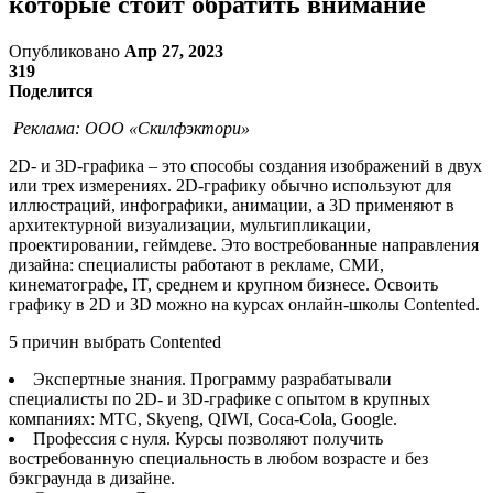
которые стоит обратить внимание
Опубликовано
Апр 27, 2023
319
Поделится
Реклама:
ООО «Скилфэктори»
2D- и 3D-графика – это способы создания изображений в двух
или трех измерениях. 2D-графику обычно используют для
иллюстраций, инфографики, анимации, а 3D применяют в
архитектурной визуализации, мультипликации,
проектировании, геймдеве. Это востребованные направления
дизайна: специалисты работают в рекламе, СМИ,
кинематографе, IT, среднем и крупном бизнесе. Освоить
графику в 2D и 3D можно на курсах онлайн-школы Contented.
5 причин выбрать Contented
Экспертные знания. Программу разрабатывали
специалисты по 2D- и 3D-графике с опытом в крупных
компаниях: МТС, Skyeng, QIWI, Coca-Cola, Google.
Профессия с нуля. Курсы позволяют получить
востребованную специальность в любом возрасте и без
бэкграунда в дизайне.