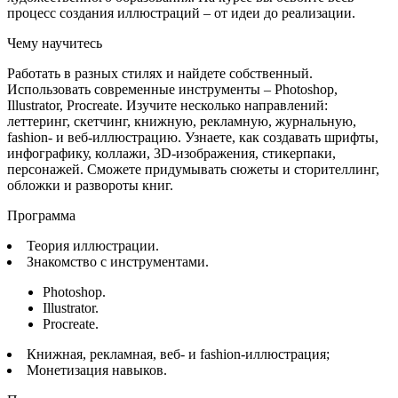
процесс создания иллюстраций – от идеи до реализации.
Чему научитесь
Работать в разных стилях и найдете собственный.
Использовать современные инструменты – Photoshop,
Illustrator, Procreate. Изучите несколько направлений:
леттеринг, скетчинг, книжную, рекламную, журнальную,
fashion- и веб-иллюстрацию. Узнаете, как создавать шрифты,
инфографику, коллажи, 3D-изображения, стикерпаки,
персонажей. Сможете придумывать сюжеты и сторителлинг,
обложки и развороты книг.
Программа
Теория иллюстрации.
Знакомство с инструментами.
Photoshop.
Illustrator.
Procreate.
Книжная, рекламная, веб- и fashion-иллюстрация;
Монетизация навыков.