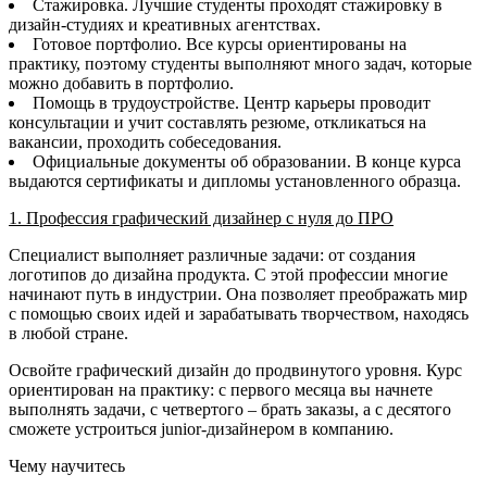
Стажировка. Лучшие студенты проходят стажировку в
дизайн-студиях и креативных агентствах.
Готовое портфолио. Все курсы ориентированы на
практику, поэтому студенты выполняют много задач, которые
можно добавить в портфолио.
Помощь в трудоустройстве. Центр карьеры проводит
консультации и учит составлять резюме, откликаться на
вакансии, проходить собеседования.
Официальные документы об образовании. В конце курса
выдаются сертификаты и дипломы установленного образца.
1. Профессия графический дизайнер с нуля до ПРО
Специалист выполняет различные задачи: от создания
логотипов до дизайна продукта. С этой профессии многие
начинают путь в индустрии. Она позволяет преображать мир
с помощью своих идей и зарабатывать творчеством, находясь
в любой стране.
Освойте графический дизайн до продвинутого уровня. Курс
ориентирован на практику: с первого месяца вы начнете
выполнять задачи, с четвертого – брать заказы, а с десятого
сможете устроиться junior-дизайнером в компанию.
Чему научитесь