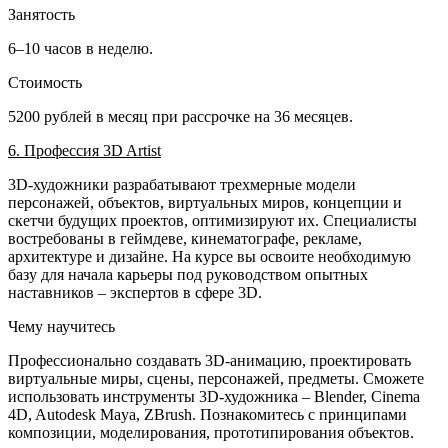
Занятость
6–10 часов в неделю.
Стоимость
5200 рублей в месяц при рассрочке на 36 месяцев.
6. Профессия 3D Artist
3D-художники разрабатывают трехмерные модели
персонажей, объектов, виртуальных миров, концепции и
скетчи будущих проектов, оптимизируют их. Специалисты
востребованы в геймдеве, кинематографе, рекламе,
архитектуре и дизайне. На курсе вы освоите необходимую
базу для начала карьеры под руководством опытных
наставников – экспертов в сфере 3D.
Чему научитесь
Профессионально создавать 3D-анимацию, проектировать
виртуальные миры, сцены, персонажей, предметы. Сможете
использовать инструменты 3D-художника – Blender, Cinema
4D, Autodesk Maya, ZBrush. Познакомитесь с принципами
композиции, моделирования, прототипирования объектов.