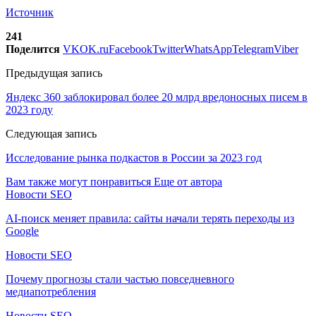
Источник
241
Поделится
VK
OK.ru
Facebook
Twitter
WhatsApp
Telegram
Viber
Предыдущая запись
Яндекс 360 заблокировал более 20 млрд вредоносных писем в
2023 году
Следующая запись
Исследование рынка подкастов в России за 2023 год
Вам также могут понравиться
Еще от автора
Новости SEO
AI-поиск меняет правила: сайты начали терять переходы из
Google
Новости SEO
Почему прогнозы стали частью повседневного
медиапотребления
Новости SEO