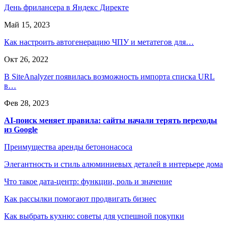
День фрилансера в Яндекс Директе
Май 15, 2023
Как настроить автогенерацию ЧПУ и метатегов для…
Окт 26, 2022
В SiteAnalyzer появилась возможность импорта списка URL
в…
Фев 28, 2023
AI-поиск меняет правила: сайты начали терять переходы
из Google
Преимущества аренды бетононасоса
Элегантность и стиль алюминиевых деталей в интерьере дома
Что такое дата-центр: функции, роль и значение
Как рассылки помогают продвигать бизнес
Как выбрать кухню: советы для успешной покупки