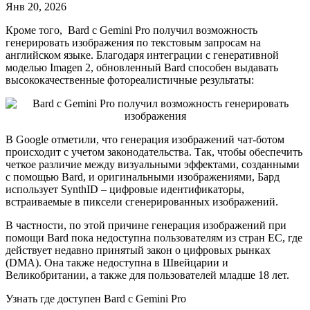
Янв 20, 2026
Кроме того, Bard с Gemini Pro получил возможность
генерировать изображения по текстовым запросам на
английском языке. Благодаря интеграции с генеративной
моделью Imagen 2, обновленный Bard способен выдавать
высококачественные фотореалистичные результаты:
В Google отметили, что генерация изображений чат-ботом
происходит с учетом законодательства. Так, чтобы обеспечить
четкое различие между визуальными эффектами, созданными
с помощью Bard, и оригинальными изображениями, Бард
использует SynthID – цифровые идентификаторы,
встраиваемые в пиксели сгенерированных изображений.
В частности, по этой причине генерация изображений при
помощи Bard пока недоступна пользователям из стран EC, где
действует недавно принятый закон о цифровых рынках
(DMA). Она также недоступна в Швейцарии и
Великобритании, а также для пользователей младше 18 лет.
Узнать где доступен Bard с Gemini Pro