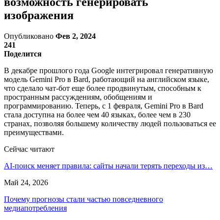
возможность генерировать
изображения
Опубликовано
Фев 2, 2024
241
Поделится
В декабре прошлого года Google интегрировал генеративную
модель Gemini Pro в Bard, работающий на английском языке,
что сделало чат-бот еще более продвинутым, способным к
пространным рассуждениям, обобщениям и
программированию. Теперь, с 1 февраля, Gemini Pro в Bard
стала доступна на более чем 40 языках, более чем в 230
странах, позволяя большему количеству людей пользоваться ее
преимуществами.
Сейчас читают
AI-поиск меняет правила: сайты начали терять переходы из…
Май 24, 2026
Почему прогнозы стали частью повседневного
медиапотребления