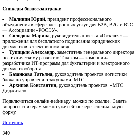
Спикеры бизнес-завтрака:
Малинин Юрий
, президент профессионального
объединения в сфере электронных услуг для B2B, B2G и B2C
― Ассоциации «РОСЭУ».
Солодова Марина
, руководитель проекта «Госключ» ―
приложения для бесплатного подписания юридических
документов в электронном виде.
Тупицын Александр,
заместитель генерального директора
по техническому развитию Такском ― компании-
разработчика ИТ-программ для бухгалтерии и электронного
документооборота.
Базанкова Татьяна,
руководитель проектов логистики
блока по управлению закупками, МТС.
Архипов Константин,
руководитель проектов «МТС
Диджитал».
Подключиться онлайн-вебинару можно по ссылке. Задать
вопросы спикерам можно уже сейчас через специальную
форму.
Источник
340