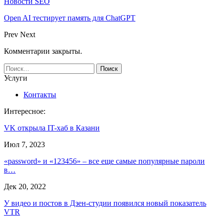
Новости SEO
Open AI тестирует память для ChatGPT
Prev
Next
Комментарии закрыты.
Услуги
Контакты
Интересное:
VK открыла IT-хаб в Казани
Июл 7, 2023
«password» и «123456» – все еще самые популярные пароли
в…
Дек 20, 2022
У видео и постов в Дзен-студии появился новый показатель
VTR