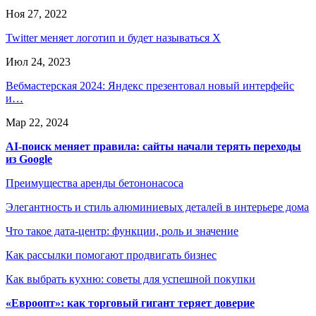
Ноя 27, 2022
Twitter меняет логотип и будет называться X
Июл 24, 2023
Вебмастерская 2024: Яндекс презентовал новый интерфейс
и…
Мар 22, 2024
AI-поиск меняет правила: сайты начали терять переходы
из Google
Преимущества аренды бетононасоса
Элегантность и стиль алюминиевых деталей в интерьере дома
Что такое дата-центр: функции, роль и значение
Как рассылки помогают продвигать бизнес
Как выбрать кухню: советы для успешной покупки
«Евроопт»: как торговый гигант теряет доверие