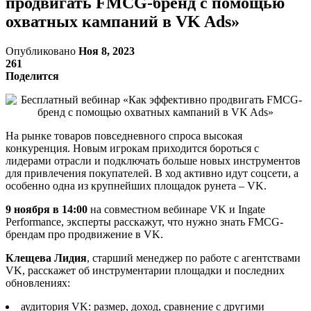
продвигать FMCG-бренд с помощью
охватных кампаний в VK Ads»
Опубликовано
Ноя 8, 2023
261
Поделится
На рынке товаров повседневного спроса высокая
конкуренция. Новым игрокам приходится бороться с
лидерами отрасли и подключать больше новых инструментов
для привлечения покупателей. В ход активно идут соцсети, а
особенно одна из крупнейших площадок рунета – VK.
9 ноября в 14:00
на совместном вебинаре VK и Ingate
Performance, эксперты расскажут, что нужно знать FMCG-
брендам про продвижение в VK.
Клещева Лидия
, старший менеджер по работе с агентствами
VK, расскажет об инструментарии площадки и последних
обновлениях:
аудитория VK: размер, доход, сравнение с другими