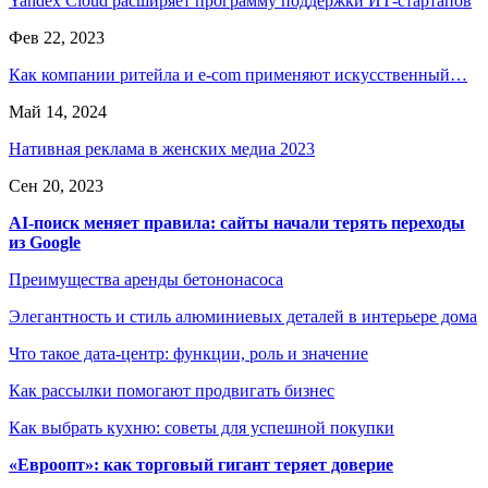
Yandex Cloud расширяет программу поддержки ИТ-стартапов
Фев 22, 2023
Как компании ритейла и e-com применяют искусственный…
Май 14, 2024
Нативная реклама в женских медиа 2023
Сен 20, 2023
AI-поиск меняет правила: сайты начали терять переходы
из Google
Преимущества аренды бетононасоса
Элегантность и стиль алюминиевых деталей в интерьере дома
Что такое дата-центр: функции, роль и значение
Как рассылки помогают продвигать бизнес
Как выбрать кухню: советы для успешной покупки
«Евроопт»: как торговый гигант теряет доверие