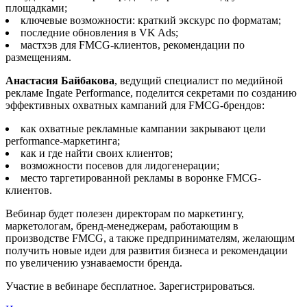
площадками;
ключевые возможности: краткий экскурс по форматам;
последние обновления в VK Ads;
мастхэв для FMCG-клиентов, рекомендации по
размещениям.
Анастасия Байбакова
, ведущий специалист по медийной
рекламе Ingate Performance, поделится секретами по созданию
эффективных охватных кампаний для FMCG-брендов:
как охватные рекламные кампании закрывают цели
performance-маркетинга;
как и где найти своих клиентов;
возможности посевов для лидогенерации;
место таргетированной рекламы в воронке FMCG-
клиентов.
Вебинар будет полезен директорам по маркетингу,
маркетологам, бренд-менеджерам, работающим в
производстве FMCG, а также предпринимателям, желающим
получить новые идеи для развития бизнеса и рекомендации
по увеличению узнаваемости бренда.
Участие в вебинаре бесплатное. Зарегистрироваться.