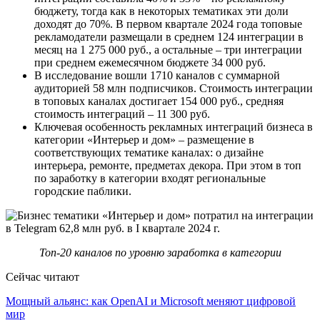
бюджету, тогда как в некоторых тематиках эти доли
доходят до 70%. В первом квартале 2024 года топовые
рекламодатели размещали в среднем 124 интеграции в
месяц на 1 275 000 руб., а остальные – три интеграции
при среднем ежемесячном бюджете 34 000 руб.
В исследование вошли 1710 каналов с суммарной
аудиторией 58 млн подписчиков. Стоимость интеграции
в топовых каналах достигает 154 000 руб., средняя
стоимость интеграций – 11 300 руб.
Ключевая особенность рекламных интеграций бизнеса в
категории «Интерьер и дом» – размещение в
соответствующих тематике каналах: о дизайне
интерьера, ремонте, предметах декора. При этом в топ
по заработку в категории входят региональные
городские паблики.
Топ-20 каналов по уровню заработка в категории
Сейчас читают
Мощный альянс: как OpenAI и Microsoft меняют цифровой
мир