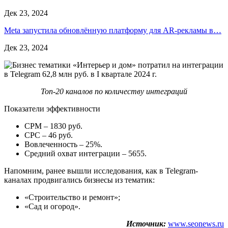
Дек 23, 2024
Meta запустила обновлённую платформу для AR-рекламы в…
Дек 23, 2024
Топ-20 каналов по количеству интеграций
Показатели эффективности
CPM – 1830 руб.
CPС – 46 руб.
Вовлеченность – 25%.
Средний охват интеграции – 5655.
Напомним, ранее вышли исследования, как в Telegram-
каналах продвигались бизнесы из тематик:
«Строительство и ремонт»;
«Сад и огород».
Источник:
www.seonews.ru