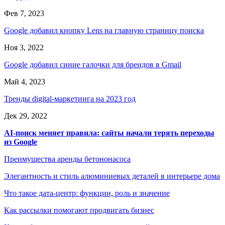
Фев 7, 2023
Google добавил кнопку Lens на главную страницу поиска
Ноя 3, 2022
Google добавил синие галочки для брендов в Gmail
Май 4, 2023
Тренды digital-маркетинга на 2023 год
Дек 29, 2022
AI-поиск меняет правила: сайты начали терять переходы
из Google
Преимущества аренды бетононасоса
Элегантность и стиль алюминиевых деталей в интерьере дома
Что такое дата-центр: функции, роль и значение
Как рассылки помогают продвигать бизнес