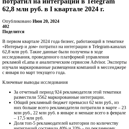
потратил на интеграции в Telegram
62,8 млн руб. в I квартале 2024 г.
Опубликовано
Июн 20, 2024
402
Поделится
В первом квартале 2024 года бизнес, работающий в тематике
«Интерьер и дом» потратил на интеграции в Telegram-каналах
62,8 млн руб. Такие данные были получены в ходе
исследования, проведенного платформой управления
рекламой eLama и аналитическим сервисом Advisor. Эксперты
изучали маркированные размещения компаний в мессенджере
с января по март текущего года.
Ключевые выводы исследования
За отчетный период 924 рекламодателя этой тематики
разместили 5562 маркированные интеграции.
Общий рекламный бюджет превысил 62 млн руб., из
них больше всего рекламодатели потратили в марте – 23
млн руб., 22 млн руб. в январе и меньше всего в феврале
– 17,5 млн руб.
Доля топ-5 рекламодателей категории по количеству
интеграций составила 40% и 33% – по рекламному