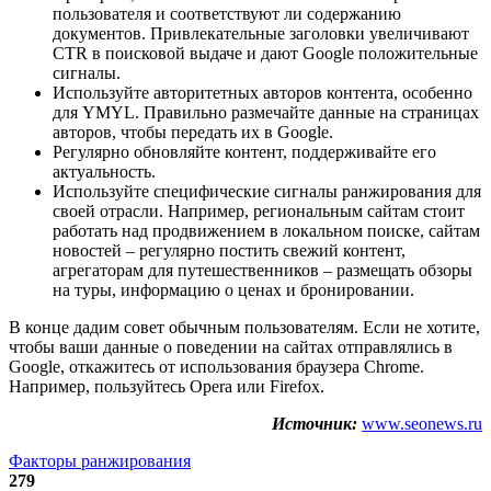
пользователя и соответствуют ли содержанию
документов. Привлекательные заголовки увеличивают
CTR в поисковой выдаче и дают Google положительные
сигналы.
Используйте авторитетных авторов контента, особенно
для YMYL. Правильно размечайте данные на страницах
авторов, чтобы передать их в Google.
Регулярно обновляйте контент, поддерживайте его
актуальность.
Используйте специфические сигналы ранжирования для
своей отрасли. Например, региональным сайтам стоит
работать над продвижением в локальном поиске, сайтам
новостей – регулярно постить свежий контент,
агрегаторам для путешественников – размещать обзоры
на туры, информацию о ценах и бронировании.
В конце дадим совет обычным пользователям. Если не хотите,
чтобы ваши данные о поведении на сайтах отправлялись в
Google, откажитесь от использования браузера Chrome.
Например, пользуйтесь Opera или Firefox.
Источник:
www.seonews.ru
Факторы ранжирования
279