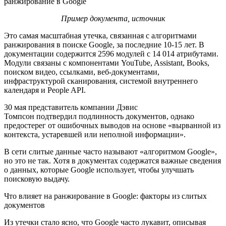
Пример документа, источник
Это самая масштабная утечка, связанная с алгоритмами
ранжирования в поиске Google, за последние 10-15 лет. В
документации содержится 2596 модулей с 14 014 атрибутами.
Модули связаны с компонентами YouTube, Assistant, Books,
поиском видео, ссылками, веб-документами,
инфраструктурой сканирования, системой внутреннего
календаря и People API.
30 мая представитель компании Дэвис
Томпсон подтвердил подлинность документов, однако
предостерег от ошибочных выводов на основе «вырванной из
контекста, устаревшей или неполной информации».
В сети слитые данные часто называют «алгоритмом Google»,
но это не так. Хотя в документах содержатся важные сведения
о данных, которые Google использует, чтобы улучшать
поисковую выдачу.
Что влияет на ранжирование в Google: факторы из слитых
документов
Из утечки стало ясно, что Google часто лукавит, описывая