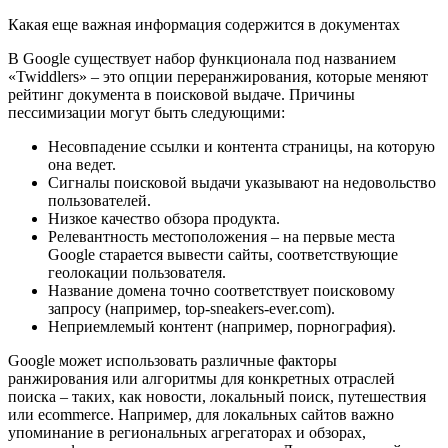
Какая еще важная информация содержится в документах
В Google существует набор функционала под названием
«Twiddlers» – это опции переранжирования, которые меняют
рейтинг документа в поисковой выдаче. Причины
пессимизации могут быть следующими:
Несовпадение ссылки и контента страницы, на которую
она ведет.
Сигналы поисковой выдачи указывают на недовольство
пользователей.
Низкое качество обзора продукта.
Релевантность местоположения – на первые места
Google старается вывести сайты, соответствующие
геолокации пользователя.
Название домена точно соответствует поисковому
запросу (например, top-sneakers-ever.com).
Неприемлемый контент (например, порнография).
Google может использовать различные факторы
ранжирования или алгоритмы для конкретных отраслей
поиска – таких, как новости, локальный поиск, путешествия
или ecommerce. Например, для локальных сайтов важно
упоминание в региональных агрегаторах и обзорах,