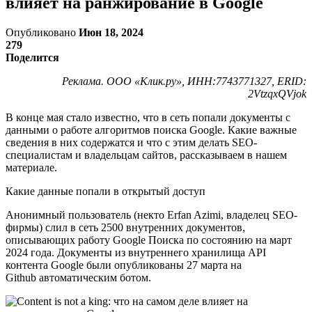
влияет на ранжирование в Google
Опубликовано
Июн 18, 2024
279
Поделится
Реклама. ООО «Клик.ру», ИНН:7743771327, ERID:
2VtzqxQVjok
В конце мая стало известно, что в сеть попали документы с
данными о работе алгоритмов поиска Google. Какие важные
сведения в них содержатся и что с этим делать SEO-
специалистам и владельцам сайтов, рассказываем в нашем
материале.
Какие данные попали в открытый доступ
Анонимный пользователь (некто Erfan Azimi, владелец SEO-
фирмы) слил в сеть 2500 внутренних документов,
описывающих работу Google Поиска по состоянию на март
2024 года. Документы из внутреннего хранилища API
контента Google были опубликованы 27 марта на
Github автоматическим ботом.