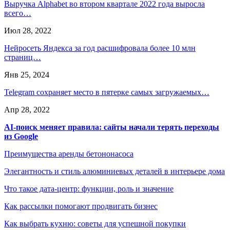
Выручка Alphabet во втором квартале 2022 года выросла
всего…
Июл 28, 2022
Нейросеть Яндекса за год расшифровала более 10 млн
страниц…
Янв 25, 2024
Telegram сохраняет место в пятерке самых загружаемых…
Апр 28, 2022
AI-поиск меняет правила: сайты начали терять переходы
из Google
Преимущества аренды бетононасоса
Элегантность и стиль алюминиевых деталей в интерьере дома
Что такое дата-центр: функции, роль и значение
Как рассылки помогают продвигать бизнес
Как выбрать кухню: советы для успешной покупки