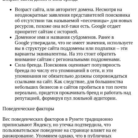
Возраст сайта, или авторитет домена. Несмотря на
неоднократные заявления представителей поисковика
об отсутствии так называемой «песочницы» для новых
ресурсов, похоже она всё-таки есть. Google отдает
приоритет сайтам с историей.
Доменное имя и названия субдоменов. Ранее в
Google утверждали, что не имеет значения, используете
вы в структуре сайта поддомены или подпапки – эти
варианты эквивалентны. На это стоит обратить
внимание сайтам с региональными поддоменами.
Сила бренда. Поисковик оценивает популярность
бренда по числу его упоминаний в сети, и эти
упоминания не обязательно должны сопровождаться
ссылками на сайт. Как следствие, для большинства
небольших бизнесов и сайтов пробиться в топ почти
нереально, придется прокачивать бренд и работать над
репутацией, формируя пул лояльной аудитории.
Поведенческие факторы
Вес поведенческих факторов в Рунете традиционно
приписывают Яндексу, но утечка подтвердила, что
пользовательское поведение на странице влияет на ее
ранжирование. Упомянем однако, что в публичных