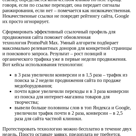
говоря, если по ссылке переходят, она передает сигналы
ранжирования, если нет – помечается как низкокачественная.
Некачественные ссылки не повредят рейтингу сайта, Google
их просто игнорирует.
Сформировать эффективный ссылочный профиль для
продвижения сайта поможет обновленная
технология PromoPult Max. Умный алгоритм подбирает
максимально релевантных доноров для конкретной страницы
и поискового запроса. Результат – рост позиций и
органического трафика уже в первые недели продвижения.
Вот кейсы использования технологии:
в 3 раза увеличили конверсии и в 1,5 раза – трафик из
поиска за 2 недели продвижения сайта по продаже
медоборудования;
почти вдвое увеличили переходы и в 3 раза конверсии
из поиска для интернет-магазина товаров для
творчества;
вывели больше половины слов в топ Яндекса и Google,
увеличили трафик почти в 2 раза, конверсии – в 2,5
раза для сайта частной клиники.
Протестировать технологию можно бесплатно в течение двух
недель. Просто оставьте заявку, предоплата не требуется.