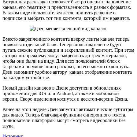
Витринная раскладка позволяет быстро оценить наполнение
канала, его тематику и представленность в разных форматах.
В таком виде пользователям легче принять решение о
подписке и выбрать тот тип контента, который им нравится.
Вместо закрепленного контента вверху ленты канала теперь
появился отдельный блок. Теперь пользователи не будут
путать свежие публикации и закрепленный контент. При этом
авторы по-прежнему могут закреплять до трех материалов,
чтобы они были на виду. Для всех пользователей блок с
закрепами по умолчанию раскрыт, но его можно схлопнуть.
Дзен запомнит удобное автору канала отображение контента
на каждом устройстве.
Новый дизайн каналов в Дзене доступен в обновлениях
приложений для iOS или Android, а также в мобильной
версии. Скоро изменения коснутся и десктоп-версии Дзена.
Ранее на этой неделе Дзен запустил автоматические субтитры
для видео. Теперь благодаря функции синхронного текста,
пользователи платформы могут смотреть видеоролики без
звука.
Источник