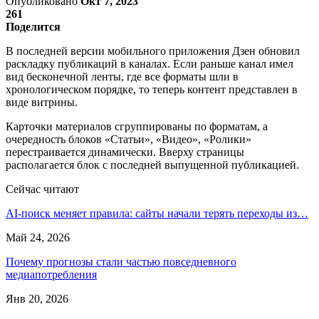
Опубликовано
Окт 7, 2023
261
Поделится
В последней версии мобильного приложения Дзен обновил
раскладку публикаций в каналах. Если раньше канал имел
вид бесконечной ленты, где все форматы шли в
хронологическом порядке, то теперь контент представлен в
виде витрины.
Карточки материалов сгруппированы по форматам, а
очередность блоков «Статьи», «Видео», «Ролики»
перестраивается динамически. Вверху страницы
располагается блок с последней выпущенной публикацией.
Сейчас читают
AI-поиск меняет правила: сайты начали терять переходы из…
Май 24, 2026
Почему прогнозы стали частью повседневного
медиапотребления
Янв 20, 2026