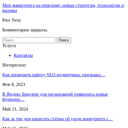
Мир маркетинга на переломе: новые стратегии, технологии и
вызовы
Prev
Next
Комментарии закрыты.
Услуги
Контакты
Интересное:
Как проверить работу SEO-подрядчика: признаки…
Фев 8, 2023
В Яндекс Браузере для организаций появились новые
функции…
Май 21, 2024
Как за три дня написать статью об уходе конкурента с…