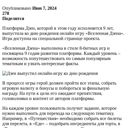
Опубликовано
Июн 7, 2024
278
Поделится
Платформа Дзен, которой в этом году исполняется 9 лет,
выпустила ко дню рождения онлайн игру «Вселенная Дзена».
Игра доступна на специальной странице проекта.
«Вселенная Дзена» выполнена в стиле 8-битных игр и
посвящена 9 годам развития платформы. Каждый уровень –
возможность попутешествовать по самым популярным
тематикам и узнать интересные факты.
В процессе игры герой должен пройти все этапы, собрать
игровую валюту и бонусы и побороться за финальную
награду. На пути к цели его ожидают препятствия,
головоломки и контент от авторов платформы.
На каждом уровне пользователь получит задание, которое
нужно выполнить для перехода на следующую тематику.
Например, в «‎Путешествия»‎ необходимо собрать все билеты
для перелета, в «Еде» – подобрать ингредиенты для торта, в