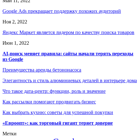
Май 11, 2022
Google Ads прекращает поддержку похожих аудиторий
Ноя 2, 2022
Яндекс Маркет является лидером по качеству поиска товаров
Июн 1, 2022
AI-поиск меняет правила: сайты начали терять переходы
из Google
Преимущества аренды бетононасоса
Элегантность и стиль алюминиевых деталей в интерьере дома
Что такое дата-центр: функции, роль и значение
Как рассылки помогают продвигать бизнес
Как выбрать кухню: советы для успешной покупки
«Евроопт»: как торговый гигант теряет доверие
Метки