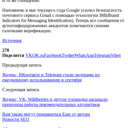
и то же сообщение.
Напомним, в мае текущего года Google усилил безопасность
почтового сервиса Gmail с помощью технологии IMI(Brand
Indicators for Messaging Identification). Теперь все сообщения от
аутентифицированных аккаунтов помечаются синими
галочками верификации.
Источник
270
Поделится
VK
OK.ru
Facebook
Twitter
WhatsApp
Telegram
Viber
Предыдущая запись
Яндекс, ВКонтакте и Telegram стали лидерами по
ежедневному использованию в сентябре
Следующая запись
Яндекс, VK, Wildberries и другие площадки раскрыли
принципы работы рекомендательных алгоритмов
Вам также могут понравиться
Еще от автора
Новости SEO