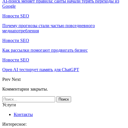
AI-поиск меняет правила: сайты начали терять переходы из
Google
Новости SEO
Почему прогнозы стали частью повседневного
медиапотребления
Новости SEO
Как рассылки помогают продвигать бизнес
Новости SEO
Open AI тестирует память для ChatGPT
Prev
Next
Комментарии закрыты.
Услуги
Контакты
Интересное: