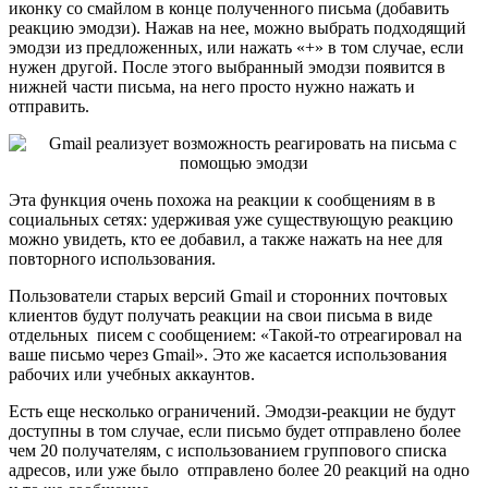
иконку со смайлом в конце полученного письма (добавить
реакцию эмодзи). Нажав на нее, можно выбрать подходящий
эмодзи из предложенных, или нажать «+» в том случае, если
нужен другой. После этого выбранный эмодзи появится в
нижней части письма, на него просто нужно нажать и
отправить.
Эта функция очень похожа на реакции к сообщениям в в
социальных сетях: удерживая уже существующую реакцию
можно увидеть, кто ее добавил, а также нажать на нее для
повторного использования.
Пользователи старых версий Gmail и сторонних почтовых
клиентов будут получать реакции на свои письма в виде
отдельных писем с сообщением: «Такой-то отреагировал на
ваше письмо через Gmail». Это же касается использования
рабочих или учебных аккаунтов.
Есть еще несколько ограничений. Эмодзи-реакции не будут
доступны в том случае, если письмо будет отправлено более
чем 20 получателям, с использованием группового списка
адресов, или уже было отправлено более 20 реакций на одно