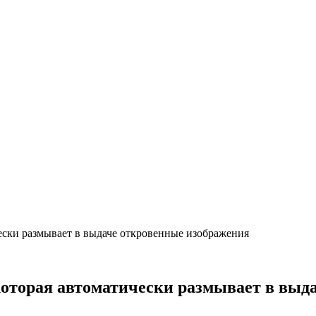
чески размывает в выдаче откровенные изображения
 которая автоматически размывает в вы