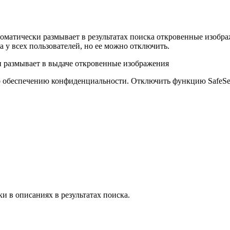
втоматически размывает в результатах поиска откровенные изобр
 у всех пользователей, но ее можно отключить.
 обеспечению конфиденциальности. Отключить функцию SafeSea
и в описаниях в результатах поиска.