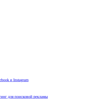
book и Instagram
тинг для поисковой рекламы