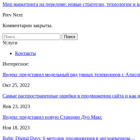
Мир маркетинга на переломе: новые стратегии, технологии и 
Prev
Next
Комментарии закрыты.
Услуги
Контакты
Интересное:
Яндекс представил модельный ряд умных телевизоров с Алисо
Окт 25, 2022
Самые распространенные ошибки в продвижении сайта и как
Янв 23, 2023
Яндекс представил новую Станцию Дуо Макс
Ноя 18, 2023
Baltic Digital Days: 6 методик продвижения в англоязычном…