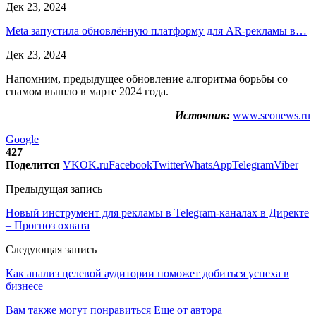
Дек 23, 2024
Meta запустила обновлённую платформу для AR-рекламы в…
Дек 23, 2024
Напомним, предыдущее обновление алгоритма борьбы со
спамом вышло в марте 2024 года.
Источник:
www.seonews.ru
Google
427
Поделится
VK
OK.ru
Facebook
Twitter
WhatsApp
Telegram
Viber
Предыдущая запись
Новый инструмент для рекламы в Telegram-каналах в Директе
– Прогноз охвата
Следующая запись
Как анализ целевой аудитории поможет добиться успеха в
бизнесе
Вам также могут понравиться
Еще от автора