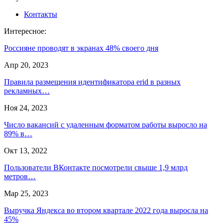
Контакты
Интересное:
Россияне проводят в экранах 48% своего дня
Апр 20, 2023
Правила размещения идентификатора erid в разных
рекламных…
Ноя 24, 2023
Число вакансий с удаленным форматом работы выросло на
89% в…
Окт 13, 2022
Пользователи ВКонтакте посмотрели свыше 1,9 млрд
метров…
Мар 25, 2023
Выручка Яндекса во втором квартале 2022 года выросла на
45%