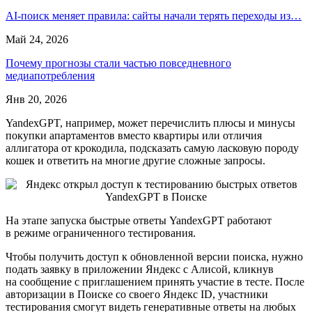
AI-поиск меняет правила: сайты начали терять переходы из…
Май 24, 2026
Почему прогнозы стали частью повседневного
медиапотребления
Янв 20, 2026
YandexGPT, например, может перечислить плюсы и минусы
покупки апартаментов вместо квартиры или отличия
аллигатора от крокодила, подсказать самую ласковую породу
кошек и ответить на многие другие сложные запросы.
На этапе запуска быстрые ответы YandexGPT работают
в режиме ограниченного тестирования.
Чтобы получить доступ к обновленной версии поиска, нужно
подать заявку в приложении Яндекс с Алисой, кликнув
на сообщение с приглашением принять участие в тесте. После
авторизации в Поиске со своего Яндекс ID, участники
тестирования смогут видеть генеративные ответы на любых