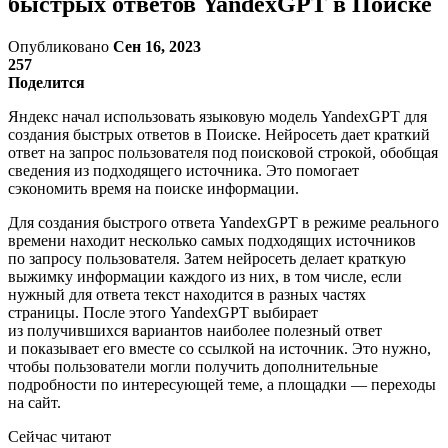
быстрых ответов YandexGPT в Поиске
Опубликовано
Сен 16, 2023
257
Поделится
Яндекс начал использовать языковую модель YandexGPT для
создания быстрых ответов в Поиске. Нейросеть дает краткий
ответ на запрос пользователя под поисковой строкой, обобщая
сведения из подходящего источника. Это помогает
сэкономить время на поиске информации.
Для создания быстрого ответа YandexGPT в режиме реального
времени находит несколько самых подходящих источников
по запросу пользователя. Затем нейросеть делает краткую
выжимку информации каждого из них, в том числе, если
нужный для ответа текст находится в разных частях
страницы. После этого YandexGPT выбирает
из получившихся вариантов наиболее полезный ответ
и показывает его вместе со ссылкой на источник. Это нужно,
чтобы пользователи могли получить дополнительные
подробности по интересующей теме, а площадки — переходы
на сайт.
Сейчас читают