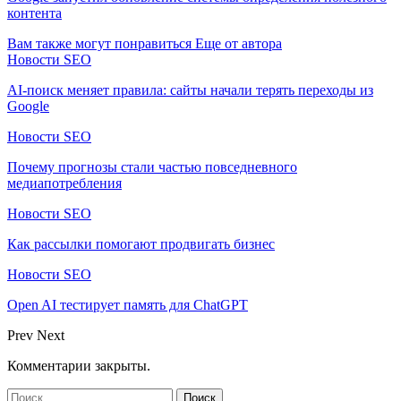
контента
Вам также могут понравиться
Еще от автора
Новости SEO
AI-поиск меняет правила: сайты начали терять переходы из
Google
Новости SEO
Почему прогнозы стали частью повседневного
медиапотребления
Новости SEO
Как рассылки помогают продвигать бизнес
Новости SEO
Open AI тестирует память для ChatGPT
Prev
Next
Комментарии закрыты.