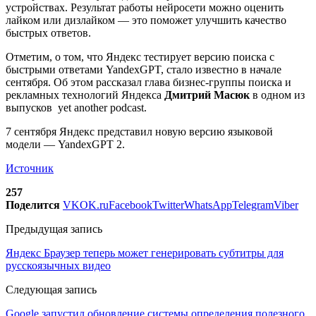
устройствах. Результат работы нейросети можно оценить
лайком или дизлайком — это поможет улучшить качество
быстрых ответов.
Отметим, о том, что Яндекс тестирует версию поиска с
быстрыми ответами YandexGPT, стало известно в начале
сентября. Об этом рассказал глава бизнес-группы поиска и
рекламных технологий Яндекса
Дмитрий Масюк
в одном из
выпусков yet another podcast.
7 сентября Яндекс представил новую версию языковой
модели — YandexGPT 2.
Источник
257
Поделится
VK
OK.ru
Facebook
Twitter
WhatsApp
Telegram
Viber
Предыдущая запись
Яндекс Браузер теперь может генерировать субтитры для
русскоязычных видео
Следующая запись
Google запустил обновление системы определения полезного