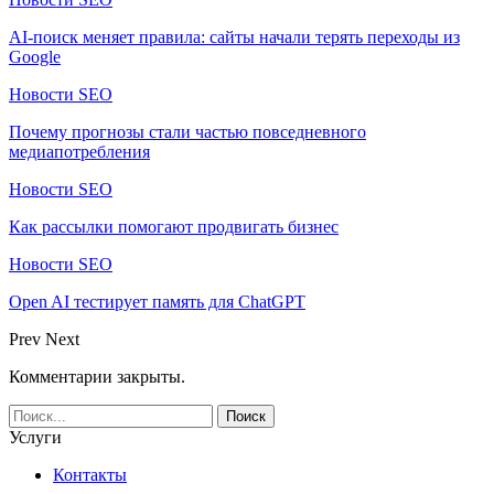
AI-поиск меняет правила: сайты начали терять переходы из
Google
Новости SEO
Почему прогнозы стали частью повседневного
медиапотребления
Новости SEO
Как рассылки помогают продвигать бизнес
Новости SEO
Open AI тестирует память для ChatGPT
Prev
Next
Комментарии закрыты.
Услуги
Контакты