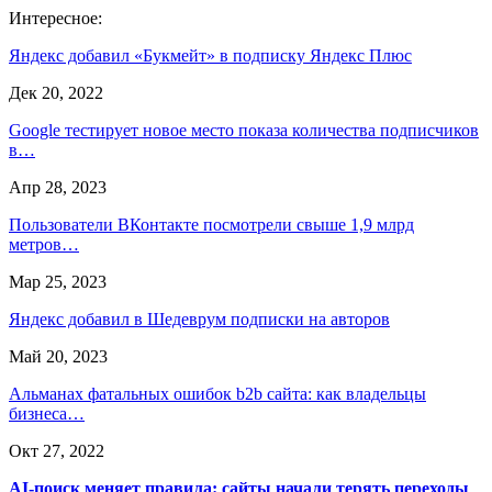
Интересное:
Яндекс добавил «Букмейт» в подписку Яндекс Плюс
Дек 20, 2022
Google тестирует новое место показа количества подписчиков
в…
Апр 28, 2023
Пользователи ВКонтакте посмотрели свыше 1,9 млрд
метров…
Мар 25, 2023
Яндекс добавил в Шедеврум подписки на авторов
Май 20, 2023
Альманах фатальных ошибок b2b сайта: как владельцы
бизнеса…
Окт 27, 2022
AI-поиск меняет правила: сайты начали терять переходы