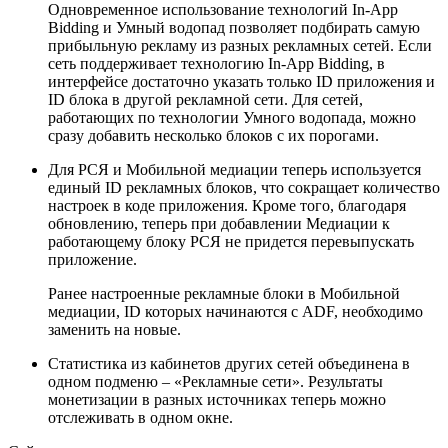
Одновременное использование технологий In-App
Bidding и Умный водопад позволяет подбирать самую
прибыльную рекламу из разных рекламных сетей. Если
сеть поддерживает технологию In-App Bidding, в
интерфейсе достаточно указать только ID приложения и
ID блока в другой рекламной сети. Для сетей,
работающих по технологии Умного водопада, можно
сразу добавить несколько блоков с их порогами.
Для РСЯ и Мобильной медиации теперь используется
единый ID рекламных блоков, что сокращает количество
настроек в коде приложения. Кроме того, благодаря
обновлению, теперь при добавлении Медиации к
работающему блоку РСЯ не придется перевыпускать
приложение.
Ранее настроенные рекламные блоки в Мобильной
медиации, ID которых начинаются с ADF, необходимо
заменить на новые.
Статистика из кабинетов других сетей объединена в
одном подменю – «Рекламные сети». Результаты
монетизации в разных источниках теперь можно
отслеживать в одном окне.