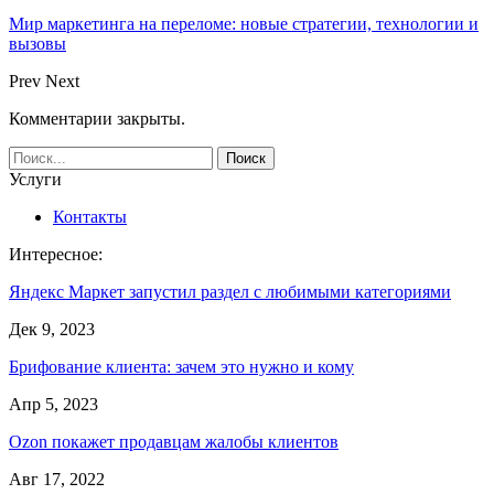
Мир маркетинга на переломе: новые стратегии, технологии и
вызовы
Prev
Next
Комментарии закрыты.
Услуги
Контакты
Интересное:
Яндекс Маркет запустил раздел с любимыми категориями
Дек 9, 2023
Брифование клиента: зачем это нужно и кому
Апр 5, 2023
Ozon покажет продавцам жалобы клиентов
Авг 17, 2022