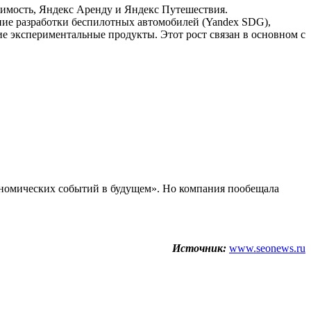
жимость, Яндекс Аренду и Яндекс Путешествия.
ение разработки беспилотных автомобилей (Yandex SDG),
гие экспериментальные продукты. Этот рост связан в основном с
ономических событий в будущем». Но компания пообещала
Источник:
www.seonews.ru