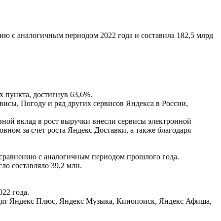
ию с аналогичным периодом 2022 года и составила 182,5 млрд
х пункта, достигнув 63,6%.
висы, Погоду и ряд других сервисов Яндекса в России,
овной вклад в рост выручки внесли сервисы электронной
вном за счет роста Яндекс Доставки, а также благодаря
о сравнению с аналогичным периодом прошлого года.
сло составляло 39,2 млн.
22 года.
ходят Яндекс Плюс, Яндекс Музыка, Кинопоиск, Яндекс Афиша,