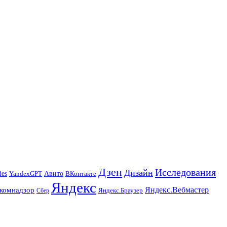
Дзен
Исследования
Дизайн
ies
Авито
ВКонтакте
YandexGPT
Яндекс
Яндекс.Вебмастер
комнадзор
Яндекс.Браузер
Сбер