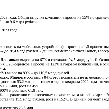
 2023 года. Общая выручка компании выросла на 55% по сравнен
 – до 9,6 млрд рублей.
ая поиск на мобильных устройствах) выросла на 1,5 процентны
 – до 78,4 млрд рублей. Данный сегмент включает Поиск, Геосер
 Доставка
» выросла на 67% и составила 94,5 млрд рублей. Осн
их O2O-сервисов выросла на 123% в годовом исчислении, в осно
кса.
V) вырос на 89% – до 110,5 млрд рублей.
ндекс Маркете
составила 84%, этот показатель не изменился п
е
достигло 53,2 млн, по итогам второго квартала 2022 года это чи
 16,5 млн, рост на 45%.
00% и достигло 61,8 тыс.
% по сравнению с аналогичным показателем за второй квартал 20
 оставила 15,5 млрд рублей, рост на 152%. В данный сегмент в
 достигло 23,5 млн.