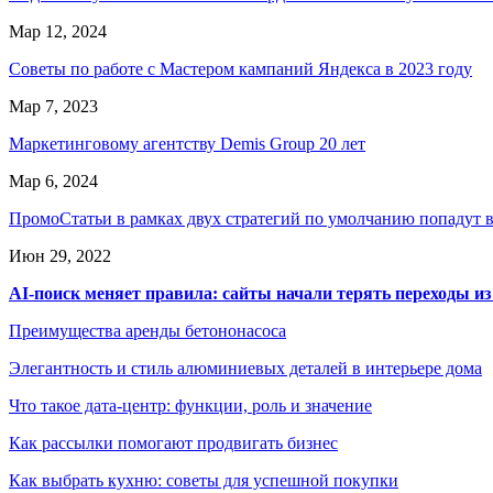
Мар 12, 2024
Советы по работе с Мастером кампаний Яндекса в 2023 году
Мар 7, 2023
Маркетинговому агентству Demis Group 20 лет
Мар 6, 2024
ПромоСтатьи в рамках двух стратегий по умолчанию попадут
Июн 29, 2022
AI-поиск меняет правила: сайты начали терять переходы из
Преимущества аренды бетононасоса
Элегантность и стиль алюминиевых деталей в интерьере дома
Что такое дата-центр: функции, роль и значение
Как рассылки помогают продвигать бизнес
Как выбрать кухню: советы для успешной покупки