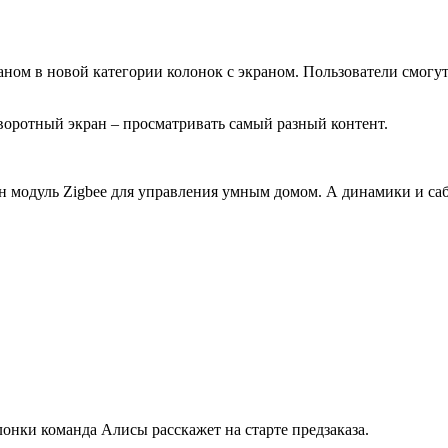
ном в новой категории колонок с экраном. Пользователи смогут
воротный экран – просматривать самый разный контент.
ен модуль Zigbee для управления умным домом. А динамики и са
онки команда Алисы расскажет на старте предзаказа.