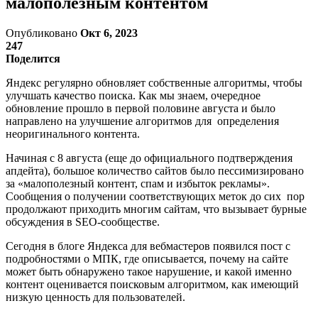
малополезным контентом
Опубликовано
Окт 6, 2023
247
Поделится
Яндекс регулярно обновляет собственные алгоритмы, чтобы
улучшать качество поиска. Как мы знаем, очередное
обновление прошло в первой половине августа и было
направлено на улучшение алгоритмов для определения
неоригинального контента.
Начиная с 8 августа (еще до официального подтверждения
апдейта), большое количество сайтов было пессимизировано
за «малополезный контент, спам и избыток рекламы».
Сообщения о получении соответствующих меток до сих пор
продолжают приходить многим сайтам, что вызывает бурные
обсуждения в SEO-сообществе.
Сегодня в блоге Яндекса для вебмастеров появился пост с
подробностями о МПК, где описывается, почему на сайте
может быть обнаружено такое нарушение, и какой именно
контент оценивается поисковым алгоритмом, как имеющий
низкую ценность для пользователей.