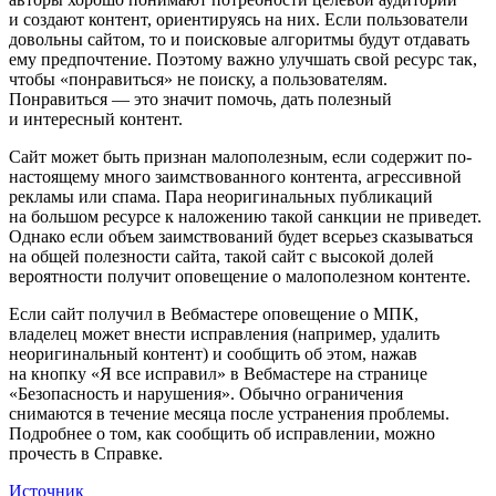
и создают контент, ориентируясь на них. Если пользователи
довольны сайтом, то и поисковые алгоритмы будут отдавать
ему предпочтение. Поэтому важно улучшать свой ресурс так,
чтобы «понравиться» не поиску, а пользователям.
Понравиться — это значит помочь, дать полезный
и интересный контент.
Сайт может быть признан малополезным, если содержит по-
настоящему много заимствованного контента, агрессивной
рекламы или спама. Пара неоригинальных публикаций
на большом ресурсе к наложению такой санкции не приведет.
Однако если объем заимствований будет всерьез сказываться
на общей полезности сайта, такой сайт с высокой долей
вероятности получит оповещение о малополезном контенте.
Если сайт получил в Вебмастере оповещение о МПК,
владелец может внести исправления (например, удалить
неоригинальный контент) и сообщить об этом, нажав
на кнопку «Я все исправил» в Вебмастере на странице
«Безопасность и нарушения». Обычно ограничения
снимаются в течение месяца после устранения проблемы.
Подробнее о том, как сообщить об исправлении, можно
прочесть в Справке.
Источник