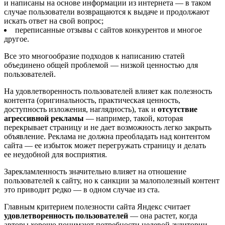
и написаны на основе информации из интернета — в таком
случае пользователи возвращаются к выдаче и продолжают
искать ответ на свой вопрос;
переписанные отзывы с сайтов конкурентов и многое
другое.
Все это многообразие подходов к написанию статей
объединено общей проблемой — низкой ценностью для
пользователей.
На удовлетворенность пользователей влияет как полезность
контента (оригинальность, практическая ценность,
доступность изложения, наглядность), так и
отсутствие
агрессивной рекламы
— например, такой, которая
перекрывает страницу и не дает возможность легко закрыть
объявление. Реклама не должна преобладать над контентом
сайта — ее избыток может перегружать страницу и делать
ее неудобной для восприятия.
Зарекламленность значительно влияет на отношение
пользователей к сайту, но к санкции за малополезный контент
это приводит редко — в одном случае из ста.
Главным критерием полезности сайта Яндекс считает
удовлетворенность пользователей
— она растет, когда
авторы хорошо понимают потребности целевой аудитории