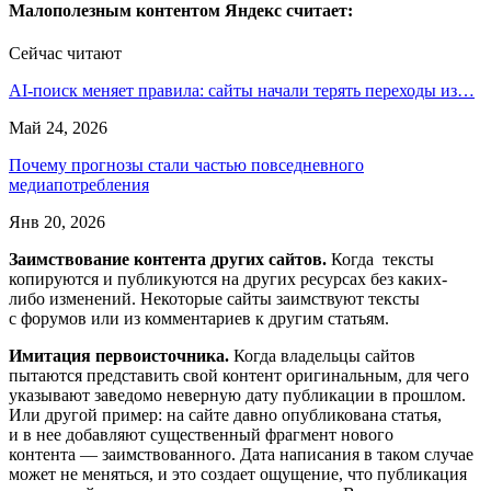
Малополезным контентом Яндекс считает:
Сейчас читают
AI-поиск меняет правила: сайты начали терять переходы из…
Май 24, 2026
Почему прогнозы стали частью повседневного
медиапотребления
Янв 20, 2026
Заимствование контента других сайтов.
Когда тексты
копируются и публикуются на других ресурсах без каких-
либо изменений. Некоторые сайты заимствуют тексты
с форумов или из комментариев к другим статьям.
Имитация первоисточника.
Когда владельцы сайтов
пытаются представить свой контент оригинальным, для чего
указывают заведомо неверную дату публикации в прошлом.
Или другой пример: на сайте давно опубликована статья,
и в нее добавляют существенный фрагмент нового
контента — заимствованного. Дата написания в таком случае
может не меняться, и это создает ощущение, что публикация