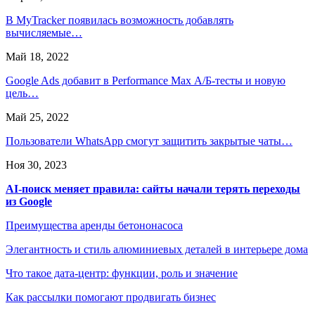
В MyTracker появилась возможность добавлять
вычисляемые…
Май 18, 2022
Google Ads добавит в Performance Max А/Б-тесты и новую
цель…
Май 25, 2022
Пользователи WhatsApp смогут защитить закрытые чаты…
Ноя 30, 2023
AI-поиск меняет правила: сайты начали терять переходы
из Google
Преимущества аренды бетононасоса
Элегантность и стиль алюминиевых деталей в интерьере дома
Что такое дата-центр: функции, роль и значение
Как рассылки помогают продвигать бизнес