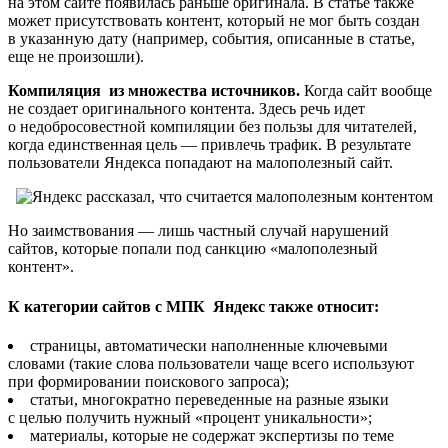
на этом сайте появилась раньше оригинала. В статье также
может присутствовать контент, который не мог быть создан
в указанную дату (например, события, описанные в статье,
еще не произошли).
Компиляция из множества источников.
Когда сайт вообще
не создает оригинального контента. Здесь речь идет
о недобросовестной компиляции без пользы для читателей,
когда единственная цель — привлечь трафик. В результате
пользователи Яндекса попадают на малополезный сайт.
Но заимствования — лишь частный случай нарушений
сайтов, которые попали под санкцию «малополезный
контент».
К категории сайтов с МПК Яндекс также относит:
страницы, автоматически наполненные ключевыми
словами (такие слова пользователи чаще всего используют
при формировании поискового запроса);
статьи, многократно переведенные на разные языки
с целью получить нужный «процент уникальности»;
материалы, которые не содержат экспертизы по теме