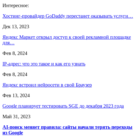
Интересное:
Хостинг-провайдер GoDaddy перестанет оказывать услуги…
Дек 13, 2023
Яндекс Маркет открыл доступ к своей рекламной площадке
для…
Фев 8, 2024
IP-адрес: что это такое и как его узнать
Фев 8, 2024
Яндекс встроил нейросети в свой Браузер
Фев 13, 2024
Google планирует тестировать SGE до декабря 2023 года
Май 31, 2023
AI-поиск меняет правила: сайты начали терять переходы
из Google