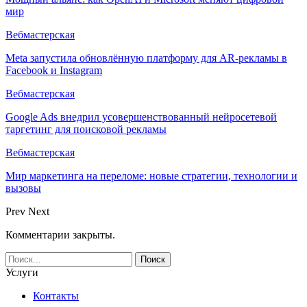
мир
Вебмастерская
Meta запустила обновлённую платформу для AR-рекламы в
Facebook и Instagram
Вебмастерская
Google Ads внедрил усовершенствованный нейросетевой
таргетинг для поисковой рекламы
Вебмастерская
Мир маркетинга на переломе: новые стратегии, технологии и
вызовы
Prev
Next
Комментарии закрыты.
Услуги
Контакты