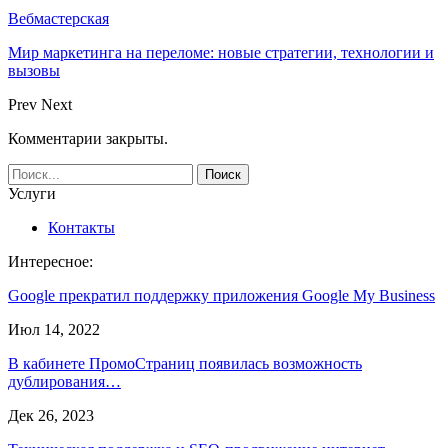
Вебмастерская
Мир маркетинга на переломе: новые стратегии, технологии и
вызовы
Prev
Next
Комментарии закрыты.
Услуги
Контакты
Интересное:
Google прекратил поддержку приложения Google My Business
Июл 14, 2022
В кабинете ПромоСтраниц появилась возможность
дублирования…
Дек 26, 2023