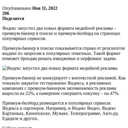
Опубликовано
Ноя 11, 2022
296
Поделится
Яндекс запустил два новых формата медийной рекламы –
премиум-баннер в поиске и премиум-билборд на страницах
популярных сервисов.
Премиум-баннер в поиске показывается справа от результатов
выдачи по запросам в популярных тематиках. Такой формат
поможет брендам решать имиджевые и перфоманс задачи.
Премиум-баннер не конкурирует с контекстной рекламой. Как
показало закрытое тестирование Яндекса, в рекламных
кампаниях с премиум-баннером запоминаемость рекламы
выросла на 22%, а намерение совершить покупку – на 47%.
Премиум-билборд размещается в популярных сервисах
Яндекса и партнеров. Например, в Яндекс Видео, Яндекс
Картинках, Кинопоиске, Музыке, Телепрограмме, Авто.ру,
Едадиле и других.