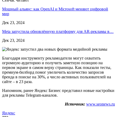
Сейчас читают
Мощный альянс: как OpenAI и Microsoft меняют цифровой
мир
Дек 23, 2024
Meta запустила обновлённую платформу для AR-рекламы в…
Дек 23, 2024
Благодаря инструменту рекламодатели могут охватить
огромную аудиторию и получить заметную позицию на
первом экране в самом верху страницы. Как показали тесты,
премиум-билборд помог увеличить количество запросов
бренда в поиске на 30%, а число активных пользователей на
сайте – в 23 раза.
Напомним, ранее Яндекс Бизнес представил новые настройки
для рекламы Telegram-каналов.
Источник:
www.seonews.ru
Яндекс