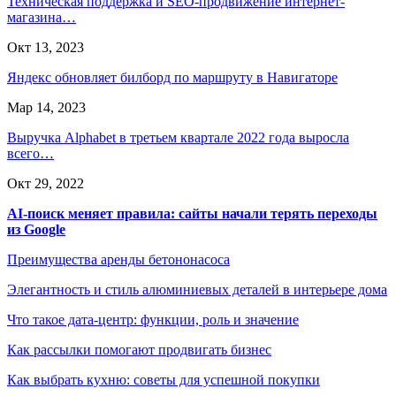
Техническая поддержка и SEO-продвижение интернет-
магазина…
Окт 13, 2023
Яндекс обновляет билборд по маршруту в Навигаторе
Мар 14, 2023
Выручка Alphabet в третьем квартале 2022 года выросла
всего…
Окт 29, 2022
AI-поиск меняет правила: сайты начали терять переходы
из Google
Преимущества аренды бетононасоса
Элегантность и стиль алюминиевых деталей в интерьере дома
Что такое дата-центр: функции, роль и значение
Как рассылки помогают продвигать бизнес
Как выбрать кухню: советы для успешной покупки