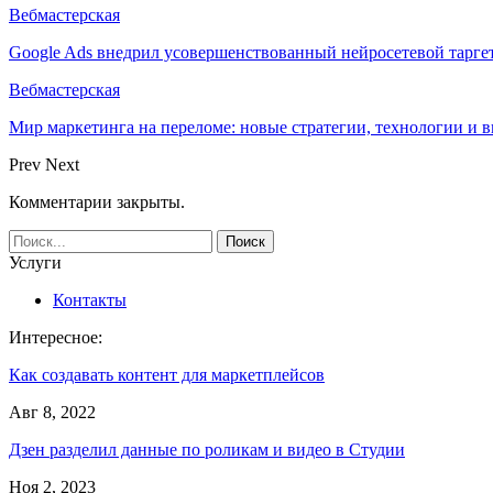
Вебмастерская
Google Ads внедрил усовершенствованный нейросетевой тарге
Вебмастерская
Мир маркетинга на переломе: новые стратегии, технологии и 
Prev
Next
Комментарии закрыты.
Услуги
Контакты
Интересное:
Как создавать контент для маркетплейсов
Авг 8, 2022
Дзен разделил данные по роликам и видео в Студии
Ноя 2, 2023