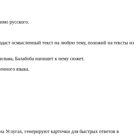
имо русского.
оздаст осмысленный текст на любую тему, похожий на тексты из
ильма, Балабоба напишет к нему сюжет.
енного языка.
а Услугах, генерируют карточки для быстрых ответов в