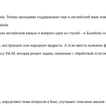
оба. Теперь программа поддерживает еще и английский язык пом
или английском языках и выбрать один из стилей – и Балабоба с
, инструкцию или народную мудрость. А если ввести название ф
а YaLM, которая решает задачи, связанные с обработкой естеств
определяют темы вопросов в Кью, улучшают описания заказов н