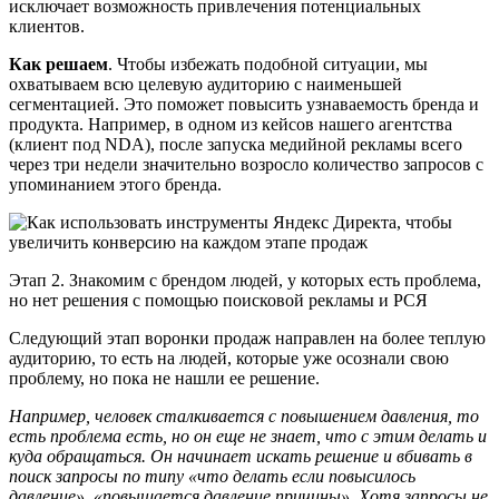
исключает возможность привлечения потенциальных
клиентов.
Как решаем
. Чтобы избежать подобной ситуации, мы
охватываем всю целевую аудиторию с наименьшей
сегментацией. Это поможет повысить узнаваемость бренда и
продукта. Например, в одном из кейсов нашего агентства
(клиент под NDA), после запуска медийной рекламы всего
через три недели значительно возросло количество запросов с
упоминанием этого бренда.
Этап 2. Знакомим с брендом людей, у которых есть проблема,
но нет решения с помощью поисковой рекламы и РСЯ
Следующий этап воронки продаж направлен на более теплую
аудиторию, то есть на людей, которые уже осознали свою
проблему, но пока не нашли ее решение.
Например, человек сталкивается с повышением давления, то
есть проблема есть, но он еще не знает, что с этим делать и
куда обращаться. Он начинает искать решение и вбивать в
поиск запросы по типу «что делать если повысилось
давление», «повышается давление причины». Хотя запросы не