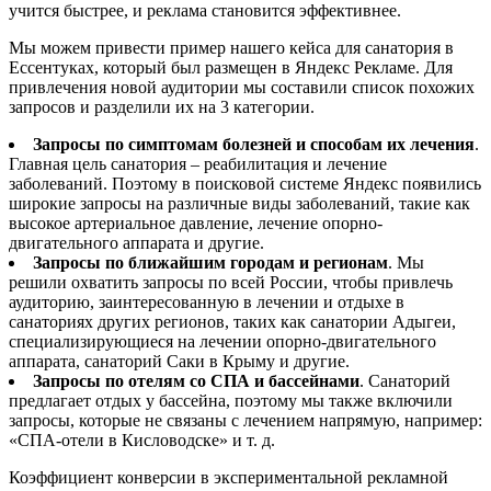
учится быстрее, и реклама становится эффективнее.
Мы можем привести пример нашего кейса для санатория в
Ессентуках, который был размещен в Яндекс Рекламе. Для
привлечения новой аудитории мы составили список похожих
запросов и разделили их на 3 категории.
Запросы по симптомам болезней и способам их лечения
.
Главная цель санатория – реабилитация и лечение
заболеваний. Поэтому в поисковой системе Яндекс появились
широкие запросы на различные виды заболеваний, такие как
высокое артериальное давление, лечение опорно-
двигательного аппарата и другие.
Запросы по ближайшим городам и регионам
. Мы
решили охватить запросы по всей России, чтобы привлечь
аудиторию, заинтересованную в лечении и отдыхе в
санаториях других регионов, таких как санатории Адыгеи,
специализирующиеся на лечении опорно-двигательного
аппарата, санаторий Саки в Крыму и другие.
Запросы по отелям со СПА и бассейнами
. Санаторий
предлагает отдых у бассейна, поэтому мы также включили
запросы, которые не связаны с лечением напрямую, например:
«СПА-отели в Кисловодске» и т. д.
Коэффициент конверсии в экспериментальной рекламной