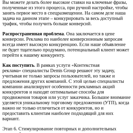
Вы можете делать более высокие ставки на ключевые фразы,
полученные из этого процесса, при ручной настройке, чтобы
занять первое место в спецразмещении. На самом деле наша
задача на данном этапе – конкурировать за весь доступный
трафик, чтобы получить больше конверсий.
Распространенная проблема
. Она заключается в цене
конверсии. Реклама по наиболее конверсионным запросам
всегда имеет высокую конкуренцию. Если наше объявление
не будет тщательно продумано, потенциальный клиент может
перейти к нашему конкуренту.
Как поступить
. В рамках услуги «Контекстная
реклама» специалисты Demis Group решают эту задачу,
учитывая не только запросы пользователей, но также и
предложения других компаний. С этой целью специалисты
компании анализируют особенности рекламных акций
конкурентов и находят оптимальные способы для
продвижения товаров или услуг заказчика. Большое внимание
уделяется уникальному торговому предложению (УТП), когда
важно не только отличиться от конкурентов, но и
предоставить клиентам наиболее подходящий для них
вариант.
Этап 6. Стимулирование повторных и дополнительных