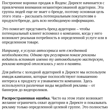
Построение воронки продаж в Яндекс Директе начинается с
привлечения внимания незаинтересованной аудитории. Эта
группа людей еще не знает о бренде, поэтому основная цель
этого этапа – рассказать потенциальным покупателям о
продукте/бренде, дать всю необходимую информацию.
Это помогает представить бренд аудитории – чтобы
потенциальный клиент вспомнил о компании, когда у него
возникнет реальная потребность в определенной услуге или в
определенном товаре.
Например, в услугах автосервиса нет ежедневной
необходимости. Однако при регулярном показе рекламы
водитель вспомнит именно ту автомобильную мастерскую,
реклама которой отложилась у него в памяти.
Для работы с холодной аудиторией в Директе мы используем
имидж-кампании, которые поспособствуют повышению
интереса к продукту и узнаваемости компании. Здесь
используются различные виды медийной рекламы – от
баннеров до видеороликов.
Распространенная ошибка
. Часто на этом этапе возникает
желание ограничить охват аудитории в Директе и показывать
рекламу только определенной целевой группе. Это полностью