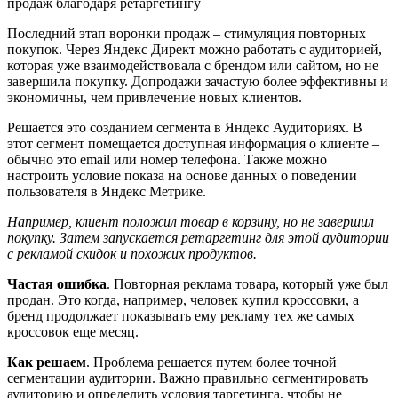
продаж благодаря ретаргетингу
Последний этап воронки продаж – стимуляция повторных
покупок. Через Яндекс Директ можно работать с аудиторией,
которая уже взаимодействовала с брендом или сайтом, но не
завершила покупку. Допродажи зачастую более эффективны и
экономичны, чем привлечение новых клиентов.
Решается это созданием сегмента в Яндекс Аудиториях. В
этот сегмент помещается доступная информация о клиенте –
обычно это email или номер телефона. Также можно
настроить условие показа на основе данных о поведении
пользователя в Яндекс Метрике.
Например, клиент положил товар в корзину, но не завершил
покупку. Затем запускается ретаргетинг для этой аудитории
с рекламой скидок и похожих продуктов.
Частая ошибка
. Повторная реклама товара, который уже был
продан. Это когда, например, человек купил кроссовки, а
бренд продолжает показывать ему рекламу тех же самых
кроссовок еще месяц.
Как решаем
. Проблема решается путем более точной
сегментации аудитории. Важно правильно сегментировать
аудиторию и определить условия таргетинга, чтобы не