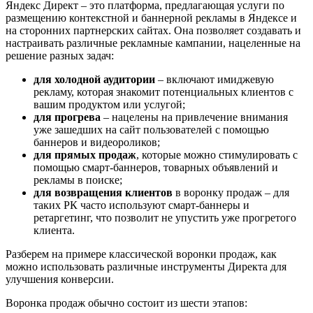
Яндекс Директ – это платформа, предлагающая услуги по
размещению контекстной и баннерной рекламы в Яндексе и
на сторонних партнерских сайтах. Она позволяет создавать и
настраивать различные рекламные кампании, нацеленные на
решение разных задач:
для холодной аудитории
– включают имиджевую
рекламу, которая знакомит потенциальных клиентов с
вашим продуктом или услугой;
для прогрева
– нацелены на привлечение внимания
уже зашедших на сайт пользователей с помощью
баннеров и видеороликов;
для прямых продаж
, которые можно стимулировать с
помощью смарт-баннеров, товарных объявлений и
рекламы в поиске;
для возвращения клиентов
в воронку продаж – для
таких РК часто используют смарт-баннеры и
ретаргетинг, что позволит не упустить уже прогретого
клиента.
Разберем на примере классической воронки продаж, как
можно использовать различные инструменты Директа для
улучшения конверсии.
Воронка продаж обычно состоит из шести этапов: