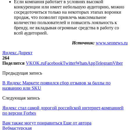
Если компания работает в условиях высокой
конкуренции или имеет небольшую аудиторию, можно
сосредоточиться только на некоторых этапах воронки
продаж, что позволит привлечь максимальное
количество пользователей и повысить лояльность к
бренду, не вкладывая огромные средства в работу со
всей аудиторией.
Источник:
www.seonews.ru
Яндекс.Директ
264
Поделится
VK
OK.ru
Facebook
Twitter
WhatsApp
Telegram
Viber
Предыдущая запись
В Яндекс Маркете появился сбор отзывов за баллы по
названию или SKU
Следующая запись
Яндекс стал самой дорогой российской интернет-компанией
по версии Forbes
Вам также могут понравиться
Еще от автора
Вебмастерская