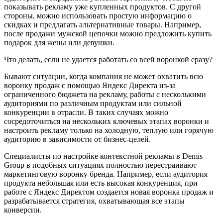
показывать рекламу уже купленных продуктов. С другой
стороны, можно использовать простую информацию о
скидках и предлагать альтернативные товары. Например,
после продажи мужской цепочки можно предложить купить
подарок для жены или девушки.
Что делать, если не удается работать со всей воронкой сразу?
Бывают ситуации, когда компания не может охватить всю
воронку продаж с помощью Яндекс Директа из-за
ограниченного бюджета на рекламу, работы с несколькими
аудиториями по различным продуктам или сильной
конкуренции в отрасли. В таких случаях можно
сосредоточиться на нескольких ключевых этапах воронки и
настроить рекламу только на холодную, теплую или горячую
аудиторию в зависимости от бизнес-целей.
Специалисты по настройке контекстной рекламы в Demis
Group в подобных ситуациях полностью перестраивают
маркетинговую воронку бренда. Например, если аудитория
продукта небольшая или есть высокая конкуренция, при
работе с Яндекс Директом создается новая воронка продаж и
разрабатывается стратегия, охватывающая все этапы
конверсии.