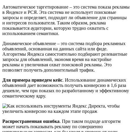
Автоматическое таргетирование – это система показа рекламы
в Яндексе и РСЯ. Эта система не использует поисковые
запросы и определяет, подходит ли объявление для страницы
и интересов пользователя. Таким образом, реклама
показывается аудитории, которую трудно охватить с
использованием семантики.
Динамическое объявление – это система подбора рекламных
объявлений, основанная на данных сайта или фиде.
Алгоритмы Яндекса самостоятельно подбирают релевантные
запросы для объявлений, экономя время на настройке
рекламы и увеличивая охват поисковой рекламы. Это
позволяет получить дополнительный трафик.
Для примера приведем кейс
. Использование динамических
объявлений дает возможность получать конверсию в 1,6 раза
дешевле, чем при показах по разработанному и эффективному
семантическому ядру.
Распространенная ошибка
. При таком подходе алгоритм
может начать показывать рекламу по совершенно
неправильным запросам, как бы уходя в сторону от цели.