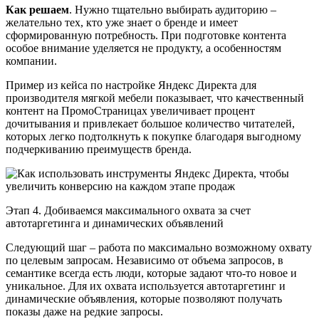
Как решаем
. Нужно тщательно выбирать аудиторию –
желательно тех, кто уже знает о бренде и имеет
сформированную потребность. При подготовке контента
особое внимание уделяется не продукту, а особенностям
компании.
Пример из кейса по настройке Яндекс Директа для
производителя мягкой мебели показывает, что качественный
контент на ПромоСтраницах увеличивает процент
дочитывания и привлекает большое количество читателей,
которых легко подтолкнуть к покупке благодаря выгодному
подчеркиванию преимуществ бренда.
Этап 4. Добиваемся максимального охвата за счет
автотаргетинга и динамических объявлений
Следующий шаг – работа по максимально возможному охвату
по целевым запросам. Независимо от объема запросов, в
семантике всегда есть люди, которые задают что-то новое и
уникальное. Для их охвата используется автотаргетинг и
динамические объявления, которые позволяют получать
показы даже на редкие запросы.