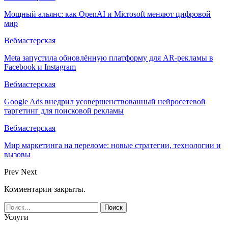
Мощный альянс: как OpenAI и Microsoft меняют цифровой
мир
Вебмастерская
Meta запустила обновлённую платформу для AR-рекламы в
Facebook и Instagram
Вебмастерская
Google Ads внедрил усовершенствованный нейросетевой
таргетинг для поисковой рекламы
Вебмастерская
Мир маркетинга на переломе: новые стратегии, технологии и
вызовы
Prev
Next
Комментарии закрыты.
Услуги