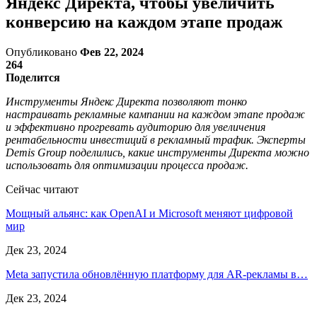
Яндекс Директа, чтобы увеличить
конверсию на каждом этапе продаж
Опубликовано
Фев 22, 2024
264
Поделится
Инструменты Яндекс Директа позволяют тонко
настраивать рекламные кампании на каждом этапе продаж
и эффективно прогревать аудиторию для увеличения
рентабельности инвестиций в рекламный трафик. Эксперты
Demis Group поделились, какие инструменты Директа можно
использовать для оптимизации процесса продаж.
Сейчас читают
Мощный альянс: как OpenAI и Microsoft меняют цифровой
мир
Дек 23, 2024
Meta запустила обновлённую платформу для AR-рекламы в…
Дек 23, 2024