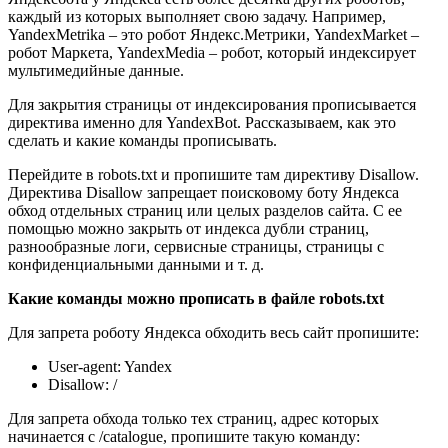
каждый из которых выполняет свою задачу. Например,
YandexMetrika – это робот Яндекс.Метрики, YandexMarket –
робот Маркета, YandexMedia – робот, который индексирует
мультимедийные данные.
Для закрытия страницы от индексирования прописывается
директива именно для YandexBot. Рассказываем, как это
сделать и какие команды прописывать.
Перейдите в robots.txt и пропишите там директиву Disallow.
Директива Disallow запрещает поисковому боту Яндекса
обход отдельных страниц или целых разделов сайта. С ее
помощью можно закрыть от индекса дубли страниц,
разнообразные логи, сервисные страницы, страницы с
конфиденциальными данными и т. д.
Какие команды можно прописать в файле robots.txt
Для запрета роботу Яндекса обходить весь сайт пропишите:
User-agent: Yandex
Disallow: /
Для запрета обхода только тех страниц, адрес которых
начинается с /catalogue, пропишите такую команду: