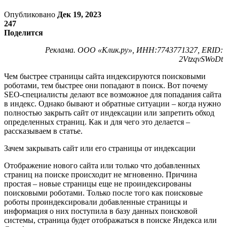
Опубликовано
Дек 19, 2023
247
Поделится
Реклама. ООО «Клик.ру», ИНН:7743771327, ERID:
2VtzqvSWoDt
Чем быстрее страницы сайта индексируются поисковыми
роботами, тем быстрее они попадают в поиск. Вот почему
SEO-специалисты делают все возможное для попадания сайта
в индекс. Однако бывают и обратные ситуации – когда нужно
полностью закрыть сайт от индексации или запретить обход
определенных страниц. Как и для чего это делается –
рассказываем в статье.
Зачем закрывать сайт или его страницы от индексации
Отображение нового сайта или только что добавленных
страниц на поиске происходит не мгновенно. Причина
простая – новые страницы еще не проиндексированы
поисковыми роботами. Только после того как поисковые
роботы проиндексировали добавленные страницы и
информация о них поступила в базу данных поисковой
системы, страница будет отображаться в поиске Яндекса или