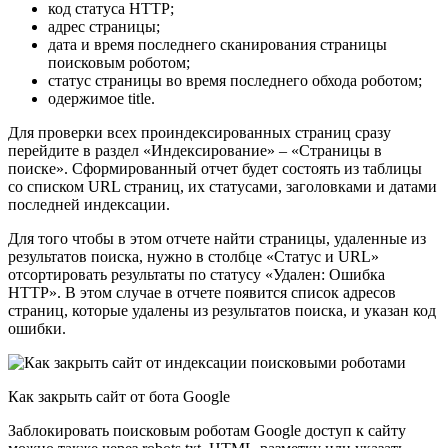
код статуса HTTP;
адрес страницы;
дата и время последнего сканирования страницы
поисковым роботом;
статус страницы во время последнего обхода роботом;
одержимое title.
Для проверки всех проиндексированных страниц сразу
перейдите в раздел «Индексирование» – «Страницы в
поиске». Сформированный отчет будет состоять из таблицы
со списком URL страниц, их статусами, заголовками и датами
последней индексации.
Для того чтобы в этом отчете найти страницы, удаленные из
результатов поиска, нужно в столбце «Статус и URL»
отсортировать результаты по статусу «Удален: Ошибка
HTTP». В этом случае в отчете появится список адресов
страниц, которые удалены из результатов поиска, и указан код
ошибки.
Как закрыть сайт от бота Google
Заблокировать поисковым роботам Google доступ к сайту