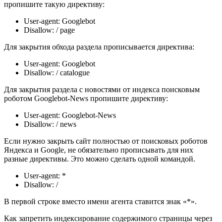
пропишите такую директиву:
User-agent: Googlebot
Disallow: / page
Для закрытия обхода раздела прописывается директива:
User-agent: Googlebot
Disallow: / catalogue
Для закрытия раздела с новостями от индекса поисковым
роботом Googlebot-News пропишите директиву:
User-agent: Googlebot-News
Disallow: / news
Если нужно закрыть сайт полностью от поисковых роботов
Яндекса и Google, не обязательно прописывать для них
разные директивы. Это можно сделать одной командой.
User-agent: *
Disallow: /
В первой строке вместо имени агента ставится знак «*».
Как запретить индексирование содержимого страницы через