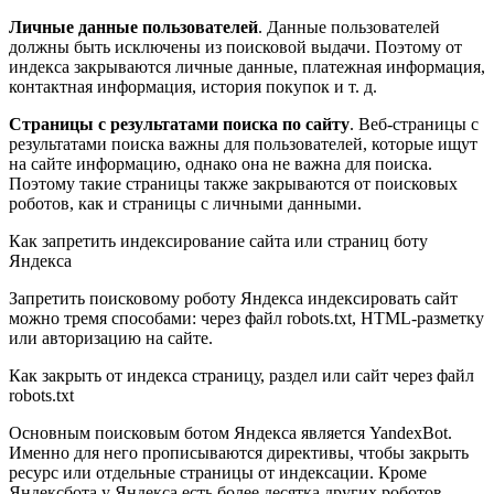
Личные данные пользователей
. Данные пользователей
должны быть исключены из поисковой выдачи. Поэтому от
индекса закрываются личные данные, платежная информация,
контактная информация, история покупок и т. д.
Страницы с результатами поиска по сайту
. Веб-страницы с
результатами поиска важны для пользователей, которые ищут
на сайте информацию, однако она не важна для поиска.
Поэтому такие страницы также закрываются от поисковых
роботов, как и страницы с личными данными.
Как запретить индексирование сайта или страниц боту
Яндекса
Запретить поисковому роботу Яндекса индексировать сайт
можно тремя способами: через файл robots.txt, HTML-разметку
или авторизацию на сайте.
Как закрыть от индекса страницу, раздел или сайт через файл
robots.txt
Основным поисковым ботом Яндекса является YandexBot.
Именно для него прописываются директивы, чтобы закрыть
ресурс или отдельные страницы от индексации. Кроме
Яндексбота у Яндекса есть более десятка других роботов,