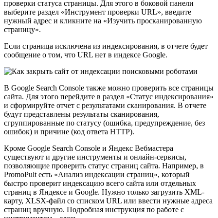
проверки статуса страницы. Для этого в боковой панели
выберите раздел «Инструмент проверки URL», введите
нужный адрес и кликните на «Изучить просканированную
страницу».
Если страница исключена из индексирования, в отчете будет
сообщение о том, что URL нет в индексе Google.
В Google Search Console также можно проверить все страницы
сайта. Для этого перейдите в раздел «Статус индексирования»
и сформируйте отчет с результатами сканирования. В отчете
будут представлены результаты сканирования,
сгруппированные по статусу (ошибка, предупреждение, без
ошибок) и причине (код ответа HTTP).
Кроме Google Search Console и Яндекс Вебмастера
существуют и другие инструменты и онлайн-сервисы,
позволяющие проверить статус страниц сайта. Например, в
PromoPult есть «Анализ индексации страниц», который
быстро проверит индексацию всего сайта или отдельных
страниц в Яндексе и Google. Нужно только загрузить XML-
карту, XLSX-файл со списком URL или ввести нужные адреса
страниц вручную. Подробная инструкция по работе с