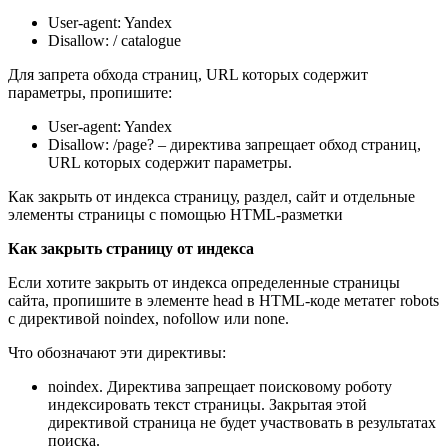
User-agent: Yandex
Disallow: / catalogue
Для запрета обхода страниц, URL которых содержит
параметры, пропишите:
User-agent: Yandex
Disallow: /page? – директива запрещает обход страниц,
URL которых содержит параметры.
Как закрыть от индекса страницу, раздел, сайт и отдельные
элементы страницы с помощью HTML-разметки
Как закрыть страницу от индекса
Если хотите закрыть от индекса определенные страницы
сайта, пропишите в элементе head в HTML-коде метатег robots
с директивой noindex, nofollow или none.
Что обозначают эти директивы:
noindex. Директива запрещает поисковому роботу
индексировать текст страницы. Закрытая этой
директивой страница не будет участвовать в результатах
поиска.