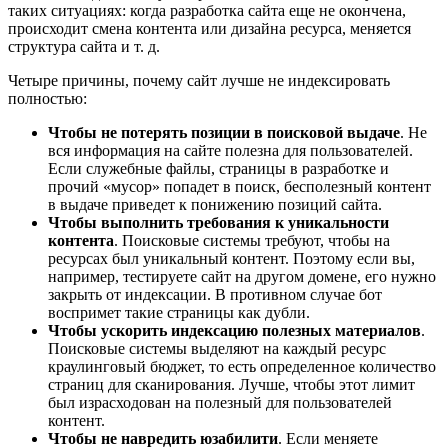
таких ситуациях: когда разработка сайта еще не окончена,
происходит смена контента или дизайна ресурса, меняется
структура сайта и т. д.
Четыре причины, почему сайт лучше не индексировать
полностью:
Чтобы не потерять позиции в поисковой выдаче
. Не
вся информация на сайте полезна для пользователей.
Если служебные файлы, страницы в разработке и
прочий «мусор» попадет в поиск, бесполезный контент
в выдаче приведет к понижению позиций сайта.
Чтобы выполнить требования к уникальности
контента
. Поисковые системы требуют, чтобы на
ресурсах был уникальный контент. Поэтому если вы,
например, тестируете сайт на другом домене, его нужно
закрыть от индексации. В противном случае бот
воспримет такие страницы как дубли.
Чтобы ускорить индексацию полезных материалов
.
Поисковые системы выделяют на каждый ресурс
краулинговый бюджет, то есть определенное количество
страниц для сканирования. Лучше, чтобы этот лимит
был израсходован на полезный для пользователей
контент.
Чтобы не навредить юзабилити
. Если меняете