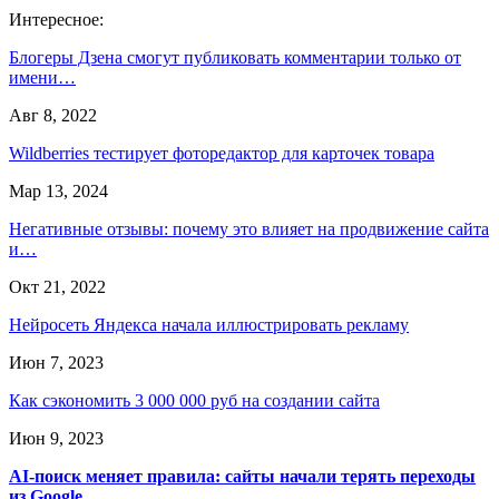
Интересное:
Блогеры Дзена смогут публиковать комментарии только от
имени…
Авг 8, 2022
Wildberries тестирует фоторедактор для карточек товара
Мар 13, 2024
Негативные отзывы: почему это влияет на продвижение сайта
и…
Окт 21, 2022
Нейросеть Яндекса начала иллюстрировать рекламу
Июн 7, 2023
Как сэкономить 3 000 000 руб на создании сайта
Июн 9, 2023
AI-поиск меняет правила: сайты начали терять переходы
из Google