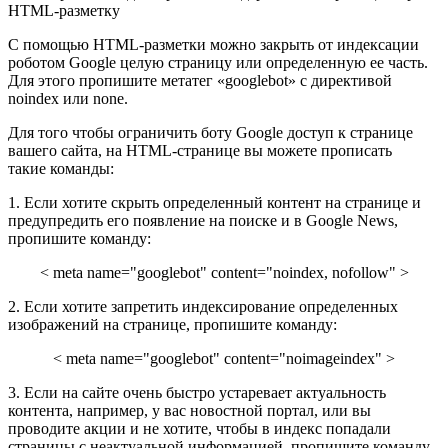
HTML-разметку
С помощью HTML-разметки можно закрыть от индексации
роботом Google целую страницу или определенную ее часть.
Для этого пропишите метатег «googlebot» с директивой
noindex или none.
Для того чтобы ограничить боту Google доступ к странице
вашего сайта, на HTML-странице вы можете прописать
такие команды:
1. Если хотите скрыть определенный контент на странице и
предупредить его появление на поиске и в Google News,
пропишите команду:
< meta name="googlebot" content="noindex, nofollow" >
2. Если хотите запретить индексирование определенных
изображений на странице, пропишите команду:
< meta name="googlebot" content="noimageindex" >
3. Если на сайте очень быстро устаревает актуальность
контента, например, у вас новостной портал, или вы
проводите акции и не хотите, чтобы в индекс попадали
страницы с неактуальной информацией, пропишите команду,