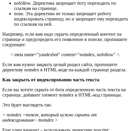
nofollow. Директива запрещает боту переходить по
ссылкам на странице.
none. Эта директива не только запрещает роботу
индексировать страницу, но и запрещает ему переходить
по ссылкам на ней.
Например, если вам надо скрыть определенный контент на
странице и предупредить его появление в поиске, пропишите
следующее:
< meta name="yandexbot" content="noindex, nofollow" >.
Если вам нужно закрыть целый раздел сайта, пропишите
директиву noindex в HTML-коде на каждой странице раздела.
Как закрыть от индексирования часть текста
Если вы хотите скрыть от бота определенную часть текста на
странице, добавьте элемент noindex в HTML-код страницы.
Это будет выглядеть так:
< noindex >текст, который нужно скрыть от
индексирования< /noindex >
Еще один вариант – использовать директиву noscript: