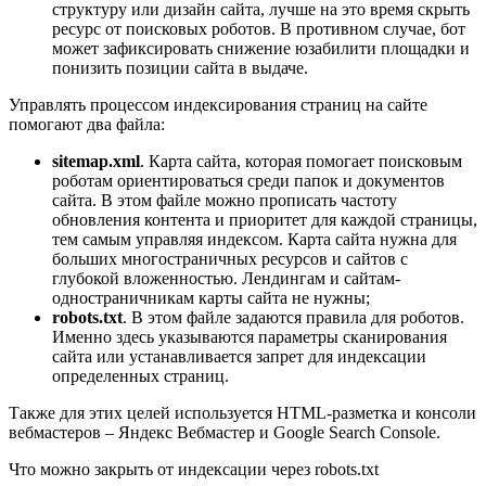
структуру или дизайн сайта, лучше на это время скрыть
ресурс от поисковых роботов. В противном случае, бот
может зафиксировать снижение юзабилити площадки и
понизить позиции сайта в выдаче.
Управлять процессом индексирования страниц на сайте
помогают два файла:
sitemap.xml
. Карта сайта, которая помогает поисковым
роботам ориентироваться среди папок и документов
сайта. В этом файле можно прописать частоту
обновления контента и приоритет для каждой страницы,
тем самым управляя индексом. Карта сайта нужна для
больших многостраничных ресурсов и сайтов с
глубокой вложенностью. Лендингам и сайтам-
одностраничникам карты сайта не нужны;
robots.txt
. В этом файле задаются правила для роботов.
Именно здесь указываются параметры сканирования
сайта или устанавливается запрет для индексации
определенных страниц.
Также для этих целей используется HTML-разметка и консоли
вебмастеров – Яндекс Вебмастер и Google Search Console.
Что можно закрыть от индексации через robots.txt