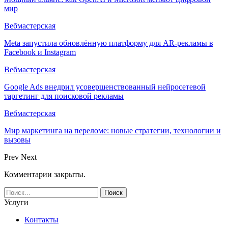
мир
Вебмастерская
Meta запустила обновлённую платформу для AR-рекламы в
Facebook и Instagram
Вебмастерская
Google Ads внедрил усовершенствованный нейросетевой
таргетинг для поисковой рекламы
Вебмастерская
Мир маркетинга на переломе: новые стратегии, технологии и
вызовы
Prev
Next
Комментарии закрыты.
Услуги
Контакты