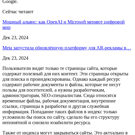
Google.
Сейчас читают
Мощный альянс: как OpenAI и Microsoft меняют цифровой
мир
Дек 23, 2024
Meta запустила обновлённую платформу для AR-рекламы в…
Дек 23, 2024
Пользователи видят только те страницы сайта, которые
содержат полезный для них контент. Эти страницы открыты
для поиска и проиндексированы. Однако каждый ресурс
содержит рабочие документы и файлы, которые не несут
пользы для посетителей, а нужны разработчикам,
администраторам, SEO-специалистам. Сюда относятся
временные файлы, рабочая документация, внутренние
ссылки, страницы в разработке и другая служебная
информация. Попадание таких файлов в индекс только
усложнило бы поиск по сайту, сделало бы его структуру
непонятной и снизило юзабилити ресурса.
Также от индекса могут закрываться сайты. Это актуально в