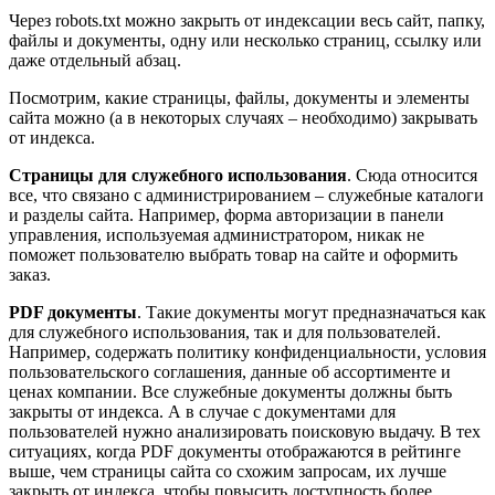
Через robots.txt можно закрыть от индексации весь сайт, папку,
файлы и документы, одну или несколько страниц, ссылку или
даже отдельный абзац.
Посмотрим, какие страницы, файлы, документы и элементы
сайта можно (а в некоторых случаях – необходимо) закрывать
от индекса.
Страницы для служебного использования
. Сюда относится
все, что связано с администрированием – служебные каталоги
и разделы сайта. Например, форма авторизации в панели
управления, используемая администратором, никак не
поможет пользователю выбрать товар на сайте и оформить
заказ.
PDF документы
. Такие документы могут предназначаться как
для служебного использования, так и для пользователей.
Например, содержать политику конфиденциальности, условия
пользовательского соглашения, данные об ассортименте и
ценах компании. Все служебные документы должны быть
закрыты от индекса. А в случае с документами для
пользователей нужно анализировать поисковую выдачу. В тех
ситуациях, когда PDF документы отображаются в рейтинге
выше, чем страницы сайта со схожим запросам, их лучше
закрыть от индекса, чтобы повысить доступность более