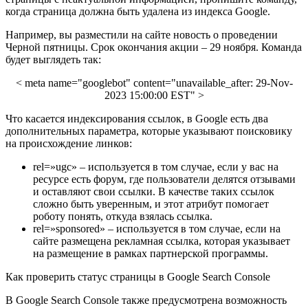
когда страница должна быть удалена из индекса Google.
Например, вы разместили на сайте новость о проведении
Черной пятницы. Срок окончания акции – 29 ноября. Команда
будет выглядеть так:
< meta name="googlebot" content="unavailable_after: 29-Nov-
2023 15:00:00 EST" >
Что касается индексирования ссылок, в Google есть два
дополнительных параметра, которые указывают поисковику
на происхождение линков:
rel=»ugc» – используется в том случае, если у вас на
ресурсе есть форум, где пользователи делятся отзывами
и оставляют свои ссылки. В качестве таких ссылок
сложно быть уверенным, и этот атрибут помогает
роботу понять, откуда взялась ссылка.
rel=»sponsored» – используется в том случае, если на
сайте размещена рекламная ссылка, которая указывает
на размещение в рамках партнерской программы.
Как проверить статус страницы в Google Search Console
В Google Search Console также предусмотрена возможность