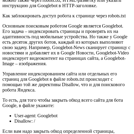
можно также через robots.txt, HTML-разметку или указать
инструкцию для Googlebot в HTTP-заголовке.
Как заблокировать доступ робота к странице через robots.txt
Основным поисковым роботом Google является Googlebot.
Его задача – индексировать страницы и проверять их на
адаптивность под мобильные устройства. Но также у Google
есть десяток других ботов, каждый из которых выполняют
свою задачу. Например, Googlebot-News сканирует страницу с
новостями и добавляет их в Google Новости, Googlebot-Video
индексирует видеоконтент на страницах сайта, а Googlebot-
Image – изображения.
Управление индексированием сайта или отдельных его
страниц для Googlebot в файле robots.txt происходит с
помощью той же директивы Disallow, что и для поискового
робота Яндекса.
То есть, для того чтобы закрыть обход всего сайта для бота
Google, в файле укажите:
User-agent: Googlebot
Disallow: /
Если вам надо закрыть обход определенной страницы,