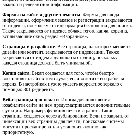
важной и релевантной информации.
Формы на сайте и другие элементы
. Формы для ввода
информации, оформления заказов и регистрации закрываются
от индекса, поскольку эта информация бесполезна для поиска.
Также закрываются от индекса облака тегов, капча, корзина,
всплывающие окна, раздел «Избранное».
Страницы в разработке
. Все страницы, на которых меняется
дизайн или контент, закрываются от индексации. Также
закрываются от индекса дубликаты страниц, поскольку
каждая страница должна быть уникальной.
Копии сайта
. Бэкап создается для того, чтобы быстро
восстановить сайт в том случае, если «слетит» его рабочая
версия. В настройках нужно указать корректное зеркало с
помощью 301 редиректа.
Веб-страницы для печати
. Иногда для повышения
юзабилити сайта на нем предусматриваются дополнительные
функции. Например, функция печати страниц. Такие
страницы создаются через дублирование. Если не закрыть от
индексации веб-страницы для печати, поисковые системы
могут их просканировать и установить копию как
приоритетную.