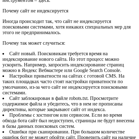
инструментом – здесь.
Почему сайт не индексируется
Иногда происходит так, что сайт не индексируется
поисковыми системами, хотя никаких специальных мер для
этого не предпринималось.
Почему так может случиться:
Сайт новый. Поисковикам требуется время на
индексирование нового сайта. Но этот процесс можно
ускорить. Например, запросить индексирование страниц
можно в Яндекс Вебмастере или Google Search Console.
Настройки приватности на сайтах с готовой CMS. На
таких площадках часто стоят настройки приватности по
умолчанию, из-за чего сайт не индексируется поисковыми
системами.
Сайт заблокирован в файле robots.txt. Просмотрите
содержимое файла и убедитесь, что в нем не прописаны
директивы, которые закрывают сайт от индекса.
Проблемы с хостингом или сервисом. Если во время
обхода бота сайт был недоступен, страницы не будут внесены
в базы данных поисковых систем.
Ошибки при сканировании. При большом количестве
ошибок бот не может обойти сайт. Проверить сайт на наличие