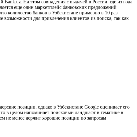
Bank.uz. На этом совпадения с выдачей в России, где из года
является еще один маркетплейс банковских предложений
что количество банков в Узбекистане примерно в 10 раз
ие возможности для привлечения клиентов из поиска, так как
ерские позиции, однако в Узбекистане Google оценивает его
 что в целом напоминает поисковый ландшафт в тематике в
тем не менее держит хорошие позиции по запросам