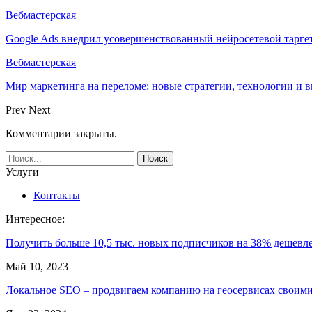
Вебмастерская
Google Ads внедрил усовершенствованный нейросетевой тарге
Вебмастерская
Мир маркетинга на переломе: новые стратегии, технологии и 
Prev
Next
Комментарии закрыты.
Услуги
Контакты
Интересное:
Получить больше 10,5 тыс. новых подписчиков на 38% дешевл
Май 10, 2023
Локальное SEO – продвигаем компанию на геосервисах свои