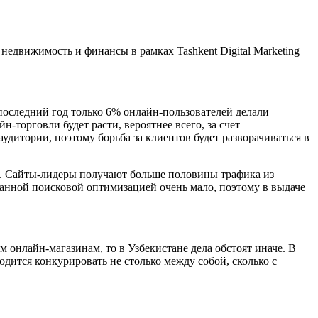
недвижимость и финансы в рамках Tashkent Digital Marketing
 последний год только 6% онлайн-пользователей делали
-торговли будет расти, вероятнее всего, за счет
дитории, поэтому борьба за клиентов будет разворачиваться в
й. Сайты-лидеры получают больше половины трафика из
танной поисковой оптимизацией очень мало, поэтому в выдаче
 онлайн-магазинам, то в Узбекистане дела обстоят иначе. В
дится конкурировать не столько между собой, сколько с