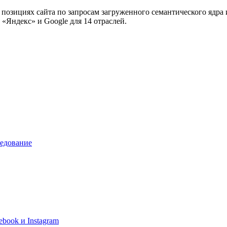
 позициях сайта по запросам загруженного семантического ядра
«Яндекс» и Google для 14 отраслей.
ледование
book и Instagram