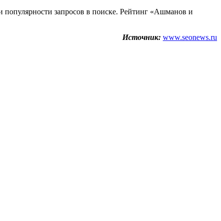
 и популярности запросов в поиске. Рейтинг «Ашманов и
Источник:
www.seonews.ru