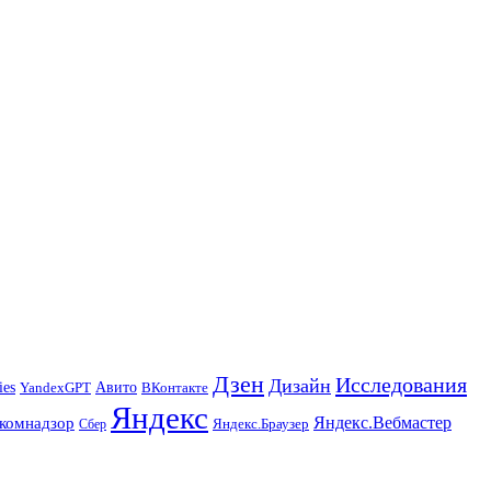
Дзен
Исследования
Дизайн
ies
Авито
ВКонтакте
YandexGPT
Яндекс
Яндекс.Вебмастер
комнадзор
Яндекс.Браузер
Сбер