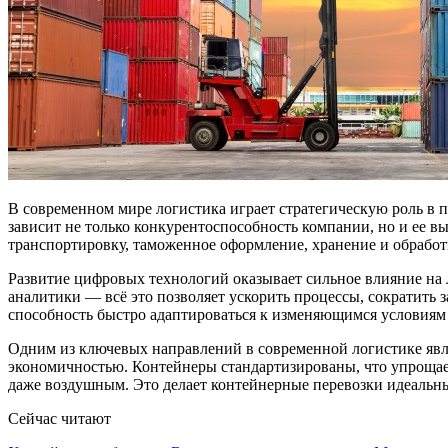
В современном мире логистика играет стратегическую роль в п
зависит не только конкурентоспособность компании, но и ее в
транспортировку, таможенное оформление, хранение и обработк
Развитие цифровых технологий оказывает сильное влияние на л
аналитики — всё это позволяет ускорить процессы, сократить
способность быстро адаптироваться к изменяющимся условиям
Одним из ключевых направлений в современной логистике яв
экономичностью. Контейнеры стандартизированы, что упрощае
даже воздушным. Это делает контейнерные перевозки идеальн
Сейчас читают