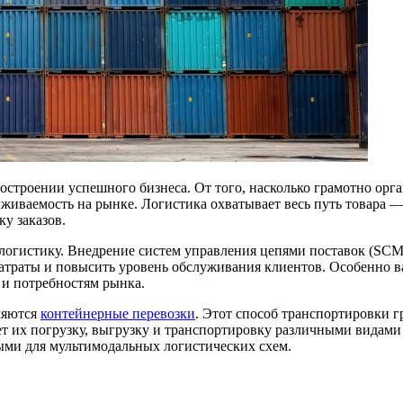
остроении успешного бизнеса. От того, насколько грамотно орг
ыживаемость на рынке. Логистика охватывает весь путь товара —
у заказов.
огистику. Внедрение систем управления цепями поставок (SCM),
 затраты и повысить уровень обслуживания клиентов. Особенно 
 и потребностям рынка.
ляются
контейнерные перевозки
. Этот способ транспортировки г
т их погрузку, выгрузку и транспортировку различными видам
ыми для мультимодальных логистических схем.