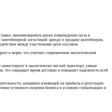
ставки, минимизировать риски повреждения груза и
с контейнерной логистикой: аренду и продажу контейнеров,
одействие между участниками цепи поставок.
ороге и морю, что отвечает современным экологическим
е инвестируют в экологически чистый транспорт, умные
в, что сокращает время доставки и повышает надежность всей
 деятельности, напрямую влияющей на прибыль и репутацию
овие успешного ведения бизнеса в условиях глобализации и