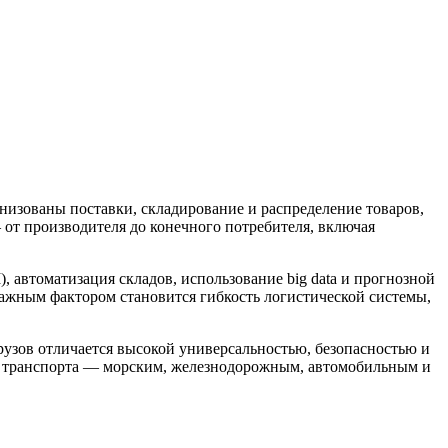
анизованы поставки, складирование и распределение товаров,
 от производителя до конечного потребителя, включая
 автоматизация складов, использование big data и прогнозной
важным фактором становится гибкость логистической системы,
рузов отличается высокой универсальностью, безопасностью и
и транспорта — морским, железнодорожным, автомобильным и