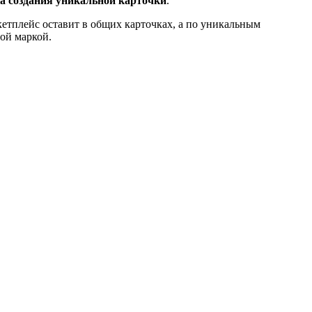
 создания уникальной карточки
.
кетплейс оставит в общих карточках, а по уникальным
ой маркой.