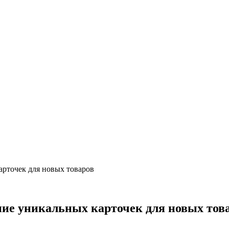
арточек для новых товаров
ние уникальных карточек для новых тов