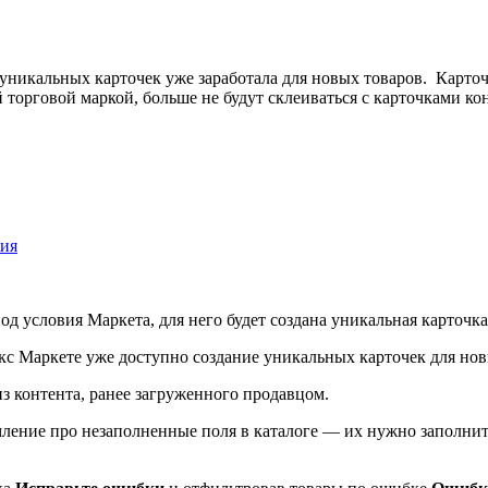
 уникальных карточек уже заработала для новых товаров. Карто
 торговой маркой, больше не будут склеиваться с карточками ко
ния
од условия Маркета, для него будет создана уникальная карточка
из контента, ранее загруженного продавцом.
мление про незаполненные поля в каталоге — их нужно заполнить