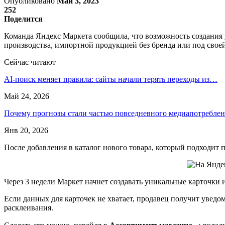
Опубликовано
Май 3, 2023
252
Поделится
Команда Яндекс Маркета сообщила, что возможность создания
производства, импортной продукцией без бренда или под своей
Сейчас читают
AI-поиск меняет правила: сайты начали терять переходы из…
Май 24, 2026
Почему прогнозы стали частью повседневного медиапотребле
Янв 20, 2026
После добавления в каталог нового товара, который подходит п
Через 3 недели Маркет начнет создавать уникальные карточки 
Если данных для карточек не хватает, продавец получит уведо
расклеивания.