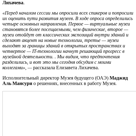
Лихачева
.
«Перед началом сессии мы опросили всех спикеров и попросили
их оценить пути развития музеев. В ходе опроса определились
четыре основных направления. Первое — виртуальные музеи
становятся более посещаемыми, чем физические, второе —
музеи отойдут от классических экспозиций внутри зданий и
сделают акцент на новые технологии, третье — музеи
выходят за границы зданий в открытых пространствах и
четвертое — IT-технологии начнут решающий прогресс в
музейной деятельности. . Мы видим, что предпочтения
разделились, и вот это мы сегодня обсудим с моими
коллегами», —
рассказала Елизавета Лихачева.
Исполнительный директор Музея будущего (ОАЭ)
Маджид
Аль Мансури
о решениях, внесенных в работу Музея.