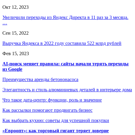
Окт 12, 2023
Увеличили переходы из Яндекс Директа в 11 раз за 3 месяца.
…
Сен 15, 2022
Выручка Яндекса в 2022 году составила 522 млрд рублей
Фев 15, 2023
AI-поиск меняет правила: сайты начали терять переходы
из Google
Преимущества аренды бетононасоса
Элегантность и стиль алюминиевых деталей в интерьере дома
Что такое дата-центр: функции, роль и значение
Как рассылки помогают продвигать бизнес
Как выбрать кухню: советы для успешной покупки
«Евроопт»: как торговый гигант теряет доверие