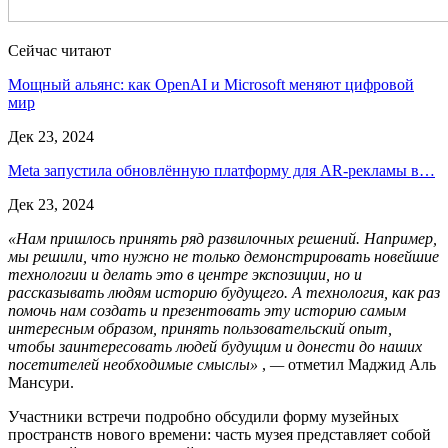
Сейчас читают
Мощный альянс: как OpenAI и Microsoft меняют цифровой
мир
Дек 23, 2024
Meta запустила обновлённую платформу для AR-рекламы в…
Дек 23, 2024
«Нам пришлось принять ряд развилочных решений. Например,
мы решили, что нужно не только демонстрировать новейшие
технологии и делать это в центре экспозиции, но и
рассказывать людям историю будущего. А технология, как раз
помочь нам создать и презентовать эту историю самым
интересным образом, принять пользовательский опыт,
чтобы заинтересовать людей будущим и донести до наших
посетителей необходимые смыслы»
,
—
отметил Маджид Аль
Мансури.
Участники встречи подробно обсудили форму музейных
пространств нового времени: часть музея представляет собой