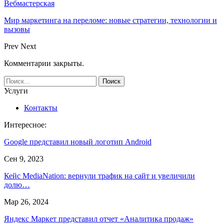
Вебмастерская
Мир маркетинга на переломе: новые стратегии, технологии и
вызовы
Prev
Next
Комментарии закрыты.
Услуги
Контакты
Интересное:
Google представил новый логотип Android
Сен 9, 2023
Кейс MediaNation: вернули трафик на сайт и увеличили
долю…
Мар 26, 2024
Яндекс Маркет представил отчет «Аналитика продаж»