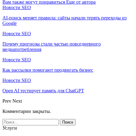
Вам также могут понравиться
Еще от автора
Новости SEO
AI-поиск меняет правила: сайты начали терять переходы из
Google
Новости SEO
Почему прогнозы стали частью повседневного
медиапотребления
Новости SEO
Как рассылки помогают продвигать бизнес
Новости SEO
Open AI тестирует память для ChatGPT
Prev
Next
Комментарии закрыты.
Услуги