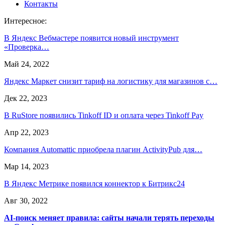
Контакты
Интересное:
В Яндекс Вебмастере появится новый инструмент
«Проверка…
Май 24, 2022
Яндекс Маркет снизит тариф на логистику для магазинов с…
Дек 22, 2023
В RuStore появились Tinkoff ID и оплата через Tinkoff Pay
Апр 22, 2023
Компания Automattic приобрела плагин ActivityPub для…
Мар 14, 2023
В Яндекс Метрике появился коннектор к Битрикс24
Авг 30, 2022
AI-поиск меняет правила: сайты начали терять переходы