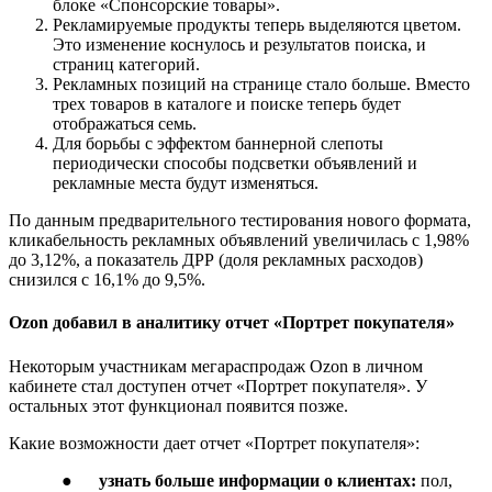
блоке «Спонсорские товары».
Рекламируемые продукты теперь выделяются цветом.
Это изменение коснулось и результатов поиска, и
страниц категорий.
Рекламных позиций на странице стало больше. Вместо
трех товаров в каталоге и поиске теперь будет
отображаться семь.
Для борьбы с эффектом баннерной слепоты
периодически способы подсветки объявлений и
рекламные места будут изменяться.
По данным предварительного тестирования нового формата,
кликабельность рекламных объявлений увеличилась с 1,98%
до 3,12%, а показатель ДРР (доля рекламных расходов)
снизился с 16,1% до 9,5%.
Ozon добавил в аналитику отчет «Портрет покупателя»
Некоторым участникам мегараспродаж Ozon в личном
кабинете стал доступен отчет «Портрет покупателя». У
остальных этот функционал появится позже.
Какие возможности дает отчет «Портрет покупателя»:
●
узнать больше информации о клиентах:
пол,