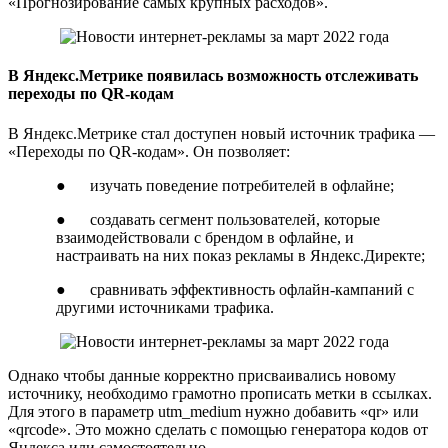
«Прогнозирование самых крупных расходов».
В Яндекс.Метрике появилась возможность отслеживать
переходы по QR-кодам
В Яндекс.Метрике стал доступен новый источник трафика —
«Переходы по QR-кодам». Он позволяет:
● изучать поведение потребителей в офлайне;
● создавать сегмент пользователей, которые
взаимодействовали с брендом в офлайне, и
настраивать на них показ рекламы в Яндекс.Директе;
● сравнивать эффективность офлайн-кампаний с
другими источниками трафика.
Однако чтобы данные корректно присваивались новому
источнику, необходимо грамотно прописать метки в ссылках.
Для этого в параметр utm_medium нужно добавить «qr» или
«qrcode». Это можно сделать с помощью генератора кодов от
Яндекса или самостоятельно.