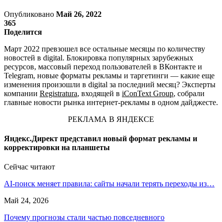
Опубликовано
Май 26, 2022
365
Поделится
Март 2022 превзошел все остальные месяцы по количеству
новостей в digital. Блокировка популярных зарубежных
ресурсов, массовый переход пользователей в ВКонтакте и
Telegram, новые форматы рекламы и таргетинги — какие еще
изменения произошли в digital за последний месяц? Эксперты
компании
Registratura
, входящей в
iConText Group
, собрали
главные новости рынка интернет-рекламы в одном дайджесте.
РЕКЛАМА В ЯНДЕКСЕ
Яндекс.Директ представил новый формат рекламы и
корректировки на планшеты
Сейчас читают
AI-поиск меняет правила: сайты начали терять переходы из…
Май 24, 2026
Почему прогнозы стали частью повседневного