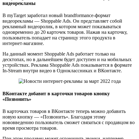
видеорекламы
В myTarget заработал новый brandformance-формат
видеорекламы — Shoppable Ads. Он представляет собой
рекламный видеоролик, в котором может показываться
одновременно до 20 карточек товаров. Нажав на карточку,
пользователь попадает на страницу этого продукта в
интернет-магазине.
На данный момент Shoppable Ads работает только на
десктопах, но в дальнейшем будет доступен и на мобильных
устройствах. Реклама Shoppable Ads показывается в формате
In-Stream внутри видео в Одноклассниках и ВКонтакте.
ВКонтакте добавит в карточки товаров кнопку
«Позвонить»
В карточках товаров в ВКонтакте теперь можно добавить
новую кнопку — «Позвонить». Благодаря этому
нововведению пользователь сможет связаться с продавцом во
время просмотра товаров.
При этом продавец может ограничить звонки, например,