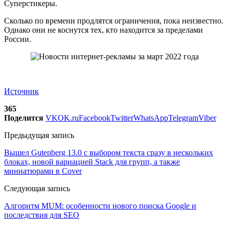
Суперстикеры.
Сколько по времени продлятся ограничения, пока неизвестно.
Однако они не коснутся тех, кто находится за пределами
России.
Источник
365
Поделится
VK
OK.ru
Facebook
Twitter
WhatsApp
Telegram
Viber
Предыдущая запись
Вышел Gutenberg 13.0 с выбором текста сразу в нескольких
блоках, новой вариацией Stack для групп, а также
миниатюрами в Cover
Следующая запись
Алгоритм MUM: особенности нового поиска Google и
последствия для SEO