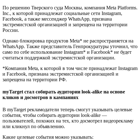
По решению Тверского суда Москвы, компания Meta Platforms.
Inc., к которой принадлежат социальные сети Instagram,
Facebook, а также мессенджер WhatsApp, признана
экстремистской организацией и запрещена на территории
России.
Однако блокировка продуктов Meta* не распространяется на
WhatsApp. Также представитель Генпрокуратуры уточнил, что
само по себе использование Instagram* и Facebook* не будет
считаться поддержкой экстремистской организации.
*Компания Meta, к которой в том числе принадлежат Instagram
и Facebook, признана экстремистской организацией и
запрещена на территории РФ.
myTarget стал собирать аудитории look-alike на основе
кликов и досмотров в кампаниях
В myTarget рекламодатели теперь смогут указывать целевые
события, чтобы собирать аудитории look-alike —
пользователей, похожих на тех, кто досмотрел видеорекламу
или кликнул по объявлению.
Какие целевые события можно указывать: