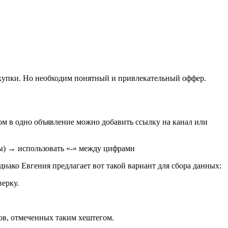
окупки. Но необходим понятный и привлекательный оффер.
ом в одно объявление можно добавить ссылку на канал или
ны) → использовать «-» между цифрами
днако Евгения предлагает вот такой вариант для сбора данных:
ерку.
ов, отмеченных таким хештегом.