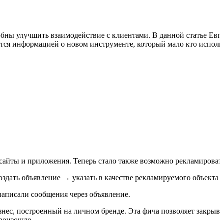
бны улучшить взаимодействие с клиентами. В данной статье Евге
ится информацией о новом инструменте, который мало кто исполь
 сайты и приложения. Теперь стало также возможно рекламирова
здать объявление → указать в качестве рекламируемого объекта 
 написали сообщения через объявление.
знес, построенный на личном бренде. Эта фича позволяет закрыв
произошло.