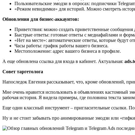
Пользовательские эмодзи в опросах: подписчики Telegram
«Режим невидимки» для историй. Можно смотреть истори
Обновления для бизнес-аккаунтов:
Приветствия: можно создать приветственные сообщения 
Быстрые ответы: готовые ответы с медиафайлами и форм
«Нет на месте»: автоматические ответы, которые будут о
Часы работы: график работы вашего бизнеса.
Местоположение: адрес вашего бизнеса в профиле.
А еще обновлена ссылка для входа в кабинет. Актуальная:
ads.t
Совет таргетолога
Напоследок Евгения рассказывает, что, кроме обновлений, прин
Мне очень нравится использовать в объявлениях кастомный эмод
рабочая история. Я видела примеры, где половина текста зани
Еще один классный инструмент – пригласительные ссылки. По с
Ну и не стоит забывать про анимированные эмодзи или «гифки