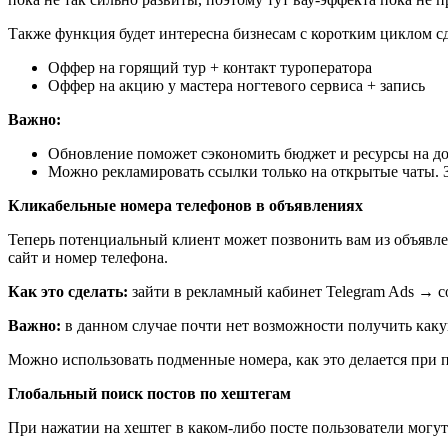
Также функция будет интересна бизнесам с коротким циклом с
Оффер на горящий тур + контакт туроператора
Оффер на акцию у мастера ногтевого сервиса + запись
Важно:
Обновление поможет сэкономить бюджет и ресурсы на до
Можно рекламировать ссылки только на открытые чаты. 
Кликабельные номера телефонов в объявлениях
Теперь потенциальный клиент может позвонить вам из объявлен
сайт и номер телефона.
Как это сделать:
зайти в рекламный кабинет Telegram Ads → с
Важно:
в данном случае почти нет возможности получить какую
Можно использовать подменные номера, как это делается при п
Глобальный поиск постов по хештегам
При нажатии на хештег в каком-либо посте пользователи могу