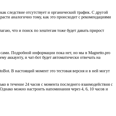
 как следствие отсутствует и органический трафик. С другой
расти аналогично тому, как это происходит с рекомендациями
агаю, что и поиск по хештегам тоже будет давать прирост
т сами. Подробной информации пока нет, но мы в Magnetto.pro
ему аккаунту, и чат-бот будет автоматически отвечать на
oBot. В настоящий момент это тестовая версия и в ней могут
ько в течение 24 часов с момента последнего взаимодействия с
 Однако можно настроить напоминания через 4, 6, 10 часов и