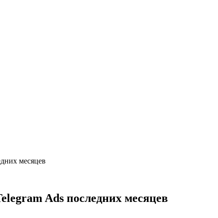
едних месяцев
Telegram Ads последних месяцев