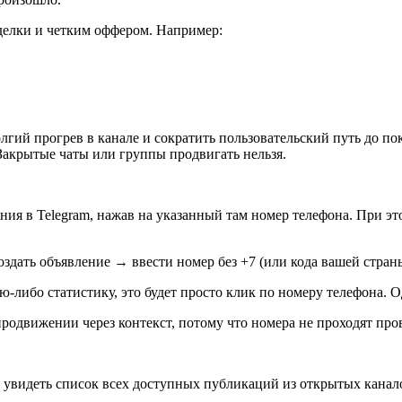
делки и четким оффером. Например:
лгий прогрев в канале и сократить пользовательский путь до п
Закрытые чаты или группы продвигать нельзя.
ия в Telegram, нажав на указанный там номер телефона. При эт
оздать объявление → ввести номер без +7 (или кода вашей стра
-либо статистику, это будет просто клик по номеру телефона. О
родвижении через контекст, потому что номера не проходят пров
т увидеть список всех доступных публикаций из открытых канал