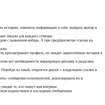
ть историю, изменить информацию о себе, выбрать аватар и
щее эмодзи для каждого стикера.
ядом с названием набора. А при предпросмотре ссылок на
налы.
ель просматривает профиль, он увидит закрепленные истории в
этом нет необходимости маркировать рекламу и разделять
Перейдя по такой, откроется диалог с владельцем ссылки и
тать» сообщения пользователей, анализировать их и
 увидят те, кто пишут вам впервые.
ством подписчиков и последним сообщением.