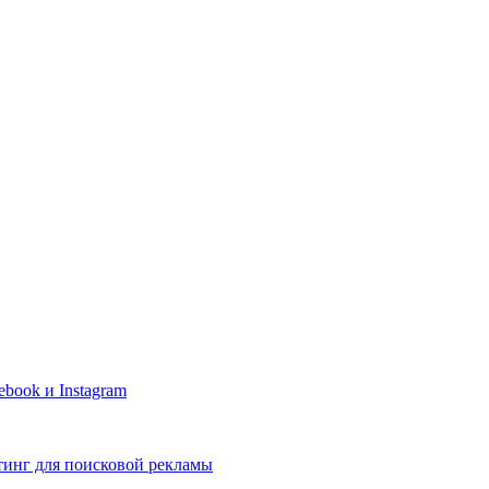
book и Instagram
тинг для поисковой рекламы