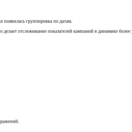
е появилась группировка по датам.
о делает отслеживание показателей кампаний в динамике более
бражений.