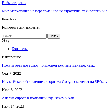
Вебмастерская
Мир маркетинга на переломе: новые стратегии, технологии и 
Prev
Next
Комментарии закрыты.
Услуги
Контакты
Интересное:
Покупатели доверяют поисковой рекламе меньше, чем…
Окт 7, 2022
Как майское обновление алгоритма Google скажется на SEO:…
Июл 6, 2022
Анализ спроса в компании: где, зачем и как
Июл 14, 2023