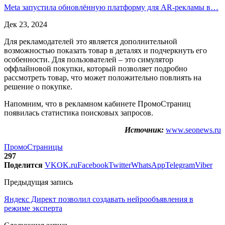
Meta запустила обновлённую платформу для AR-рекламы в…
Дек 23, 2024
Для рекламодателей это является дополнительной
возможностью показать товар в деталях и подчеркнуть его
особенности. Для пользователей – это симулятор
оффлайновой покупки, который позволяет подробно
рассмотреть товар, что может положительно повлиять на
решение о покупке.
Напомним, что в рекламном кабинете ПромоСтраниц
появилась статистика поисковых запросов.
Источник:
www.seonews.ru
ПромоСтраницы
297
Поделится
VK
OK.ru
Facebook
Twitter
WhatsApp
Telegram
Viber
Предыдущая запись
Яндекс Директ позволил создавать нейрообъявления в
режиме эксперта