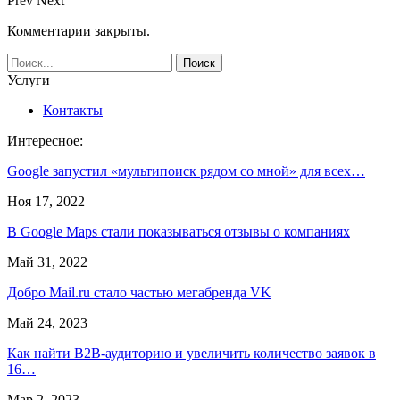
Prev
Next
Комментарии закрыты.
Услуги
Контакты
Интересное:
Google запустил «мультипоиск рядом со мной» для всех…
Ноя 17, 2022
В Google Maps стали показываться отзывы о компаниях
Май 31, 2022
Добро Mail.ru стало частью мегабренда VK
Май 24, 2023
Как найти B2B-аудиторию и увеличить количество заявок в
16…
Мар 2, 2023