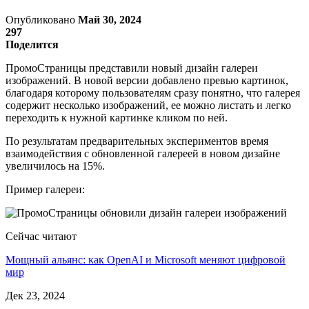
Опубликовано
Май 30, 2024
297
Поделится
ПромоСтраницы представили новый дизайн галереи
изображений. В новой версии добавлено превью картинок,
благодаря которому пользователям сразу понятно, что галерея
содержит несколько изображений, ее можно листать и легко
переходить к нужной картинке кликом по ней.
По результатам предварительных экспериментов время
взаимодействия с обновленной галереей в новом дизайне
увеличилось на 15%.
Пример галереи:
Сейчас читают
Мощный альянс: как OpenAI и Microsoft меняют цифровой
мир
Дек 23, 2024