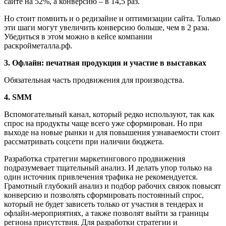
сайте на 52%, а конверсию – в 14,5 раз.
Но стоит помнить и о редизайне и оптимизации сайта. Только
эти шаги могут увеличить конверсию больше, чем в 2 раза.
Убедиться в этом можно в кейсе компании
раскройметалла.рф.
3. Офлайн: печатная продукция и участие в выставках
Обязательная часть продвижения для производства.
4. SMM
Вспомогательный канал, который редко используют, так как
спрос на продукты чаще всего уже сформирован. Но при
выходе на новые рынки и для повышения узнаваемости стоит
рассматривать соцсети при наличии бюджета.
Разработка стратегии маркетингового продвижения
подразумевает тщательный анализ. И делать упор только на
один источник привлечения трафика не рекомендуется.
Грамотный глубокий анализ и подбор рабочих связок повысят
конверсию и позволять сформировать постоянный спрос,
который не будет зависеть только от участия в тендерах и
офлайн-мероприятиях, а также позволят выйти за границы
региона присутствия. Для разработки стратегии и