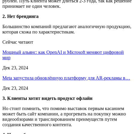
рублей. Путь клиента может длиться 2-3 года, так как решение
принимает не один человек.
2. Нет брендинга
Большинство компаний предлагают аналогичную продукцию,
которая схожа по характеристикам.
Сейчас читают
Мощный альянс: как OpenAI и Microsoft меняют цифровой
мир
Дек 23, 2024
Meta запустила обновлённую платформу для AR-рекламы в…
Дек 23, 2024
3. Клиенты хотят видеть продукт офлайн
Но стоит помнить, что помимо выставок первым касанием
может быть сайт компании, а прогревать на покупку можно
видеообзорами и транслированием преимуществ путем
создания качественного контента.