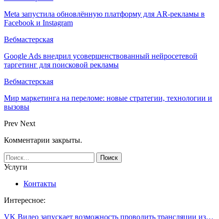
Meta запустила обновлённую платформу для AR-рекламы в
Facebook и Instagram
Вебмастерская
Google Ads внедрил усовершенствованный нейросетевой
таргетинг для поисковой рекламы
Вебмастерская
Мир маркетинга на переломе: новые стратегии, технологии и
вызовы
Prev
Next
Комментарии закрыты.
Услуги
Контакты
Интересное:
VK Видео запускает возможность проводить трансляции из…