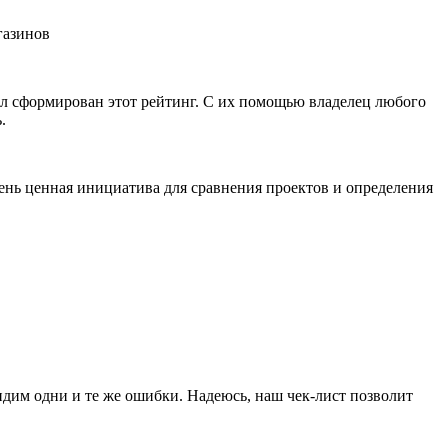
ыл сформирован этот рейтинг. С их помощью владелец любого
.
чень ценная инициатива для сравнения проектов и определения
идим одни и те же ошибки. Надеюсь, наш чек-лист позволит