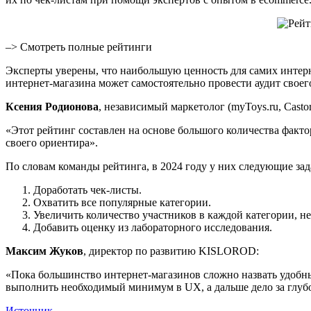
–> Смотреть полные рейтинги
Эксперты уверены, что наибольшую ценность для самих интер
интернет-магазина может самостоятельно провести аудит своег
Ксения Родионова
, независимый маркетолог (myToys.ru, Casto
«Этот рейтинг составлен на основе большого количества факт
своего ориентира».
По словам команды рейтинга, в 2024 году у них следующие зад
Доработать чек-листы.
Охватить все популярные категории.
Увеличить количество участников в каждой категории, не
Добавить оценку из лабораторного исследования.
Максим Жуков
, директор по развитию KISLOROD:
«Пока большинство интернет-магазинов сложно назвать удобны
выполнить необходимый минимум в UX, а дальше дело за глуб
Источник