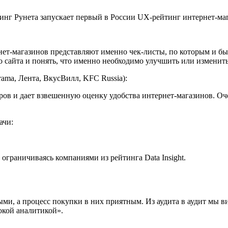
нет-магазинов представляют именно чек-листы, по которым и б
о сайта и понять, что именно необходимо улучшить или изменить
rama, Лента, ВкусВилл, KFC Russia):
оров и дает взвешенную оценку удобства интернет-магазинов. О
ачи:
 ограничиваясь компаниями из рейтинга Data Insight.
ми, а процесс покупки в них приятным. Из аудита в аудит мы в
окой аналитикой».