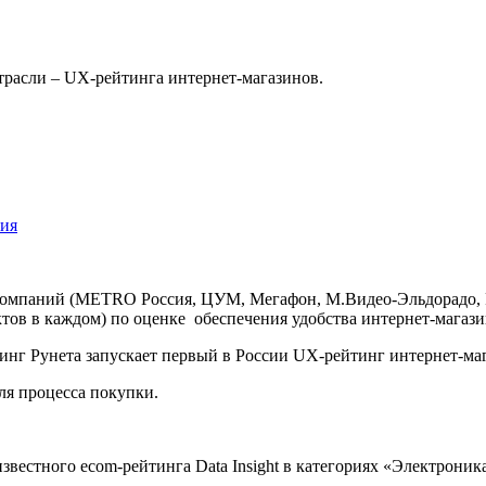
трасли – UX-рейтинга интернет-магазинов.
ния
аний (METRO Россия, ЦУМ, Мегафон, М.Видео-Эльдорадо, Philip 
ов в каждом) по оценке обеспечения удобства интернет-магазин
ля процесса покупки.
звестного ecom-рейтинга Data Insight в категориях «Электроник
.