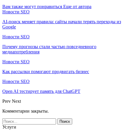
Вам также могут понравиться
Еще от автора
Новости SEO
AI-поиск меняет правила: сайты начали терять переходы из
Google
Новости SEO
Почему прогнозы стали частью повседневного
медиапотребления
Новости SEO
Как рассылки помогают продвигать бизнес
Новости SEO
Open AI тестирует память для ChatGPT
Prev
Next
Комментарии закрыты.
Услуги