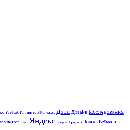
Дзен
Исследования
Дизайн
ies
Авито
ВКонтакте
YandexGPT
Яндекс
Яндекс.Вебмастер
комнадзор
Яндекс.Браузер
Сбер