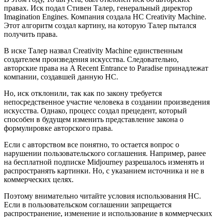
правах. Иск подал Стивен Талер, генеральный директор
Imagination Engines. Компания создала НС Creativity Machine.
Этот алгоритм создал картину, на которую Талер пытался
получить права.
В иске Талер назвал Creativity Machine единственным
создателем произведения искусства. Следовательно,
авторские права на A Recent Entrance to Paradise принадлежат
компании, создавшей данную НС.
Но, иск отклонили, так как по закону требуется
непосредственное участие человека в создании произведения
искусства. Однако, процесс создал прецедент, который
способен в будущем изменить представление закона о
формулировке авторского права.
Если с авторством все понятно, то остается вопрос о
нарушении пользовательского соглашения. Например, ранее
на бесплатной подписке Midjourney разрешалось изменять и
распространять картинки. Но, с указанием источника и не в
коммерческих целях.
Поэтому внимательно читайте условия использования НС.
Если в пользовательском соглашении запрещается
распространение, изменение и использование в коммерческих