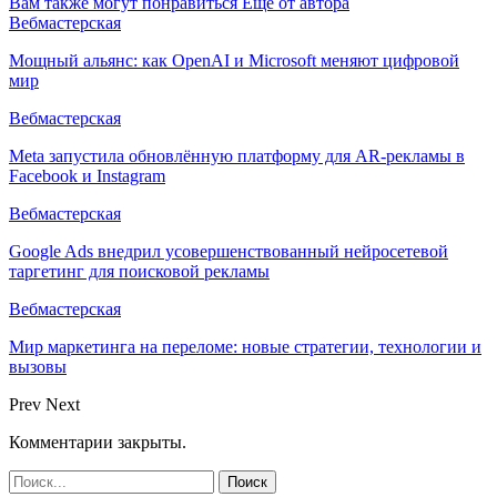
Вам также могут понравиться
Еще от автора
Вебмастерская
Мощный альянс: как OpenAI и Microsoft меняют цифровой
мир
Вебмастерская
Meta запустила обновлённую платформу для AR-рекламы в
Facebook и Instagram
Вебмастерская
Google Ads внедрил усовершенствованный нейросетевой
таргетинг для поисковой рекламы
Вебмастерская
Мир маркетинга на переломе: новые стратегии, технологии и
вызовы
Prev
Next
Комментарии закрыты.