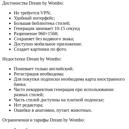
Достоинства Dream by Wombo:
Не требуется VPN;
Удобный интерфейс;
Большая библиотека стилей;
Генерация занимает 10-15 секунд
Разрешение 960×1568;
Сохраняет без водяного знака;
Доступно мобильное приложение.
Создает картинки по фото.
Недостатки Dream by Wombo:
Понимает только английский;
Регистрация необходима;
Для покупки подписки необходима карта иностранного
банка;
Часто некорректная генерация при использовании
разных стилей;
Часть стилей доступны на платной подписке;
Нет редактора;
Ошибки в анатомии, путает животных.
Ограничения и тарифы Dream by Wombo: