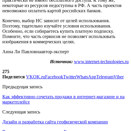
практически не имеют бесплатного доступа. К тому же,
некоторые из ресурсов недоступны в РФ. А часть проектов
невозможно оплатить картой российских банков.
Конечно, выбор НС зависит от целей использования.
Поэтому, тщательно изучайте условия использования.
Особенно, если собираетесь купить платную подписку.
Помните, что часть сервисов не позволяет использовать
изображения в коммерческих целях.
Анна Ли Павловнаавтор-эксперт
Источник:
www.internet-technologies.ru
275
Поделится
VK
OK.ru
Facebook
Twitter
WhatsApp
Telegram
Viber
Предыдущая запись
Как эффективно сочетать продажи в интернет-магазине и на
маркетплейсе
Следующая запись
Дизайн и разработка сайта геофизической компании