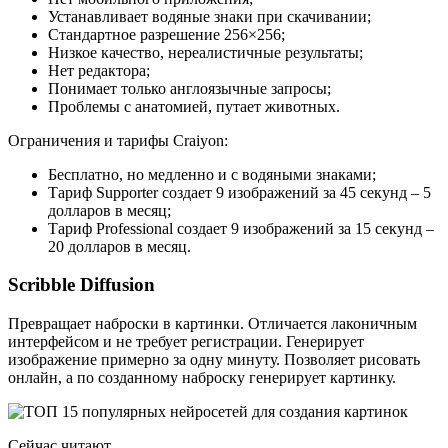
Устанавливает водяные знаки при скачивании;
Стандартное разрешение 256×256;
Низкое качество, нереалистичные результаты;
Нет редактора;
Понимает только англоязычные запросы;
Проблемы с анатомией, путает животных.
Ограничения и тарифы Craiyon:
Бесплатно, но медленно и с водяными знаками;
Тариф Supporter создает 9 изображений за 45 секунд – 5
долларов в месяц;
Тариф Professional создает 9 изображений за 15 секунд –
20 долларов в месяц.
Scribble Diffusion
Превращает наброски в картинки. Отличается лаконичным
интерфейсом и не требует регистрации. Генерирует
изображение примерно за одну минуту. Позволяет рисовать
онлайн, а по созданному наброску генерирует картинку.
Сейчас читают