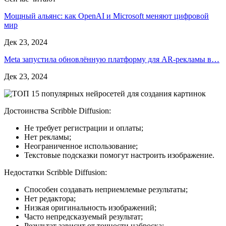
Мощный альянс: как OpenAI и Microsoft меняют цифровой
мир
Дек 23, 2024
Meta запустила обновлённую платформу для AR-рекламы в…
Дек 23, 2024
Достоинства Scribble Diffusion:
Не требует регистрации и оплаты;
Нет рекламы;
Неограниченное использование;
Текстовые подсказки помогут настроить изображение.
Недостатки Scribble Diffusion:
Способен создавать неприемлемые результаты;
Нет редактора;
Низкая оригинальность изображений;
Часто непредсказуемый результат;
Результат зависит от точности наброска;