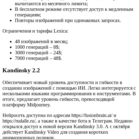
вычитаются из месячного лимита;
В бесплатном режиме отсутствует доступ к медленным
генерациям;
Повторы изображений при одинаковых запросах.
Ограничения и тарифы Lexica:
48 изображений в месяц;
1000 генераций – 8$;
3000 генераций – 24$;
7000 генераций – 48$.
Kandinsky 2.2
Обеспечивает новый уровень доступности и гибкости в
создании изображений с помощью ИИ. Легко интегрируется с
несколькими языками программирования и инструментами. В
итоге, предлагает уровень гибкости, превосходящий
платформу Midjourney.
Нейросеть доступна по адресам https://fusionbrain.ai/ и
https://rudalle.ru/, а также в качестве бота в Телеграм. Недавно
открылся доступ к новой версии Kandinsky 3.0. А с октября
действует Kandinsky Video для создания коротких
анимационных роликов.