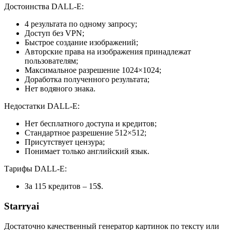
Достоинства DALL-E:
4 результата по одному запросу;
Доступ без VPN;
Быстрое создание изображений;
Авторские права на изображения принадлежат
пользователям;
Максимальное разрешение 1024×1024;
Доработка полученного результата;
Нет водяного знака.
Недостатки DALL-E:
Нет бесплатного доступа и кредитов;
Стандартное разрешение 512×512;
Присутствует цензура;
Понимает только английский язык.
Тарифы DALL-E:
За 115 кредитов – 15$.
Starryai
Достаточно качественный генератор картинок по тексту или