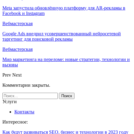
Meta запустила обновлённую платформу для AR-рекламы в
Facebook и Instagram
Вебмастерская
Google Ads внедрил усовершенствованный нейросетевой
таргетинг для поисковой рекламы
Вебмастерская
Мир маркетинга на переломе: новые стратегии, технологии и
вызовы
Prev
Next
Комментарии закрыты.
Услуги
Контакты
Интересное:
Как будут развиваться SEO, бизнес и технологии в 2023 году