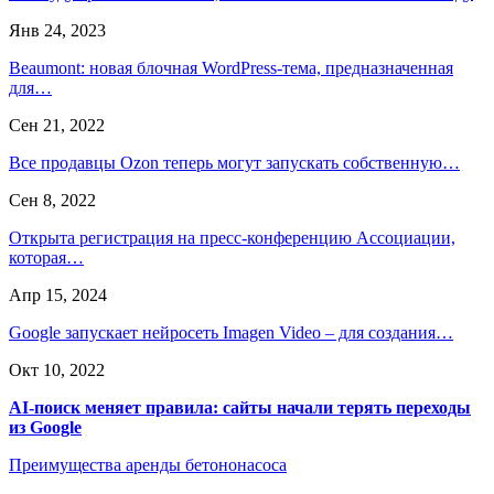
Янв 24, 2023
Beaumont: новая блочная WordPress-тема, предназначенная
для…
Сен 21, 2022
Все продавцы Ozon теперь могут запускать собственную…
Сен 8, 2022
Открыта регистрация на пресс-конференцию Ассоциации,
которая…
Апр 15, 2024
Google запускает нейросеть Imagen Video – для создания…
Окт 10, 2022
AI-поиск меняет правила: сайты начали терять переходы
из Google
Преимущества аренды бетононасоса