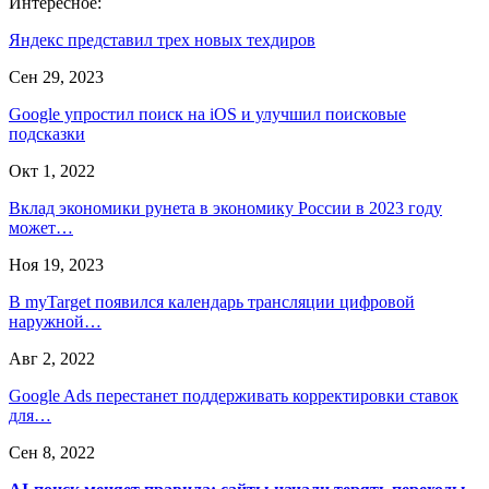
Интересное:
Яндекс представил трех новых техдиров
Сен 29, 2023
Google упростил поиск на iOS и улучшил поисковые
подсказки
Окт 1, 2022
Вклад экономики рунета в экономику России в 2023 году
может…
Ноя 19, 2023
В myTarget появился календарь трансляции цифровой
наружной…
Авг 2, 2022
Google Ads перестанет поддерживать корректировки ставок
для…
Сен 8, 2022