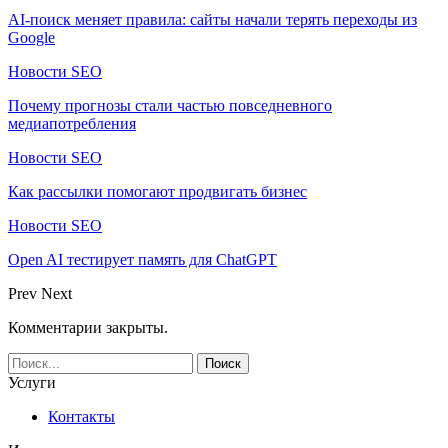
AI-поиск меняет правила: сайты начали терять переходы из
Google
Новости SEO
Почему прогнозы стали частью повседневного
медиапотребления
Новости SEO
Как рассылки помогают продвигать бизнес
Новости SEO
Open AI тестирует память для ChatGPT
Prev
Next
Комментарии закрыты.
Услуги
Контакты