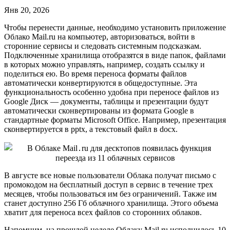
Янв 20, 2026
Чтобы перенести данные, необходимо установить приложение
Облако Mail.ru на компьютер, авторизоваться, войти в
сторонние сервисы и следовать системным подсказкам.
Подключенные хранилища отобразятся в виде папок, файлами
в которых можно управлять, например, создать ссылку и
поделиться ею. Во время переноса форматы файлов
автоматически конвертируются в общедоступные. Эта
функциональность особенно удобна при переносе файлов из
Google Диск — документы, таблицы и презентации будут
автоматически сконвертированы из формата Google в
стандартные форматы Microsoft Office. Например, презентация
сконвертируется в pptx, а текстовый файл в docx.
В августе все новые пользователи Облака получат письмо с
промокодом на бесплатный доступ в сервис в течение трех
месяцев, чтобы пользоваться им без ограничений. Также им
станет доступно 256 Гб облачного хранилища. Этого объема
хватит для переноса всех файлов со сторонних облаков.
Напомним, на прошлой неделе Облаку Mail.ru исполнилось 10