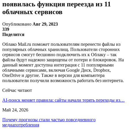
появилась функция переезда из 11
облачных сервисов
Опубликовано
Авг 29, 2023
339
Поделится
Облако Mail.ru поможет пользователям перенести файлы из
популярных облачных хранилищ. Пользователи сторонних
сервисов смогут бесшовно подключить их к Облаку – так
файлы будут надежно защищены от потери и блокировок. На
данный момент доступна интеграция с 11 популярными
облачными сервисами, включая Google Диск, Dropbox,
OneDrive и другие. Также в версии для компьютера
пользователи получили возможность работать без интернета.
Сейчас читают
AI-поиск меняет правила: сайты начали терять переходы из…
Май 24, 2026
Почему прогнозы стали частью повседневного
медиапотребления