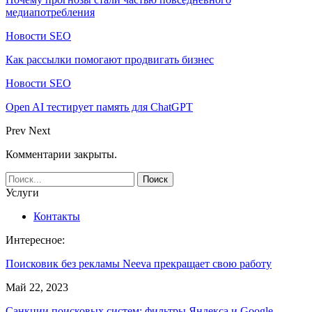
медиапотребления
Новости SEO
Как рассылки помогают продвигать бизнес
Новости SEO
Open AI тестирует память для ChatGPT
Prev
Next
Комментарии закрыты.
Услуги
Контакты
Интересное:
Поисковик без рекламы Neeva прекращает свою работу
Май 22, 2023
Санкции поисковых систем: фильтры Яндекса и Google.