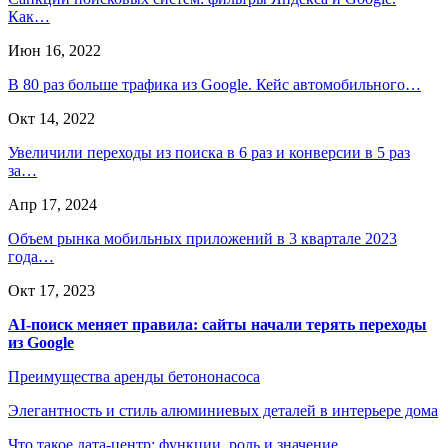
Как…
Июн 16, 2022
В 80 раз больше трафика из Google. Кейс автомобильного…
Окт 14, 2022
Увеличили переходы из поиска в 6 раз и конверсии в 5 раз
за…
Апр 17, 2024
Объем рынка мобильных приложений в 3 квартале 2023
года…
Окт 17, 2023
AI-поиск меняет правила: сайты начали терять переходы
из Google
Преимущества аренды бетононасоса
Элегантность и стиль алюминиевых деталей в интерьере дома
Что такое дата-центр: функции, роль и значение