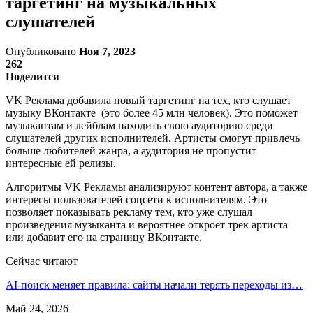
таргетинг на музыкальных
слушателей
Опубликовано
Ноя 7, 2023
262
Поделится
VK Реклама добавила новый таргетинг на тех, кто слушает
музыку ВКонтакте (это более 45 млн человек). Это поможет
музыкантам и лейблам находить свою аудиторию среди
слушателей других исполнителей. Артисты смогут привлечь
больше любителей жанра, а аудитория не пропустит
интересные ей релизы.
Алгоритмы VK Рекламы анализируют контент автора, а также
интересы пользователей соцсети к исполнителям. Это
позволяет показывать рекламу тем, кто уже слушал
произведения музыканта и вероятнее откроет трек артиста
или добавит его на страницу ВКонтакте.
Сейчас читают
AI-поиск меняет правила: сайты начали терять переходы из…
Май 24, 2026