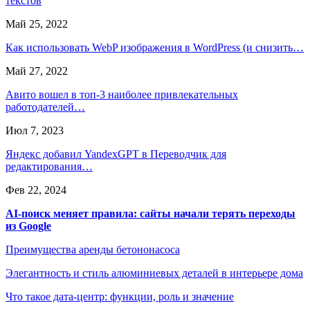
текстов
Май 25, 2022
Как использовать WebP изображения в WordPress (и снизить…
Май 27, 2022
Авито вошел в топ-3 наиболее привлекательных
работодателей…
Июл 7, 2023
Яндекс добавил YandexGPT в Переводчик для
редактирования…
Фев 22, 2024
AI-поиск меняет правила: сайты начали терять переходы
из Google
Преимущества аренды бетононасоса
Элегантность и стиль алюминиевых деталей в интерьере дома
Что такое дата-центр: функции, роль и значение