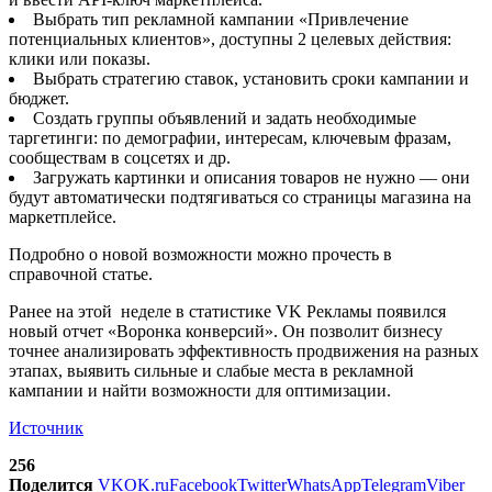
Выбрать тип рекламной кампании «Привлечение
потенциальных клиентов», доступны 2 целевых действия:
клики или показы.
Выбрать стратегию ставок, установить сроки кампании и
бюджет.
Создать группы объявлений и задать необходимые
таргетинги: по демографии, интересам, ключевым фразам,
сообществам в соцсетях и др.
Загружать картинки и описания товаров не нужно — они
будут автоматически подтягиваться со страницы магазина на
маркетплейсе.
Подробно о новой возможности можно прочесть в
справочной статье.
Ранее на этой неделе в статистике VK Рекламы появился
новый отчет «Воронка конверсий». Он позволит бизнесу
точнее анализировать эффективность продвижения на разных
этапах, выявить сильные и слабые места в рекламной
кампании и найти возможности для оптимизации.
Источник
256
Поделится
VK
OK.ru
Facebook
Twitter
WhatsApp
Telegram
Viber