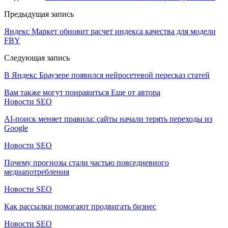
Предыдущая запись
Яндекс Маркет обновит расчет индекса качества для модели
FBY
Следующая запись
В Яндекс Браузере появился нейросетевой пересказ статей
Вам также могут понравиться
Еще от автора
Новости SEO
AI-поиск меняет правила: сайты начали терять переходы из
Google
Новости SEO
Почему прогнозы стали частью повседневного
медиапотребления
Новости SEO
Как рассылки помогают продвигать бизнес
Новости SEO