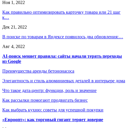
Ноя 1, 2022
Как правильно оптимизировать карточку товара или 21 шаг
к…
Дек 21, 2022
В поиске по товарам в Яндексе появилось два обновления:…
Авг 4, 2022
AI-поиск меняет правила: сайты начали терять переходы
из Google
Преимущества аренды бетононасоса
Элегантность и стиль алюминиевых деталей в интерьере дома
Что такое дата-центр: функции, роль и значение
Как рассылки помогают продвигать бизнес
Как выбрать кухню: советы для успешной покупки
«Евроопт»: как торговый гигант теряет доверие