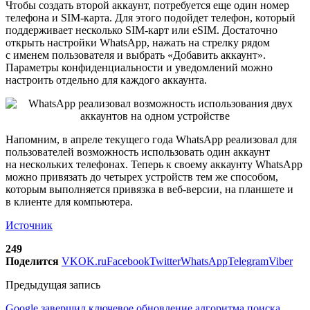
Чтобы создать второй аккаунт, потребуется еще один номер
телефона и SIM-карта. Для этого подойдет телефон, который
поддерживает несколько SIM-карт или eSIM. Достаточно
открыть настройки WhatsApp, нажать на стрелку рядом
с именем пользователя и выбрать «Добавить аккаунт».
Параметры конфиденциальности и уведомлений можно
настроить отдельно для каждого аккаунта.
Напомним, в апреле текущего года WhatsApp реализовал для
пользователей возможность использовать один аккаунт
на нескольких телефонах. Теперь к своему аккаунту WhatsApp
можно привязать до четырех устройств тем же способом,
которым выполняется привязка в веб-версии, на планшете и
в клиенте для компьютера.
Источник
249
Поделится
VK
OK.ru
Facebook
Twitter
WhatsApp
Telegram
Viber
Предыдущая запись
Google завершил ключевое обновление алгоритма поиска