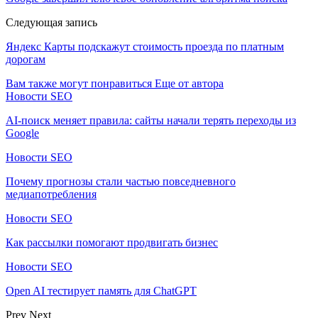
Следующая запись
Яндекс Карты подскажут стоимость проезда по платным
дорогам
Вам также могут понравиться
Еще от автора
Новости SEO
AI-поиск меняет правила: сайты начали терять переходы из
Google
Новости SEO
Почему прогнозы стали частью повседневного
медиапотребления
Новости SEO
Как рассылки помогают продвигать бизнес
Новости SEO
Open AI тестирует память для ChatGPT
Prev
Next