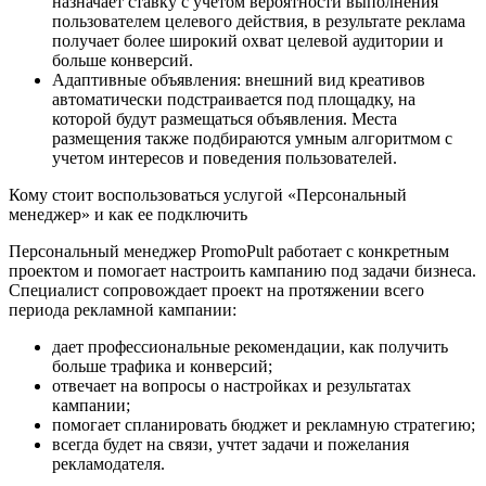
назначает ставку с учетом вероятности выполнения
пользователем целевого действия, в результате реклама
получает более широкий охват целевой аудитории и
больше конверсий.
Адаптивные объявления: внешний вид креативов
автоматически подстраивается под площадку, на
которой будут размещаться объявления. Места
размещения также подбираются умным алгоритмом с
учетом интересов и поведения пользователей.
Кому стоит воспользоваться услугой «Персональный
менеджер» и как ее подключить
Персональный менеджер PromoPult работает с конкретным
проектом и помогает настроить кампанию под задачи бизнеса.
Специалист сопровождает проект на протяжении всего
периода рекламной кампании:
дает профессиональные рекомендации, как получить
больше трафика и конверсий;
отвечает на вопросы о настройках и результатах
кампании;
помогает спланировать бюджет и рекламную стратегию;
всегда будет на связи, учтет задачи и пожелания
рекламодателя.