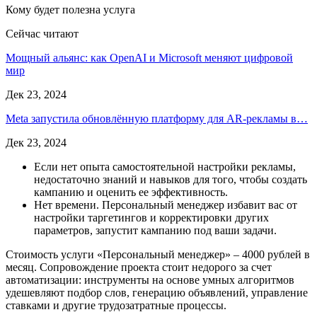
Кому будет полезна услуга
Сейчас читают
Мощный альянс: как OpenAI и Microsoft меняют цифровой
мир
Дек 23, 2024
Meta запустила обновлённую платформу для AR-рекламы в…
Дек 23, 2024
Если нет опыта самостоятельной настройки рекламы,
недостаточно знаний и навыков для того, чтобы создать
кампанию и оценить ее эффективность.
Нет времени. Персональный менеджер избавит вас от
настройки таргетингов и корректировки других
параметров, запустит кампанию под ваши задачи.
Стоимость услуги «Персональный менеджер» – 4000 рублей в
месяц. Сопровождение проекта стоит недорого за счет
автоматизации: инструменты на основе умных алгоритмов
удешевляют подбор слов, генерацию объявлений, управление
ставками и другие трудозатратные процессы.