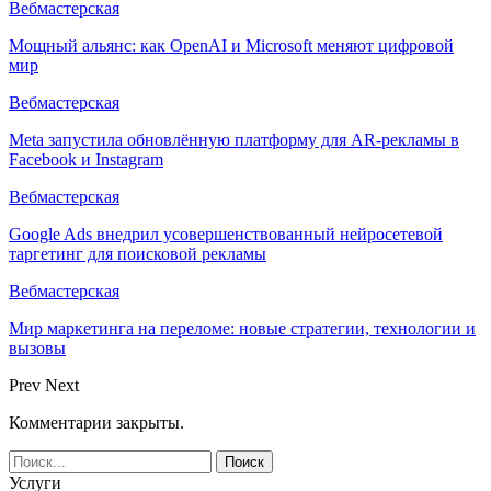
Вебмастерская
Мощный альянс: как OpenAI и Microsoft меняют цифровой
мир
Вебмастерская
Meta запустила обновлённую платформу для AR-рекламы в
Facebook и Instagram
Вебмастерская
Google Ads внедрил усовершенствованный нейросетевой
таргетинг для поисковой рекламы
Вебмастерская
Мир маркетинга на переломе: новые стратегии, технологии и
вызовы
Prev
Next
Комментарии закрыты.
Услуги