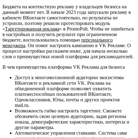
Бюджета на контекстную рекламу у владельцев бизнеса на
данный момент нет. В начале 2023 года запускали рекламу в
кабинете ВКонтакте самостоятельно, но результаты не
устроили, поэтому решили протестировать модуль
«
Таргетированная реклама
» в PromoPult. Чтобы не ошибиться
в настройках и получить результат при ограниченном
бюджете, воспользовались помощью
персонального
менеджера
. Он помог настроить кампанию в VK Рекламе. О
процессе настройки расскажем ниже, для начала несколько
слов о преимуществах новой платформы для рекламодателей.
В чем преимущества платформы VK Реклама для бизнеса
Доступ к многомиллионной аудитории экосистемы
ВКонтакте и рекламной сети VK. Реклама на
объединенной платформе позволяет охватить
платежеспособных пользователей ВКонтакте,
Одноклассников, Юлы, почты и других проектов
mail.ru.
Возможность гибко настроить таргетинг. Сможете
обозначить свою целевую аудиторию, задав регионы
показа, демографические характеристики, интересы и
другие параметры.
Автоматическое управления ставками. Система сама