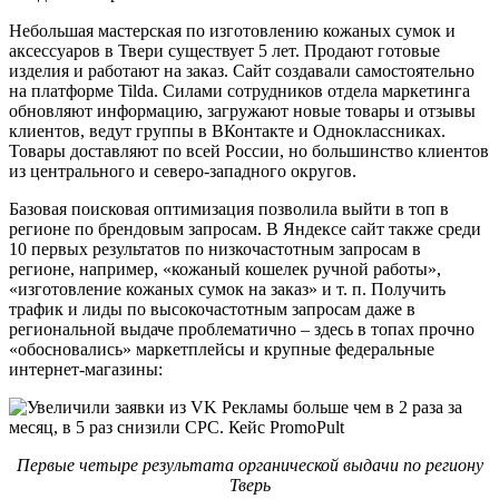
Небольшая мастерская по изготовлению кожаных сумок и
аксессуаров в Твери существует 5 лет. Продают готовые
изделия и работают на заказ. Сайт создавали самостоятельно
на платформе Tilda. Силами сотрудников отдела маркетинга
обновляют информацию, загружают новые товары и отзывы
клиентов, ведут группы в ВКонтакте и Одноклассниках.
Товары доставляют по всей России, но большинство клиентов
из центрального и северо-западного округов.
Базовая поисковая оптимизация позволила выйти в топ в
регионе по брендовым запросам. В Яндексе сайт также среди
10 первых результатов по низкочастотным запросам в
регионе, например, «кожаный кошелек ручной работы»,
«изготовление кожаных сумок на заказ» и т. п. Получить
трафик и лиды по высокочастотным запросам даже в
региональной выдаче проблематично – здесь в топах прочно
«обосновались» маркетплейсы и крупные федеральные
интернет-магазины:
Первые четыре результата органической выдачи по региону
Тверь