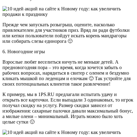
Прежде чем запускать розыгрыш, оцените, насколько
привлекателен для участников приз. Вряд ли ради футболки
или кепки пользователи пойдут искать корень мандрагоры
или собирать слезы единорога 🙂
6. Новогодние игры
Взрослые любят веселиться ничуть не меньше детей. А
предновогодняя пора – это время, когда хочется забыть о
рабочих вопросах, нарядиться в свитер с оленем и бездумно
кликать мышкой по леденцам и елочкам 🙂 Так устройте для
своих потенциальных клиентов такое развлечение!
К примеру, мы в 1PS.RU предлагали испытать удачу и
открыть все карточки. Если выпадали 3 одинаковых, то игрок
получал скидку на услугу. Размер скидки зависел от
изображения: сахарные палочки давали максимальный бонус,
а милые олени – минимальный. Играть можно было хоть
целые сутки 🙂