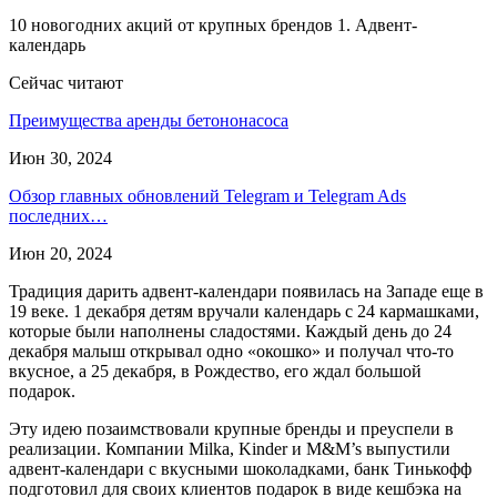
10 новогодних акций от крупных брендов 1. Адвент-
календарь
Сейчас читают
Преимущества аренды бетононасоса
Июн 30, 2024
Обзор главных обновлений Telegram и Telegram Ads
последних…
Июн 20, 2024
Традиция дарить адвент-календари появилась на Западе еще в
19 веке. 1 декабря детям вручали календарь с 24 кармашками,
которые были наполнены сладостями. Каждый день до 24
декабря малыш открывал одно «окошко» и получал что-то
вкусное, а 25 декабря, в Рождество, его ждал большой
подарок.
Эту идею позаимствовали крупные бренды и преуспели в
реализации. Компании Milka, Kinder и M&M’s выпустили
адвент-календари с вкусными шоколадками, банк Тинькофф
подготовил для своих клиентов подарок в виде кешбэка на