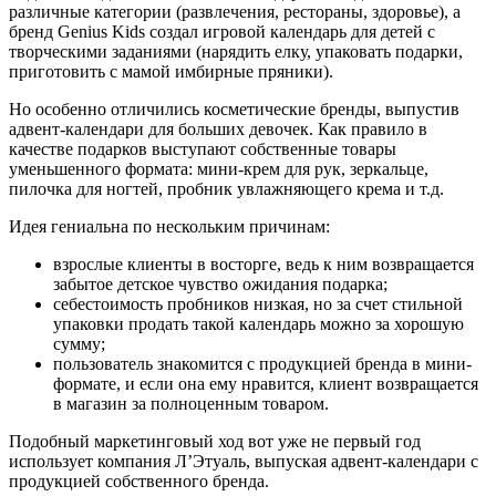
различные категории (развлечения, рестораны, здоровье), а
бренд Genius Kids создал игровой календарь для детей с
творческими заданиями (нарядить елку, упаковать подарки,
приготовить с мамой имбирные пряники).
Но особенно отличились косметические бренды, выпустив
адвент-календари для больших девочек. Как правило в
качестве подарков выступают собственные товары
уменьшенного формата: мини-крем для рук, зеркальце,
пилочка для ногтей, пробник увлажняющего крема и т.д.
Идея гениальна по нескольким причинам:
взрослые клиенты в восторге, ведь к ним возвращается
забытое детское чувство ожидания подарка;
себестоимость пробников низкая, но за счет стильной
упаковки продать такой календарь можно за хорошую
сумму;
пользователь знакомится с продукцией бренда в мини-
формате, и если она ему нравится, клиент возвращается
в магазин за полноценным товаром.
Подобный маркетинговый ход вот уже не первый год
использует компания Л’Этуаль, выпуская адвент-календари с
продукцией собственного бренда.