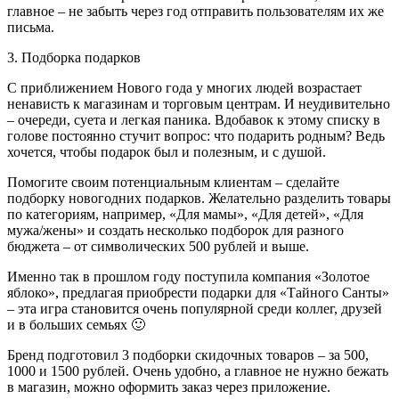
главное – не забыть через год отправить пользователям их же
письма.
3. Подборка подарков
С приближением Нового года у многих людей возрастает
ненависть к магазинам и торговым центрам. И неудивительно
– очереди, суета и легкая паника. Вдобавок к этому списку в
голове постоянно стучит вопрос: что подарить родным? Ведь
хочется, чтобы подарок был и полезным, и с душой.
Помогите своим потенциальным клиентам – сделайте
подборку новогодних подарков. Желательно разделить товары
по категориям, например, «Для мамы», «Для детей», «Для
мужа/жены» и создать несколько подборок для разного
бюджета – от символических 500 рублей и выше.
Именно так в прошлом году поступила компания «Золотое
яблоко», предлагая приобрести подарки для «Тайного Санты»
– эта игра становится очень популярной среди коллег, друзей
и в больших семьях 🙂
Бренд подготовил 3 подборки скидочных товаров – за 500,
1000 и 1500 рублей. Очень удобно, а главное не нужно бежать
в магазин, можно оформить заказ через приложение.