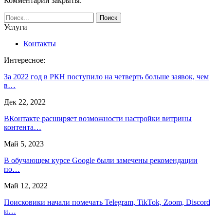
Комментарии закрыты.
Услуги
Контакты
Интересное:
За 2022 год в РКН поступило на четверть больше заявок, чем
в…
Дек 22, 2022
ВКонтакте расширяет возможности настройки витрины
контента…
Май 5, 2023
В обучающем курсе Google были замечены рекомендации
по…
Май 12, 2022
Поисковики начали помечать Telegram, TikTok, Zoom, Discord
и…