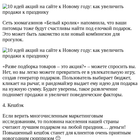
Сеть зоомагазинов «Белый кролик» напомнила, что ваши
питомцы тоже будут счастливы найти под елочкой подарок.
Это может быть лакомство или новый комбинезон для
прогулок.
«Разве подборка товаров – это акция?» – можете спросить вы.
Нет, но вы легко можете превратить ее в увлекательную игру,
создав генератор подарков. Пользователь выбирает бюджет,
кликает на рычаг, и рандомайзер выдает ему идею для подарка
на нужную сумму. Будьте уверены, такое развлечение
поднимет продажи и увеличит поведенческие факторы.
4. Кешбэк
Если верить многочисленным маркетинговым
исследованиям, то половина населения нашей страны
считают лучшим подарком на любой праздник… деньги!
Повышенный кешбэк станет для клиентов очень приятным
новогодним сюрпризом 🙂