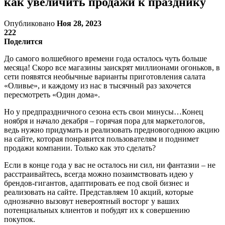
как увеличить продажи к празднику
Опубликовано
Ноя 28, 2023
222
Поделится
До самого волшебного времени года осталось чуть больше
месяца! Скоро все магазины заискрят миллионами огоньков, в
сети появятся необычные варианты приготовления салата
«Оливье», и каждому из нас в тысячный раз захочется
пересмотреть «Один дома».
Но у предпраздничного сезона есть свои минусы…Конец
ноября и начало декабря – горячая пора для маркетологов,
ведь нужно придумать и реализовать предновогоднюю акцию
на сайте, которая понравится пользователям и поднимет
продажи компании. Только как это сделать?
Если в конце года у вас не осталось ни сил, ни фантазии – не
расстраивайтесь, всегда можно позаимствовать идею у
брендов-гигантов, адаптировать ее под свой бизнес и
реализовать на сайте. Представляем 10 акций, которые
однозначно вызовут невероятный восторг у ваших
потенциальных клиентов и побудят их к совершению
покупок.