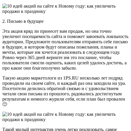
2. Письмо в будущее
Эта акция вряд ли принесет вам продаж, но она точно
увеличит посещаемость сайта и поможет завоевать лояльность
аудитории. Предложите пользователям отправить себе письмо
в будущее, в котором будут описаны пожелания, планы и
мечты, которые им хочется реализовать в следующем году.
Ровно через 365 дней верните им это послание, чтобы
пользователи смогли оценить, каких целей удалось достичь, а
про какие они благополучно забыли.
Такую акцию маркетологи из 1PS.RU несколько лет подряд
проводили на своем сайте, и каждый раз она заходила на ура.
Посетители делились обратной связью и с удовольствием
читали свои письма из прошлого, радовались достигнутым
результатам и немного журили себя, если план был провален
🙂
Такой милый интерактив очень легко реализовать, самое