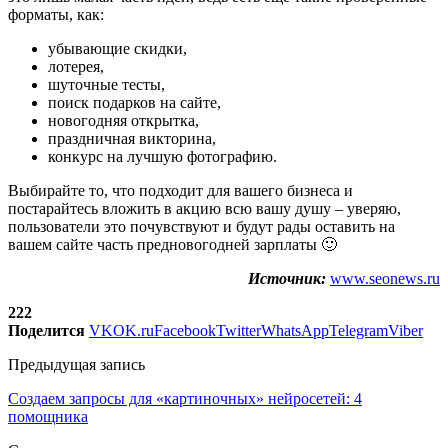
форматы, как:
убывающие скидки,
лотерея,
шуточные тесты,
поиск подарков на сайте,
новогодняя открытка,
праздничная викторина,
конкурс на лучшую фотографию.
Выбирайте то, что подходит для вашего бизнеса и
постарайтесь вложить в акцию всю вашу душу – уверяю,
пользователи это почувствуют и будут рады оставить на
вашем сайте часть предновогодней зарплаты 🙂
Источник:
www.seonews.ru
222
Поделится
VK
OK.ru
Facebook
Twitter
WhatsApp
Telegram
Viber
Предыдущая запись
Создаем запросы для «картиночных» нейросетей: 4
помощника