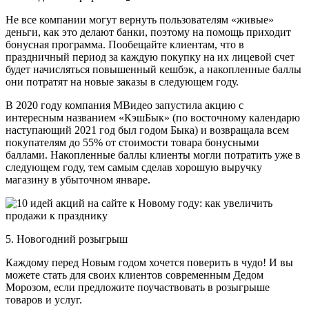
Не все компании могут вернуть пользователям «живые»
деньги, как это делают банки, поэтому на помощь приходит
бонусная программа. Пообещайте клиентам, что в
праздничный период за каждую покупку на их лицевой счет
будет начисляться повышенный кешбэк, а накопленные баллы
они потратят на новые заказы в следующем году.
В 2020 году компания МВидео запустила акцию с
интересным названием «КэшБык» (по восточному календарю
наступающий 2021 год был годом Быка) и возвращала всем
покупателям до 55% от стоимости товара бонусными
баллами. Накопленные баллы клиенты могли потратить уже в
следующем году, тем самым сделав хорошую выручку
магазину в убыточном январе.
5. Новогодний розыгрыш
Каждому перед Новым годом хочется поверить в чудо! И вы
можете стать для своих клиентов современным Дедом
Морозом, если предложите поучаствовать в розыгрыше
товаров и услуг.