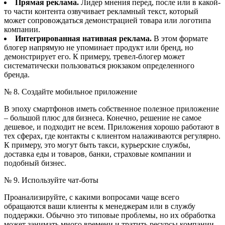
Прямая реклама.
Лидер мнения перед, после или в какой-
то части контента озвучивает рекламный текст, который
может сопровождаться демонстрацией товара или логотипа
компании.
Интегрированная нативная реклама.
В этом формате
блогер напрямую не упоминает продукт или бренд, но
демонстрирует его. К примеру, тревел-блогер может
систематически пользоваться рюкзаком определенного
бренда.
№ 8. Создайте мобильное приложение
В эпоху смартфонов иметь собственное полезное приложение
– большой плюс для бизнеса. Конечно, решение не самое
дешевое, и подходит не всем. Приложения хорошо работают в
тех сферах, где контакты с клиентом налаживаются регулярно.
К примеру, это могут быть такси, курьерские службы,
доставка еды и товаров, банки, страховые компании и
подобный бизнес.
№ 9. Используйте чат-боты
Проанализируйте, с какими вопросами чаще всего
обращаются ваши клиенты к менеджерам или в службу
поддержки. Обычно это типовые проблемы, но их обработка
может занимать много времени и тратить ресурсы компании.