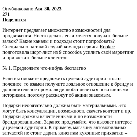
Опубликовано
Авг 30, 2023
271
Поделится
Интернет предлагает множество возможностей для
продвижения. Но что делать, если хочется получать больше
заявок? Какие каналы и подходы стоит попробовать?
Специально на такой случай команда сервиса
Rookee
подготовила шорт-лист из 9 способов усилить свой маркетинг
и привлекать больше клиентов.
№ 1. Предложите что-нибудь бесплатно
Если вы сможете предложить целевой аудитории что-то
полезное, то взамен получите лояльное отношение к бренду и
дополнительное промо: люди любят делиться позитивными
историями, поэтому расскажут об акции знакомым.
Подарки необязательно должны быть материальными. Это
могут быть консультации, возможность скачать контент и пр.
Подарки должны качественными и по возможности
брендированными. Заранее продумайте, что вызовет интерес
у целевой аудитории. К примеру, магазину автомобильных
запчастей не стоит дарить клиентам кухонные прихватки –