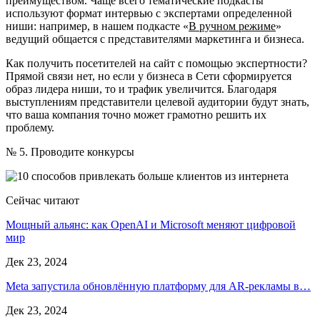
преимуществом. Чаще всего тематические подкасты
используют формат интервью с экспертами определенной
ниши: например, в нашем подкасте «
В ручном режиме
»
ведущий общается с представителями маркетинга и бизнеса.
Как получить посетителей на сайт с помощью экспертности?
Прямой связи нет, но если у бизнеса в Сети сформируется
образ лидера ниши, то и трафик увеличится. Благодаря
выступлениям представители целевой аудитории будут знать,
что ваша компания точно может грамотно решить их
проблему.
№ 5. Проводите конкурсы
Сейчас читают
Мощный альянс: как OpenAI и Microsoft меняют цифровой
мир
Дек 23, 2024
Meta запустила обновлённую платформу для AR-рекламы в…
Дек 23, 2024