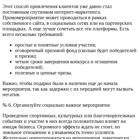
Этот способ привлечения клиентов уже давно стал
постоянным спутником интернет-маркетинга.
Промомероприятие может проводиться в рамках
собственного сайта, в социальных сетях или на партнерских
площадках. А еще лучше сочетать все эти платформы. Есть
всего несколько требований:
простые и понятные условия участия;
оговоренный призовой фонд (сколько будет победителей
и призов);
четкие сроки завершения конкурса и оглашения
победителей;
полезные и ценные призы.
Важно, чтобы подарки были в наличии еще до начала
мероприятия, так как задержки с их передачей могут вызвать
негатив.
№ 6. Организуйте социально важное мероприятие
Проведение спортивных, культурных или благотворительных
событиях и участие в них всегда положительно влияет на
имидж бизнеса. Огромного эффекта ждать не стоит, но
лояльное отношение и узнаваемость точно усилятся.
Желательно ориентироваться на мероприятия, тематически