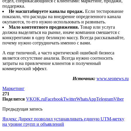
отдел, соприкасающийся с клиентами: маркетинг, продажи,
поддержка.
Не масштабируете каналы продаж.
Если тестирование
показало, что расходы на внедрение определенного канала
окупаются, то его нужно использовать и развивать.
Мало контентного продвижения.
Товар или услуга
должна выделяться на рынке, иначе компания смешается с
конкурентами в одну безликую массу. Всегда рассказывайте,
почему нужно сотрудничать именно с вами.
А еще типичной, а часто критической ошибкой бизнеса
является отсутствие анализа. Всегда нужно соотносить
затраты на привлечение клиентов и полученный
коммерческий эффект.
Источник:
www.seonews.ru
Маркетинг
271
Поделится
VK
OK.ru
Facebook
Twitter
WhatsApp
Telegram
Viber
Предыдущая запись
Яндекс Директ позволил устанавливать единую UTM-метку
на уровне групп и объявлений