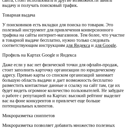
сайта, стоит использовать и другие возможности занять
выдачу и получать поисковый трафик.
Товарная выдача
У поисковиков есть вкладки для поиска по товарам. Это
полезный инструмент для привлечения конверсионного
трафика на сайты интернет-магазинов. Тем более, что участие
в товарной выдаче бесплатно, нужно только следовать
соответствующим инструкциям
для Яндекса
и
для Google
.
Профиль на Картах Google и Яндекса
Даже если у вас нет физической точки для офлайн-продаж,
стоит заполнить карточку организации по юридическому
адресу. Превью карты со списком организаций занимает
большую область выдачи и дает возможность бесплатно
разместить контактные данные и ссылку на сайт там, где их
будет видеть огромное количество пользователей. Не забудьте
о работе с репутацией на Картах: высокий рейтинг выделит
вас на фоне конкурентов и привлечет еще больше
потенциальных клиентов.
Микроразметка сниппетов
Микроразметка позволяет добавить множество полезных