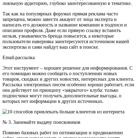
лояльную аудиторию, глубоко заинтересованную в тематике.
Так как на популярных форумах прямая реклама часто
запрещена, можно завести аккаунт от лица эксперта и
написать его должность и название компании в подписи и
описании профиля. Даже если прямую ссылку вставить
нельзя, узнаваемость бренда повысится, а некоторые
пользователи наверняка заинтересуются источником вашей
экспертизы и сами найдут ваш сайт в поиске.
Email-рассылка
Этот инструмент – хорошее решение для информирования. С
его помощью можно сообщить о поступлениях новых
товаров, скидках и других новостях, интересных для клиента.
Рассылка электронных писем особенно хорошо работает, если
она действует по принципу «закрытого» клуба: только
подписчики могут получать дополнительные выгоды, о
которых нет информации в других источниках.
№ 3. Занимайте выдачу поисковиков
Помимо базовых работ по оптимизации и продвижению