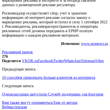
маркировки рекламы в интернете и за непредставление
данных о размещенной рекламе регулятору.
Роскомнадзор осуществляет сбор, учет и хранение
информации об интернет-рекламе согласно закону о
маркировке рекламы, который вступил в силу 1 сентября 2022
г. Рекламодатель, рекламораспространитель и операторы
рекламных сетей должны передавать в ЕРИР полную
информацию о каждом рекламном материале.
Источник:
www.seonews.ru
Рекламный рынок
276
Поделится
VK
OK.ru
Facebook
Twitter
WhatsApp
Telegram
Viber
Предыдущая запись
10 способов привлекать больше клиентов из интернета
Следующая запись
Одноклассники запустили Службу поддержки для блогеров
Вам также могут понравиться
Еще от автора
Вебмастерская