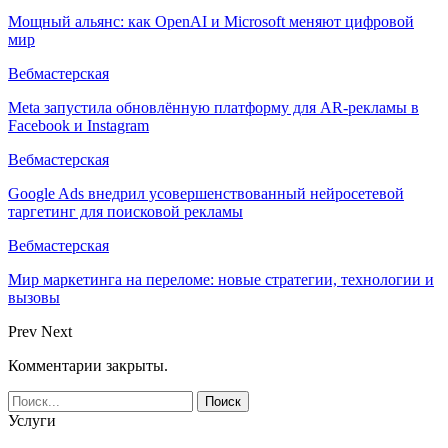
Мощный альянс: как OpenAI и Microsoft меняют цифровой
мир
Вебмастерская
Meta запустила обновлённую платформу для AR-рекламы в
Facebook и Instagram
Вебмастерская
Google Ads внедрил усовершенствованный нейросетевой
таргетинг для поисковой рекламы
Вебмастерская
Мир маркетинга на переломе: новые стратегии, технологии и
вызовы
Prev
Next
Комментарии закрыты.
Услуги