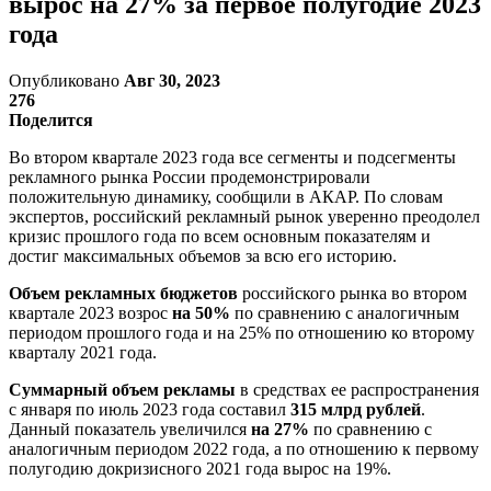
вырос на 27% за первое полугодие 2023
года
Опубликовано
Авг 30, 2023
276
Поделится
Во втором квартале 2023 года все сегменты и подсегменты
рекламного рынка России продемонстрировали
положительную динамику, сообщили в АКАР. По словам
экспертов, российский рекламный рынок уверенно преодолел
кризис прошлого года по всем основным показателям и
достиг максимальных объемов за всю его историю.
Объем рекламных бюджетов
российского рынка во втором
квартале 2023 возрос
на 50%
по сравнению с аналогичным
периодом прошлого года и на 25% по отношению ко второму
кварталу 2021 года.
Суммарный объем рекламы
в средствах ее распространения
с января по июль 2023 года составил
315 млрд рублей
.
Данный показатель увеличился
на 27%
по сравнению с
аналогичным периодом 2022 года, а по отношению к первому
полугодию докризисного 2021 года вырос на 19%.