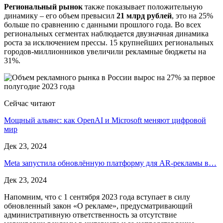
Региональный рынок
также показывает положительную
динамику – его объем превысил
21 млрд рублей
, это на 25%
больше по сравнению с данными прошлого года. Во всех
региональных сегментах наблюдается двузначная динамика
роста за исключением прессы. 15 крупнейших региональных
городов-миллионников увеличили рекламные бюджеты на
31%.
Сейчас читают
Мощный альянс: как OpenAI и Microsoft меняют цифровой
мир
Дек 23, 2024
Meta запустила обновлённую платформу для AR-рекламы в…
Дек 23, 2024
Напомним, что с 1 сентября 2023 года вступает в силу
обновленный закон «О рекламе», предусматривающий
административную ответственность за отсутствие