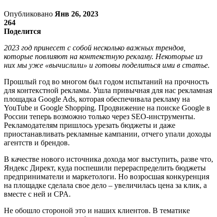
Опубликовано
Янв 26, 2023
264
Поделится
2023 год принесет с собой несколько важных трендов,
которые повлияют на контекстную рекламу. Некоторые из
них мы уже «вычислили» и готовы поделиться ими в статье.
Прошлый год во многом был годом испытаний на прочность
для контекстной рекламы. Ушла привычная для нас рекламная
площадка Google Ads, которая обеспечивала рекламу на
YouTube и Google Shopping. Продвижение на поиске Google в
России теперь возможно только через SEO-инструменты.
Рекламодателям пришлось урезать бюджеты и даже
приостанавливать рекламные кампании, отчего упали доходы
агентств и брендов.
В качестве нового источника дохода мог выступить, разве что,
Яндекс Директ, куда поспешили перераспределить бюджеты
предприниматели и маркетологи. Но возросшая конкуренция
на площадке сделала свое дело – увеличилась цена за клик, а
вместе с ней и CPA.
Не обошло стороной это и наших клиентов. В тематике