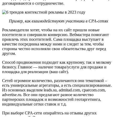
договариваются о сотрудничестве.
Пример, как взаимодействуют участники в СРА-сетях
Рекламодатели хотят, чтобы на их сайт пришли новые
посетители и совершили конверсию. Вебмастера помогают
привлечь этих посетителей. Сама площадка выступает в
качестве посредника между ними и следит за тем, чтобы
стороны честно исполняли свои обязательства друг перед
другом.
Способ продвижения подходит как крупному, так и мелкому
бизнесу. Главное — наличие товара/услуги для продажи и
площадка для реализации (ваш сайт).
Сетей огромное количество, различаются они тематикой –
есть универсальные агрегаторы, а есть специализированные.
Из основных выделим leads.su, admitad.com, cpaecom.com,
advertise.ru. Все они предлагают разное количество
партнерских площадок и возможностей геотаргетинга,
индивидуальные сетки ставок и т.д.
При выборе CPA-сети опирайтесь на отзывы других