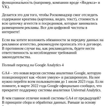
функциональность (например, компании вроде «Яндекса» и
VK).
Делается это для того, чтобы Роскомнадзор смог отследить
содержание креатива (картинка, видео, текст), стоимость и
всю цепочку агентств и посредников, которые занимались
размещением рекламы. Все для цифровой чистоты в
интернете!
Если вы хотите возложить обязанности за передачу данных на
рекламное агентство, рекомендуем прописать это в договоре.
В противном случае вы, как рекламодатель, будете нести
ответственность за несоблюдение требований
законодательства.
Полный переход на Google Analytics 4
GA4 – это новая версия системы аналитики Google, которую
позиционируют как «более умную» и расширенную. На нее
нужно перейти всем пользователям до 1 июля 2023 года. Если
помните, в марте 2022 года Google официально сообщил, что
прекратит поддержку системы аналитики Universal Analytics.
В чем главное отличие новой системы GA4 от предыдущей?
В принципе сбора и обработки данных. Раньше за основу