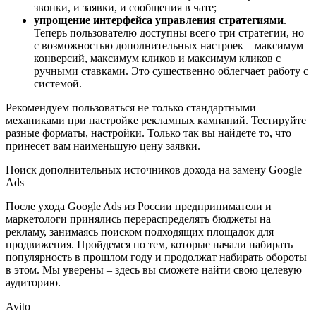
звонки, и заявки, и сообщения в чате;
упрощение интерфейса управления стратегиями
.
Теперь пользователю доступны всего три стратегии, но
с возможностью дополнительных настроек – максимум
конверсий, максимум кликов и максимум кликов с
ручными ставками. Это существенно облегчает работу с
системой.
Рекомендуем пользоваться не только стандартными
механиками при настройке рекламных кампаний. Тестируйте
разные форматы, настройки. Только так вы найдете то, что
принесет вам наименьшую цену заявки.
Поиск дополнительных источников дохода на замену Google
Ads
После ухода Google Ads из России предприниматели и
маркетологи принялись перераспределять бюджеты на
рекламу, занимаясь поиском подходящих площадок для
продвижения. Пройдемся по тем, которые начали набирать
популярность в прошлом году и продолжат набирать обороты
в этом. Мы уверены – здесь вы сможете найти свою целевую
аудиторию.
Avito