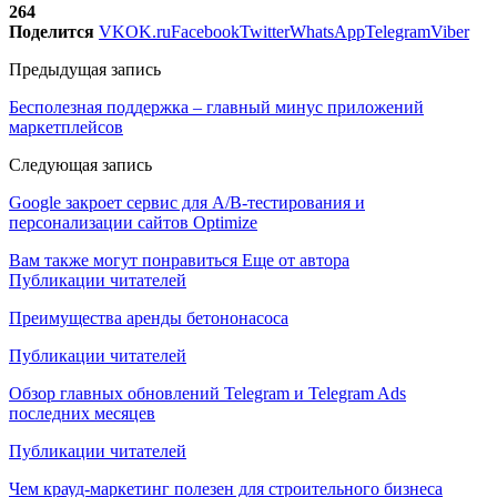
264
Поделится
VK
OK.ru
Facebook
Twitter
WhatsApp
Telegram
Viber
Предыдущая запись
Бесполезная поддержка – главный минус приложений
маркетплейсов
Следующая запись
Google закроет сервис для A/B-тестирования и
персонализации сайтов Optimize
Вам также могут понравиться
Еще от автора
Публикации читателей
Преимущества аренды бетононасоса
Публикации читателей
Обзор главных обновлений Telegram и Telegram Ads
последних месяцев
Публикации читателей
Чем крауд-маркетинг полезен для строительного бизнеса