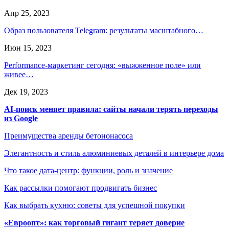
Апр 25, 2023
Образ пользователя Telegram: результаты масштабного…
Июн 15, 2023
Performance-маркетинг сегодня: «выжженное поле» или
живее…
Дек 19, 2023
AI-поиск меняет правила: сайты начали терять переходы
из Google
Преимущества аренды бетононасоса
Элегантность и стиль алюминиевых деталей в интерьере дома
Что такое дата-центр: функции, роль и значение
Как рассылки помогают продвигать бизнес
Как выбрать кухню: советы для успешной покупки
«Евроопт»: как торговый гигант теряет доверие