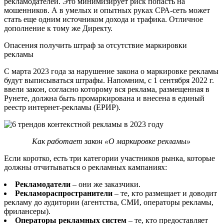
рекламодателей. Это минимизирует риск попасть на
мошенников. А в умелых и опытных руках CРА-сеть может
стать еще одним источником дохода и трафика. Отличное
дополнение к тому же Директу.
Опасения получить штраф за отсутствие маркировки
рекламы
С марта 2023 года за нарушение закона о маркировке рекламы
будут выписываться штрафы. Напомним, с 1 сентября 2022 г.
ввели закон, согласно которому вся реклама, размещенная в
Рунете, должна быть промаркирована и внесена в единый
реестр интернет-рекламы (ЕРИР).
Как работает закон «О маркировке рекламы»
Если коротко, есть три категории участников рынка, которые
должны отчитываться о рекламных кампаниях:
Рекламодатели
– они же заказчики.
Рекламораспространители
– те, кто размещает и доводит
рекламу до аудитории (агентства, СМИ, операторы рекламы,
фрилансеры).
Операторы рекламных систем
– те, кто предоставляет