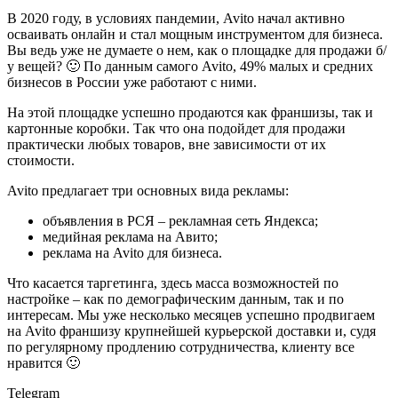
В 2020 году, в условиях пандемии, Avito начал активно
осваивать онлайн и стал мощным инструментом для бизнеса.
Вы ведь уже не думаете о нем, как о площадке для продажи б/
у вещей? 🙂 По данным самого Avito, 49% малых и средних
бизнесов в России уже работают с ними.
На этой площадке успешно продаются как франшизы, так и
картонные коробки. Так что она подойдет для продажи
практически любых товаров, вне зависимости от их
стоимости.
Avito предлагает три основных вида рекламы:
объявления в РСЯ – рекламная сеть Яндекса;
медийная реклама на Авито;
реклама на Avito для бизнеса.
Что касается таргетинга, здесь масса возможностей по
настройке – как по демографическим данным, так и по
интересам. Мы уже несколько месяцев успешно продвигаем
на Avito франшизу крупнейшей курьерской доставки и, судя
по регулярному продлению сотрудничества, клиенту все
нравится 🙂
Telegram