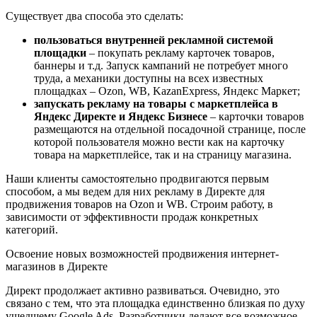
Существует два способа это сделать:
пользоваться внутренней рекламной системой
площадки
– покупать рекламу карточек товаров,
баннеры и т.д. Запуск кампаний не потребует много
труда, а механики доступны на всех известных
площадках – Оzon, WB, KazanExpress, Яндекс Маркет;
запускать рекламу на товары с маркетплейса в
Яндекс Директе и Яндекс Бизнесе
– карточки товаров
размещаются на отдельной посадочной странице, после
которой пользователя можно вести как на карточку
товара на маркетплейсе, так и на страницу магазина.
Наши клиенты самостоятельно продвигаются первым
способом, а мы ведем для них рекламу в Директе для
продвижения товаров на Ozon и WB. Строим работу, в
зависимости от эффективности продаж конкретных
категорий.
Освоение новых возможностей продвижения интернет-
магазинов в Директе
Директ продолжает активно развиваться. Очевидно, это
связано с тем, что эта площадка единственно близкая по духу
ушедшему Google Ads. Разработчики делают все возможное,