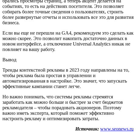
брались просмотры страниц, а теперь акцент делается на
событиях, то есть на действиях посетителя. Это позволяет
собирать более точные сведения о пользователях, строить
более развернутые отчеты и использовать все это для развития
бизнеса.
Если вы еще не перешли на GA4, рекомендуем это сделать как
можно скорее. Это позволит накопить достаточно данных в
новом интерфейсе, а отключение Universal Analytics никак не
повлияет на вашу работу.
Вывод
Тренды контекстной рекламы в 2023 году направлены на то,
чтобы реклама была простая в управлении и
автоматизированная в настройке. Это значит, что запускать
эффективные кампании станет легче.
Но важно понимать, что системы рекламы стремятся
заработать как можно больше и быстрее за счет бюджетов
рекламодателя – чтобы порадовать акционеров. Поэтому
важно иметь эксперта, который поможет эффективно
настроить рекламу и оптимизировать затраты.
Источник:
www.seonews.ru